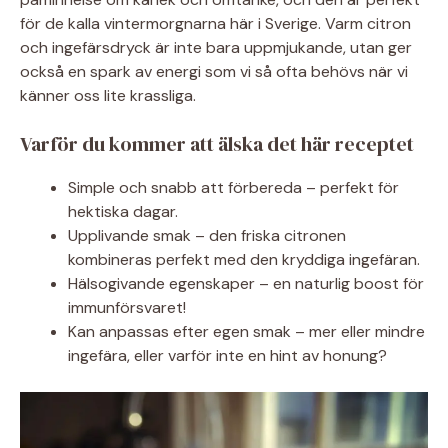
för de kalla vintermorgnarna här i Sverige. Varm citron
och ingefärsdryck är inte bara uppmjukande, utan ger
också en spark av energi som vi så ofta behövs när vi
känner oss lite krassliga.
Varför du kommer att älska det här receptet
Simple och snabb att förbereda – perfekt för
hektiska dagar.
Upplivande smak – den friska citronen
kombineras perfekt med den kryddiga ingefäran.
Hälsogivande egenskaper – en naturlig boost för
immunförsvaret!
Kan anpassas efter egen smak – mer eller mindre
ingefära, eller varför inte en hint av honung?