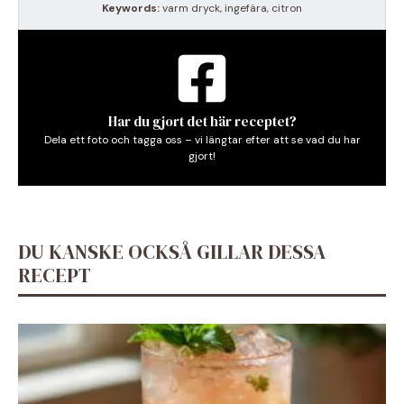
Keywords:
varm dryck, ingefära, citron
Har du gjort det här receptet?
Dela ett foto och tagga oss – vi längtar efter att se vad du har
gjort!
DU KANSKE OCKSÅ GILLAR DESSA
RECEPT