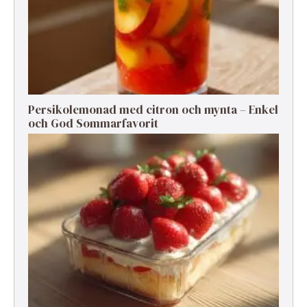
Persikolemonad med citron och mynta – Enkel
och God Sommarfavorit