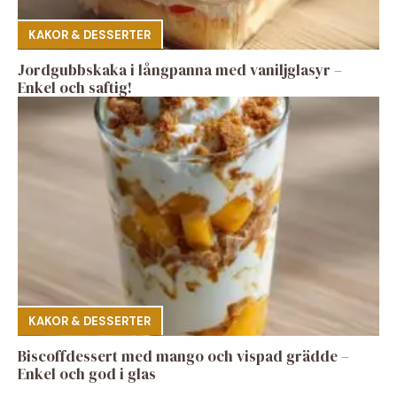
KAKOR & DESSERTER
Jordgubbskaka i långpanna med vaniljglasyr –
Enkel och saftig!
KAKOR & DESSERTER
Biscoffdessert med mango och vispad grädde –
Enkel och god i glas