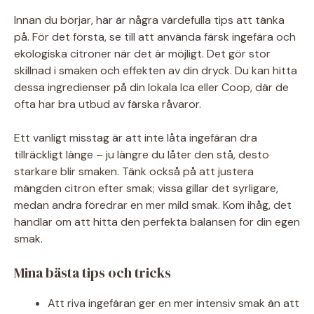
Innan du börjar, här är några värdefulla tips att tänka
på. För det första, se till att använda färsk ingefära och
ekologiska citroner när det är möjligt. Det gör stor
skillnad i smaken och effekten av din dryck. Du kan hitta
dessa ingredienser på din lokala Ica eller Coop, där de
ofta har bra utbud av färska råvaror.
Ett vanligt misstag är att inte låta ingefäran dra
tillräckligt länge – ju längre du låter den stå, desto
starkare blir smaken. Tänk också på att justera
mängden citron efter smak; vissa gillar det syrligare,
medan andra föredrar en mer mild smak. Kom ihåg, det
handlar om att hitta den perfekta balansen för din egen
smak.
Mina bästa tips och tricks
Att riva ingefäran ger en mer intensiv smak än att