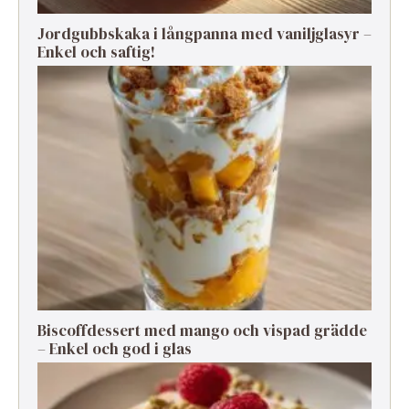
Jordgubbskaka i långpanna med vaniljglasyr –
Enkel och saftig!
Biscoffdessert med mango och vispad grädde
– Enkel och god i glas