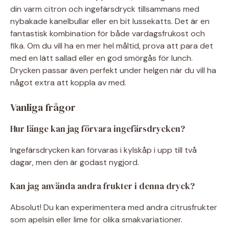
din varm citron och ingefärsdryck tillsammans med
nybakade kanelbullar eller en bit lussekatts. Det är en
fantastisk kombination för både vardagsfrukost och
fika. Om du vill ha en mer hel måltid, prova att para det
med en lätt sallad eller en god smörgås för lunch.
Drycken passar även perfekt under helgen när du vill ha
något extra att koppla av med.
Vanliga frågor
Hur länge kan jag förvara ingefärsdrycken?
Ingefärsdrycken kan förvaras i kylskåp i upp till två
dagar, men den är godast nygjord.
Kan jag använda andra frukter i denna dryck?
Absolut! Du kan experimentera med andra citrusfrukter
som apelsin eller lime för olika smakvariationer.