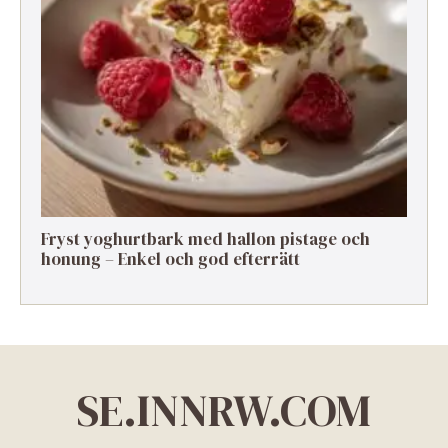
Fryst yoghurtbark med hallon pistage och
honung – Enkel och god efterrätt
SE.INNRW.COM