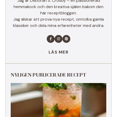
Jag är Deborah S. Crosby – en passionerad
hemmakock och den kreativa själen bakom den
här receptbloggen.
Jag älskar att prova nya recept, omtolka gamla
klassiker och dela mina erfarenheter med andra.
LÄS MER
NYLIGEN PUBLICERADE RECEPT