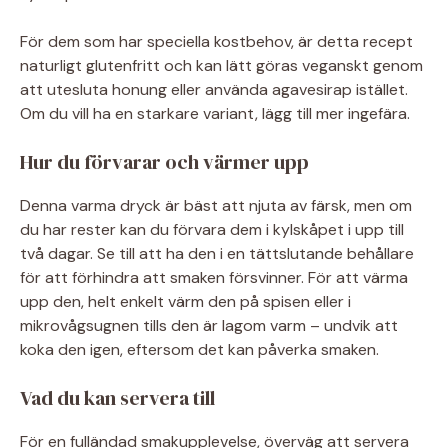
För dem som har speciella kostbehov, är detta recept
naturligt glutenfritt och kan lätt göras veganskt genom
att utesluta honung eller använda agavesirap istället.
Om du vill ha en starkare variant, lägg till mer ingefära.
Hur du förvarar och värmer upp
Denna varma dryck är bäst att njuta av färsk, men om
du har rester kan du förvara dem i kylskåpet i upp till
två dagar. Se till att ha den i en tättslutande behållare
för att förhindra att smaken försvinner. För att värma
upp den, helt enkelt värm den på spisen eller i
mikrovågsugnen tills den är lagom varm – undvik att
koka den igen, eftersom det kan påverka smaken.
Vad du kan servera till
För en fulländad smakupplevelse, överväg att servera