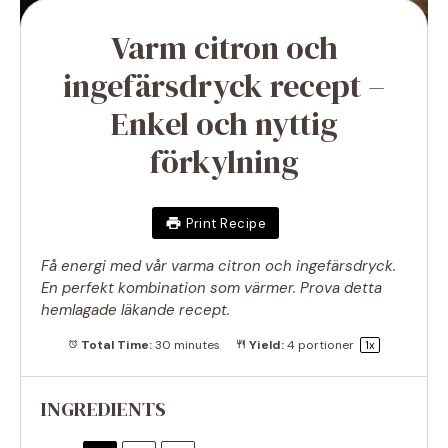
Varm citron och
ingefärsdryck recept –
Enkel och nyttig
förkylning
Print Recipe
Få energi med vår varma citron och ingefärsdryck.
En perfekt kombination som värmer. Prova detta
hemlagade läkande recept.
Total Time:
30 minutes
Yield:
4
portioner
1
x
INGREDIENTS