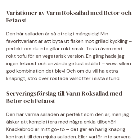
Variationer av Varm Roksallad med Betor och
Fetaost
Den här salladen är så otroligt mångsidig! Min
favoritvariant är att byta ut fisken mot grillad kyckling –
perfekt om du inte gillar rökt smak. Testa även med
rökt tofu för en vegetarisk version. En gång hade jag
ingen fetaost och använde getost istället – wow, vilken
god kombination det blev! Och om du vill ha extra
knaprigt, strö över rostade valnötter i sista stund.
Serveringsförslag till Varm Roksallad med
Betor och Fetaost
Den här varma salladen är perfekt som den är, men jag
älskar att komplettera med några enkla tillbehör!
Knäckebröd är mitt go-to – det ger en härlig knaprig
kontrast till den mjuka salladen. Eller varför inte servera