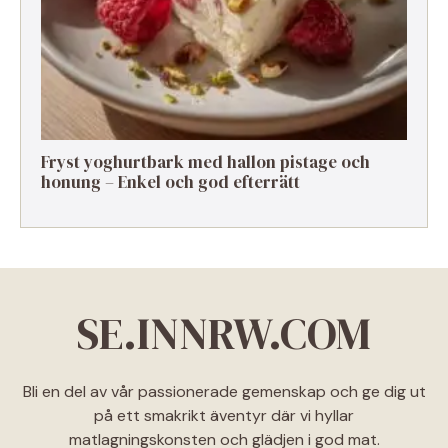
Fryst yoghurtbark med hallon pistage och
honung – Enkel och god efterrätt
SE.INNRW.COM
Bli en del av vår passionerade gemenskap och ge dig ut
på ett smakrikt äventyr där vi hyllar
matlagningskonsten och glädjen i god mat.