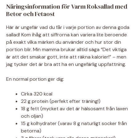
Näringsinformation för Varm Roksallad med
Betor och Fetaost
Här är ungefär vad du får i varje portion av denna goda
sallad! Kom ihåg att siffrorna kan variera lite beroende
på exakt vilka märken du använder och hur stor din
portion blir. Min mamma brukar alltid säga “Det viktiga
är att det smakar gott, inte att räkna kalorier!” – men
jag tycker det är bra att ha en ungefärlig uppfattning.
En normal portion ger dig:
Cirka 320 kcal
22 g protein (perfekt efter träning!)
18 g fett (mycket av det är hälsosamt från laxen
och oljan)
15 g kolhydrater (varav 8 g naturligt socker från
betorna)