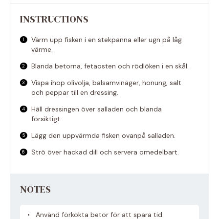
INSTRUCTIONS
Värm upp fisken i en stekpanna eller ugn på låg
värme.
Blanda betorna, fetaosten och rödlöken i en skål.
Vispa ihop olivolja, balsamvinäger, honung, salt
och peppar till en dressing.
Häll dressingen över salladen och blanda
försiktigt.
Lägg den uppvärmda fisken ovanpå salladen.
Strö över hackad dill och servera omedelbart.
NOTES
Använd förkokta betor för att spara tid.