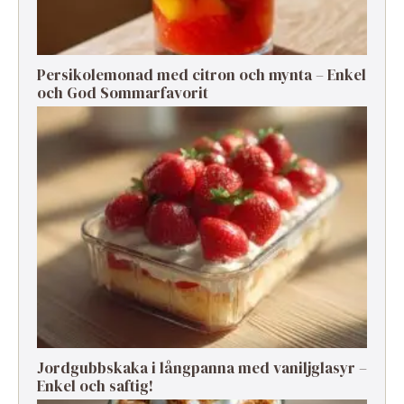
Persikolemonad med citron och mynta – Enkel
och God Sommarfavorit
Jordgubbskaka i långpanna med vaniljglasyr –
Enkel och saftig!