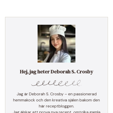
Hej, jag heter Deborah S. Crosby
Jag är Deborah S. Crosby – en passionerad
hemmakock och den kreativa själen bakom den
här receptbloggen.
Jag älskar att prova nya recept, omtolka gamla