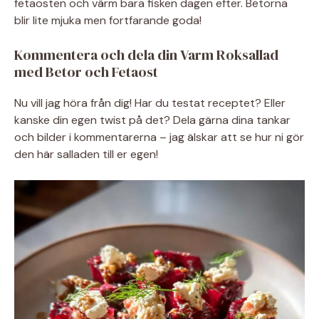
fetaosten och värm bara fisken dagen efter. Betorna
blir lite mjuka men fortfarande goda!
Kommentera och dela din Varm Roksallad
med Betor och Fetaost
Nu vill jag höra från dig! Har du testat receptet? Eller
kanske din egen twist på det? Dela gärna dina tankar
och bilder i kommentarerna – jag älskar att se hur ni gör
den här salladen till er egen!