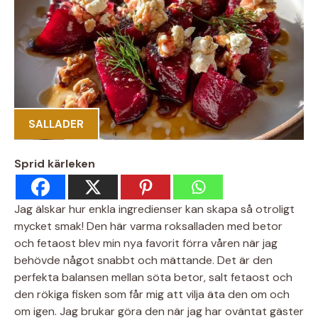
SALLADER
Sprid kärleken
Jag älskar hur enkla ingredienser kan skapa så otroligt
mycket smak! Den här varma roksalladen med betor
och fetaost blev min nya favorit förra våren när jag
behövde något snabbt och mättande. Det är den
perfekta balansen mellan söta betor, salt fetaost och
den rökiga fisken som får mig att vilja äta den om och
om igen. Jag brukar göra den när jag har oväntat gäster