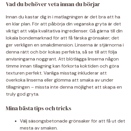
Vad du behöver veta innan du börjar
Innan du kastar dig in i matlagningen är det bra att ha
en klar plan. För att påbörja din veganska gryta är det
viktigt att välja kvalitativa ingredienser. Gå gärna till din
lokala bondemarknad för att få färska grönsaker; det
ger verkligen en smakdimension. Linserna är stjärnorna i
denna rätt och bör kokas perfekta, så se till att följa
anvisningarna noggrant. Att blötlägga linserna någon
timme innan tillagning kan förkorta koktiden och göra
texturen perfekt. Vanliga misstag inkluderar att
överkoka linserna eller glömma att smaka av under
tillagningen – missta inte denna möjlighet att skapa en
truly god gryta.
Mina bästa tips och tricks
Välj säsongsbetonade grönsaker för att få ut det
mesta av smaken.