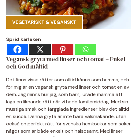
VEGETARISKT & VEGANSKT
Sprid kärleken
Vegansk gryta med linser och tomat – Enkel
och God måltid
Det finns vissa rätter som alltid känns som hemma, och
för mig är en vegansk gryta med linser och tomat en av
dem. Jag minns hur jag, som barn, lurade mamma att
laga en liknande rätt när vi hade familjemiddag. Med sin
mustiga smak och färgglada ingredienser blev det alltid
en succé. Denna gryta är inte bara välsmakande, utan
också en perfekt rätt för svenska hemkockar som söker
något som är både enkelt och hälsosamt. Med linser