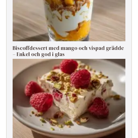
Biscoffdessert med mango och vispad grädde
– Enkel och god i glas