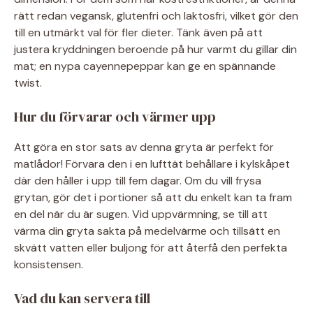
rätt redan vegansk, glutenfri och laktosfri, vilket gör den
till en utmärkt val för fler dieter. Tänk även på att
justera kryddningen beroende på hur varmt du gillar din
mat; en nypa cayennepeppar kan ge en spännande
twist.
Hur du förvarar och värmer upp
Att göra en stor sats av denna gryta är perfekt för
matlådor! Förvara den i en lufttät behållare i kylskåpet
där den håller i upp till fem dagar. Om du vill frysa
grytan, gör det i portioner så att du enkelt kan ta fram
en del när du är sugen. Vid uppvärmning, se till att
värma din gryta sakta på medelvärme och tillsätt en
skvätt vatten eller buljong för att återfå den perfekta
konsistensen.
Vad du kan servera till