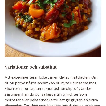
Variationer och substitut
Att experimentera i köket är en del av matglädjen! Om
du vill prova något annat kan du byta ut linserna mot
kikärtor för en annan textur och smakprofil. Under
säsongen kan du också lägga till rotfrukter som
morötter eller palsternacka för att ge grytan en extra
dimension. För dem som har kostrestriktioner, är denna