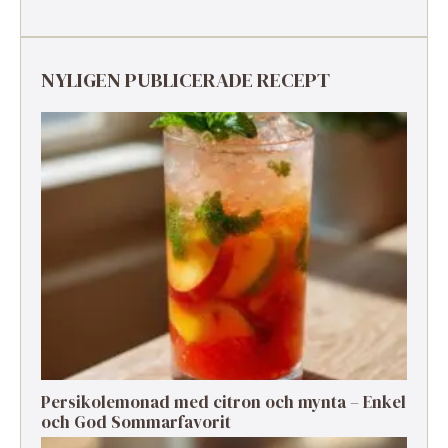
NYLIGEN PUBLICERADE RECEPT
Persikolemonad med citron och mynta – Enkel
och God Sommarfavorit