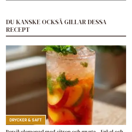
DU KANSKE OCKSÅ GILLAR DESSA
RECEPT
DRYCKER & SAFT
Persikolemonad med citron och mynta – Enkel och