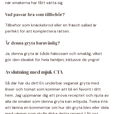
när smakerna har fått sätta sig.
Vad passar bra som tillbehör?
Tillbehör som knäckebröd eller en fräsch sallad är
perfekt för att komplettera rätten.
Är denna gryta barnvänlig?
Ja, denna gryta är både hälsosam och smaklig, vilket
gör den idealisk för hela familjen, inklusive de yngre!
Avslutning med mjuk CTA
Så där har du det! En underbar vegansk gryta med
linser och tomat som kommer att bli en favorit i ditt
hem. Jag uppmanar dig att prova receptet och njuta av
alla de smaker som denna gryta kan erbjuda. Tveka inte
att lämna en kommentar om hur din gryta blev eller dela
med vänner som skulle älska detta recept. Låt oss