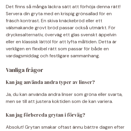
Det finns så många läckra sätt att förhöja denna rätt!
Servera din gryta med en krispig grönsallad för en
fräsch kontrast. En skiva knäckebröd eller ett
välsmakande grovt bröd passar också utmärkt. För
dryckesalternativ, överväg ett glas svenskt äppelvin
eller en klassisk lättöl för att lyfta måltiden. Detta är
verkligen en flexibel rätt som passar för både en
vardagsmiddag och festligare sammanhang.
Vanliga frågor
Kan jag använda andra typer av linser?
Ja, du kan använda andra linser som gröna eller svarta,
men se till att justera koktiden som de kan variera.
Kan jag förbereda grytan i förväg?
Absolut! Grytan smakar oftast ännu bättre dagen efter