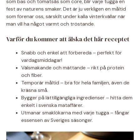
som bas och tomatsås som core, blir varje tugga en
fest av naturens smaker. Det är ju verkligen en måltid
som förenar oss, särskilt under kalla vinterkvällar när
man vill ha något varmt och tröstande.
Varför du kommer att älska det här receptet
Snabb och enkel att förbereda – perfekt för
vardagsmiddagar!
Välsmakande och mättande – rikt på protein
och fiber.
Temporär måltid – bra för hela familjen, även de
kräsna små.
Bygger på lättillgängliga ingredienser – hitta dem
enkelt i svenska mataffärer.
Utmanar smaklökarna med varje tugga – fångar
essensen av Sveriges säsonger.