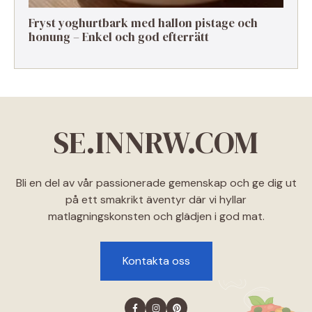
Fryst yoghurtbark med hallon pistage och
honung – Enkel och god efterrätt
SE.INNRW.COM
Bli en del av vår passionerade gemenskap och ge dig ut
på ett smakrikt äventyr där vi hyllar
matlagningskonsten och glädjen i god mat.
Kontakta oss