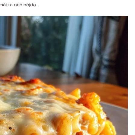
 mätta och nöjda.