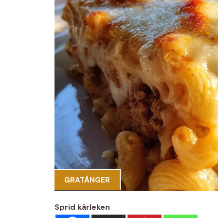
GRATÄNGER
Sprid kärleken