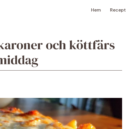
Hem
Recept
aroner och köttfärs
 middag