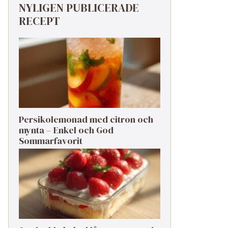
NYLIGEN PUBLICERADE
RECEPT
Persikolemonad med citron och
mynta – Enkel och God
Sommarfavorit