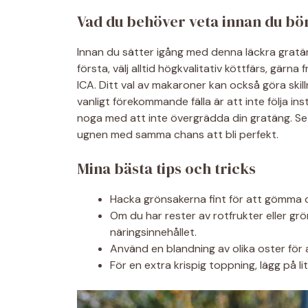
Vad du behöver veta innan du bö
Innan du sätter igång med denna läckra gratäng
första, välj alltid högkvalitativ köttfärs, gärn
ICA. Ditt val av makaroner kan också göra skill
vanligt förekommande fälla är att inte följa in
noga med att inte övergrädda din gratäng. Se till
ugnen med samma chans att bli perfekt.
Mina bästa tips och tricks
Hacka grönsakerna fint för att gömma 
Om du har rester av rotfrukter eller grö
näringsinnehållet.
Använd en blandning av olika oster för a
För en extra krispig toppning, lägg på 