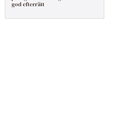
god efterrätt