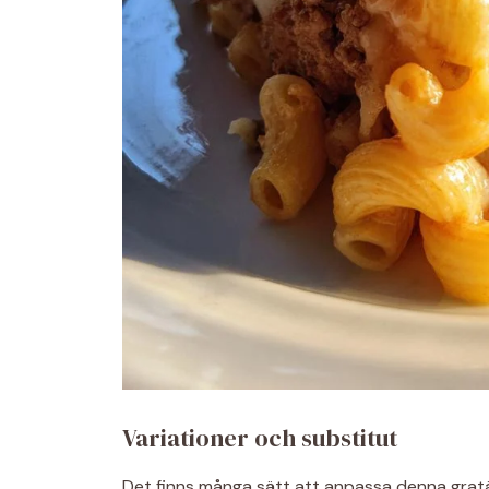
Variationer och substitut
Det finns många sätt att anpassa denna grat