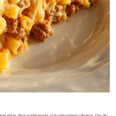
äng efter dina preferenser och säsongens råvaror. Om du