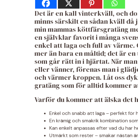
Det är en kall vinterkväll, och do
minns särskilt en sådan kväll då
min mammas köttfärsgratäng med
en självklar favorit i många sven
enkel att laga och full av värme
mer än bara en måltid; det är 
som går rätt in i hjärtat. När man
eller vänner, förenas man i glä
och värmer kroppen. Låt oss dyk
gratäng som för alltid kommer att
Varför du kommer att älska det 
Enkel och snabb att laga – perfekt för h
En krämig och smakrik kombination som 
Kan enkelt anpassas efter vad du har 
Utmärkt som rester – smakar nästan än