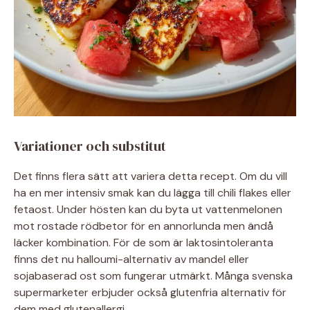
Variationer och substitut
Det finns flera sätt att variera detta recept. Om du vill
ha en mer intensiv smak kan du lägga till chili flakes eller
fetaost. Under hösten kan du byta ut vattenmelonen
mot rostade rödbetor för en annorlunda men ändå
läcker kombination. För de som är laktosintoleranta
finns det nu halloumi-alternativ av mandel eller
sojabaserad ost som fungerar utmärkt. Många svenska
supermarketer erbjuder också glutenfria alternativ för
dem med glutenallergi.