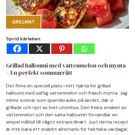
GRILLMAT
Sprid kärleken
Grillad halloumi med vattenmelon och mynta
– En perfekt sommarrätt
Det finns en speciell plats i mitt hjärta för grillad
halloumi med saftig vattenmelon och fräsch mynta. Jag
minns somrar som spenderades på landet, där vi
grillade och njöt av livet utomhus. Den friska smaken av
vattenmelon och den salta halloumin förvandlar en
simpel måltid till något extraordinärt. Just detta recept
är inte bara ett snabbt alternativ för hektiska vardagar,