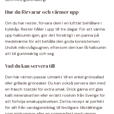
Hur du förvarar och värmer upp
Om du har rester, förvara dem i en lufttät behållare i
kylskåp. Rester håller i upp till tre dagar. För att värma
upp halloumin igen, gör det försiktigt i en panna på
medelvärme för att behålla den goda konsistensen.
Undvik mikrovågsugnen, eftersom den kan få halloumin
att bli gummiaktig och seg.
Vad du kan servera till
Den här rätten passar utmärkt till en enkel grönsallad
eller grillade grönsaker. Du kan också servera den med
en fräsch tzatziki för extra smak. Drick gärna ett glas
kallt mineralvatten eller en lätt rosévin från Sverige för
att förhöja smakupplevelsen. Detta recept är perfekt
för allt från vardagsmiddag till festligare tillställningar
som midsommar eller en sommarfest med vänner.