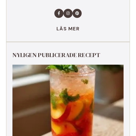
LÄS MER
NYLIGEN PUBLICERADE RECEPT