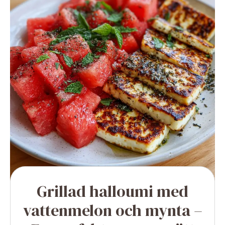
Grillad halloumi med
vattenmelon och mynta –