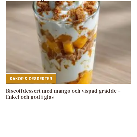
KAKOR & DESSERTER
Biscoffdessert med mango och vispad grädde –
Enkel och god i glas