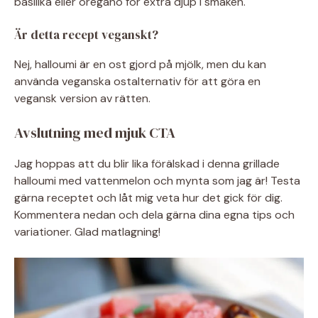
basilika eller oregano för extra djup i smaken.
Är detta recept veganskt?
Nej, halloumi är en ost gjord på mjölk, men du kan
använda veganska ostalternativ för att göra en
vegansk version av rätten.
Avslutning med mjuk CTA
Jag hoppas att du blir lika förälskad i denna grillade
halloumi med vattenmelon och mynta som jag är! Testa
gärna receptet och låt mig veta hur det gick för dig.
Kommentera nedan och dela gärna dina egna tips och
variationer. Glad matlagning!