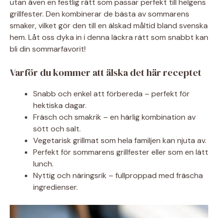
utan även en festlig rätt som passar perfekt till helgens
grillfester. Den kombinerar de bästa av sommarens
smaker, vilket gör den till en älskad måltid bland svenska
hem. Låt oss dyka in i denna läckra rätt som snabbt kan
bli din sommarfavorit!
Varför du kommer att älska det här receptet
Snabb och enkel att förbereda – perfekt för
hektiska dagar.
Fräsch och smakrik – en härlig kombination av
sött och salt.
Vegetarisk grillmat som hela familjen kan njuta av.
Perfekt för sommarens grillfester eller som en lätt
lunch.
Nyttig och näringsrik – fullproppad med fräscha
ingredienser.