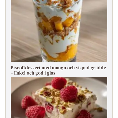
Biscoffdessert med mango och vispad grädde
– Enkel och god i glas