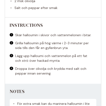
2
msk olivolja
Salt och peppar efter smak
INSTRUCTIONS
Skär halloumin i skivor och vattenmelonen i bitar.
Grilla halloumin på hög värme i 2-3 minuter per
sida tills den får en gyllenbrun yta.
Lägg upp halloumi och vattenmelon på ett fat
och strö över hackad mynta.
Droppa över olivolja och krydda med salt och
peppar innan servering.
NOTES
För extra smak kan du marinera halloumin i lite