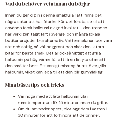
Vad du behöver veta innan du börjar
Innan du ger dig in i denna smakfulla rätt, finns det
några saker att ha i åtanke. För det första, se till att
använda färsk halloumi av god kvalitet – den trenden
har verkligen tagit fart i Sverige, och många lokala
butiker erbjuder bra alternativ. Vattenmelonen bör vara
söt och saftig, så välj noggrant och skär den i stora
bitar för bästa smak. Det är också viktigt att grilla
halloumin på hög värme för att få en fin yta utan att
den smälter bort. Ett vanligt misstag är att övergrilla
halloumin, vilket kan leda till att den blir gummiaktig.
Mina bästa tips och tricks
Var noga med att låta halloumin vila i
rumstemperatur i 10-15 minuter innan du grillar.
Om du använder spett, blötlägg dem i vatten i
30 minuter för att förhindra att de brinner.