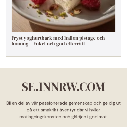
Fryst yoghurtbark med hallon pistage och
honung – Enkel och god efterrätt
SE.INNRW.COM
Bli en del av vår passionerade gemenskap och ge dig ut
på ett smakrikt äventyr där vi hyllar
matlagningskonsten och glädjen i god mat.