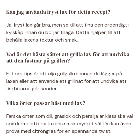
Kan jag använda fryst lax för detta recept?
Ja, fryst lax går bra, men se till att tina den ordentligt i
kylskåp innan du börjar tillaga. Detta hjälper till att
behålla laxens textur och smak.
Vad är det bästa sättet att grilla lax för att undvika
att den fastnar på grillen?
Ett bra tips är att olja grillgallret innan du lägger på
laxen eller att använda ett grillnät för att undvika att
fiskbitarna går sönder.
Vilka örter passar bäst med lax?
Färska örter som dill, gräslök och persilja är klassiska val
som kompletterar laxens smak mycket väl. Du kan även
prova med citrongräs för en spännande twist.