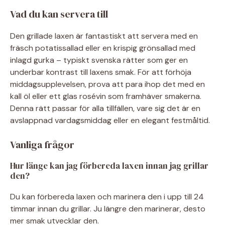
Vad du kan servera till
Den grillade laxen är fantastiskt att servera med en
fräsch potatissallad eller en krispig grönsallad med
inlagd gurka – typiskt svenska rätter som ger en
underbar kontrast till laxens smak. För att förhöja
middagsupplevelsen, prova att para ihop det med en
kall öl eller ett glas rosévin som framhäver smakerna.
Denna rätt passar för alla tillfällen, vare sig det är en
avslappnad vardagsmiddag eller en elegant festmåltid.
Vanliga frågor
Hur länge kan jag förbereda laxen innan jag grillar
den?
Du kan förbereda laxen och marinera den i upp till 24
timmar innan du grillar. Ju längre den marinerar, desto
mer smak utvecklar den.