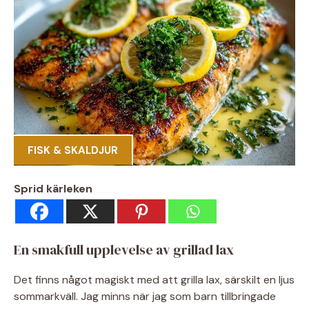
FISK & SKALDJUR
Sprid kärleken
En smakfull upplevelse av grillad lax
Det finns något magiskt med att grilla lax, särskilt en ljus
sommarkväll. Jag minns när jag som barn tillbringade