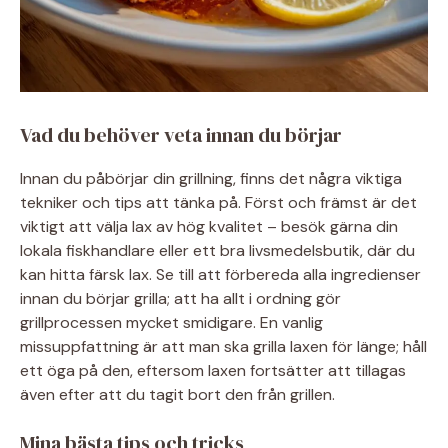
Vad du behöver veta innan du börjar
Innan du påbörjar din grillning, finns det några viktiga
tekniker och tips att tänka på. Först och främst är det
viktigt att välja lax av hög kvalitet – besök gärna din
lokala fiskhandlare eller ett bra livsmedelsbutik, där du
kan hitta färsk lax. Se till att förbereda alla ingredienser
innan du börjar grilla; att ha allt i ordning gör
grillprocessen mycket smidigare. En vanlig
missuppfattning är att man ska grilla laxen för länge; håll
ett öga på den, eftersom laxen fortsätter att tillagas
även efter att du tagit bort den från grillen.
Mina bästa tips och tricks