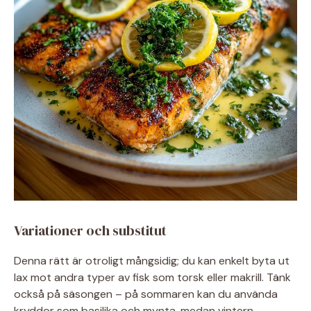
Variationer och substitut
Denna rätt är otroligt mångsidig; du kan enkelt byta ut
lax mot andra typer av fisk som torsk eller makrill. Tänk
också på säsongen – på sommaren kan du använda
kryddor som basilika och mynta, medan vintern