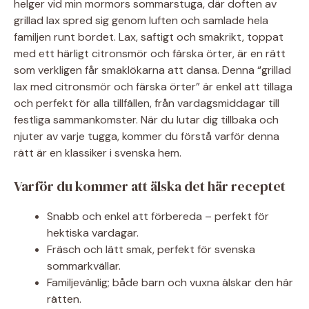
helger vid min mormors sommarstuga, där doften av
grillad lax spred sig genom luften och samlade hela
familjen runt bordet. Lax, saftigt och smakrikt, toppat
med ett härligt citronsmör och färska örter, är en rätt
som verkligen får smaklökarna att dansa. Denna “grillad
lax med citronsmör och färska örter” är enkel att tillaga
och perfekt för alla tillfällen, från vardagsmiddagar till
festliga sammankomster. När du lutar dig tillbaka och
njuter av varje tugga, kommer du förstå varför denna
rätt är en klassiker i svenska hem.
Varför du kommer att älska det här receptet
Snabb och enkel att förbereda – perfekt för
hektiska vardagar.
Fräsch och lätt smak, perfekt för svenska
sommarkvällar.
Familjevänlig; både barn och vuxna älskar den här
rätten.