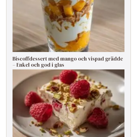
Biscoffdessert med mango och vispad grädde
– Enkel och god i glas