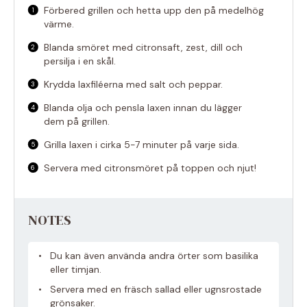
Förbered grillen och hetta upp den på medelhög
värme.
Blanda smöret med citronsaft, zest, dill och
persilja i en skål.
Krydda laxfiléerna med salt och peppar.
Blanda olja och pensla laxen innan du lägger
dem på grillen.
Grilla laxen i cirka 5-7 minuter på varje sida.
Servera med citronsmöret på toppen och njut!
NOTES
Du kan även använda andra örter som basilika
eller timjan.
Servera med en fräsch sallad eller ugnsrostade
grönsaker.