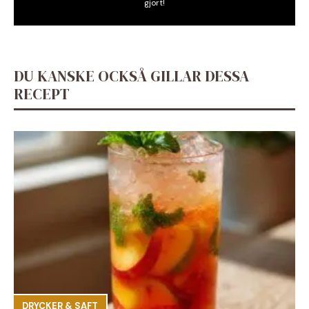
gjort!
DU KANSKE OCKSÅ GILLAR DESSA
RECEPT
DRYCKER & SAFT