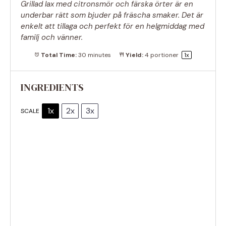
Grillad lax med citronsmör och färska örter är en
underbar rätt som bjuder på fräscha smaker. Det är
enkelt att tillaga och perfekt för en helgmiddag med
familj och vänner.
Total Time:
30 minutes
Yield:
4
portioner
1
x
INGREDIENTS
1x
2x
3x
SCALE