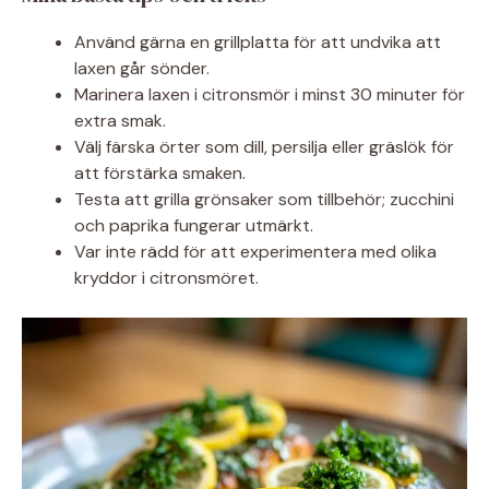
Använd gärna en grillplatta för att undvika att
laxen går sönder.
Marinera laxen i citronsmör i minst 30 minuter för
extra smak.
Välj färska örter som dill, persilja eller gräslök för
att förstärka smaken.
Testa att grilla grönsaker som tillbehör; zucchini
och paprika fungerar utmärkt.
Var inte rädd för att experimentera med olika
kryddor i citronsmöret.