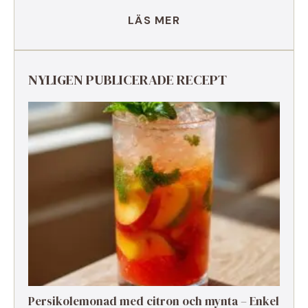
LÄS MER
NYLIGEN PUBLICERADE RECEPT
Persikolemonad med citron och mynta – Enkel