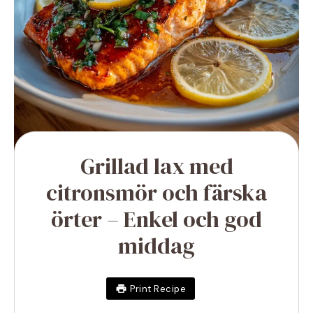
Grillad lax med
citronsmör och färska
örter – Enkel och god
middag
Print Recipe