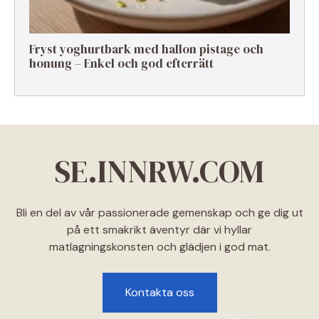
Fryst yoghurtbark med hallon pistage och
honung – Enkel och god efterrätt
SE.INNRW.COM
Bli en del av vår passionerade gemenskap och ge dig ut
på ett smakrikt äventyr där vi hyllar
matlagningskonsten och glädjen i god mat.
Kontakta oss