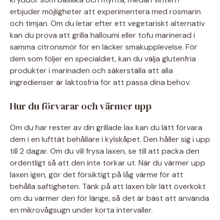
erbjuder möjligheter att experimentera med rosmarin
och timjan. Om du letar efter ett vegetariskt alternativ
kan du prova att grilla halloumi eller tofu marinerad i
samma citronsmör för en läcker smakupplevelse. För
dem som följer en specialdiet, kan du välja glutenfria
produkter i marinaden och säkerställa att alla
ingredienser är laktosfria för att passa dina behov.
Hur du förvarar och värmer upp
Om du har rester av din grillade lax kan du lätt förvara
dem i en lufttät behållare i kylskåpet. Den håller sig i upp
till 2 dagar. Om du vill frysa laxen, se till att packa den
ordentligt så att den inte torkar ut. När du värmer upp
laxen igen, gör det försiktigt på låg värme för att
behålla saftigheten. Tänk på att laxen blir lätt överkokt
om du värmer den för länge, så det är bäst att använda
en mikrovågsugn under korta intervaller.