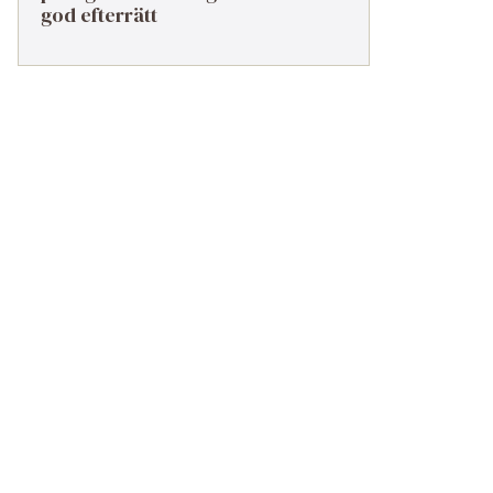
god efterrätt