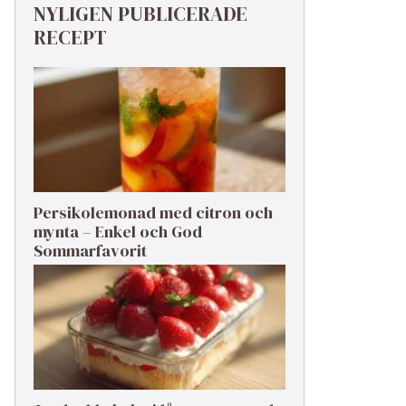
NYLIGEN PUBLICERADE
RECEPT
Persikolemonad med citron och
mynta – Enkel och God
Sommarfavorit