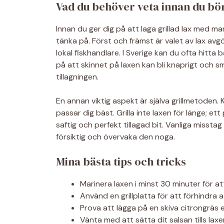
Vad du behöver veta innan du bö
Innan du ger dig på att laga grillad lax med m
tänka på. Först och främst är valet av lax avgö
lokal fiskhandlare. I Sverige kan du ofta hitta
på att skinnet på laxen kan bli knaprigt och sma
tillagningen.
En annan viktig aspekt är själva grillmetoden. Ko
passar dig bäst. Grilla inte laxen för länge; ett 
saftig och perfekt tillagad bit. Vanliga misstag
försiktig och övervaka den noga.
Mina bästa tips och tricks
Marinera laxen i minst 30 minuter för at
Använd en grillplatta för att förhindra at
Prova att lägga på en skiva citrongräs e
Vänta med att sätta dit salsan tills laxe