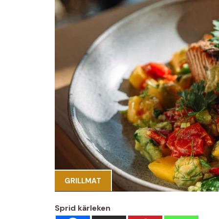
GRILLMAT
Sprid kärleken