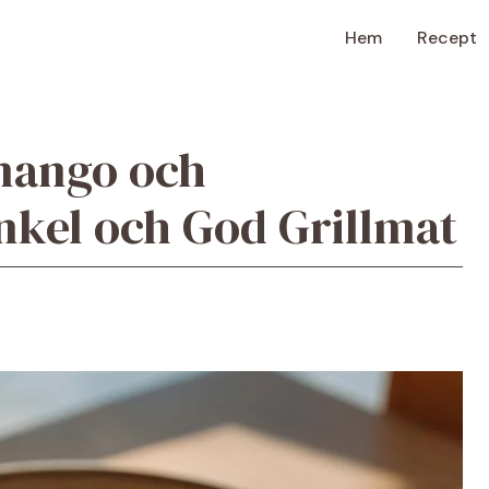
Hem
Recept
mango och
nkel och God Grillmat