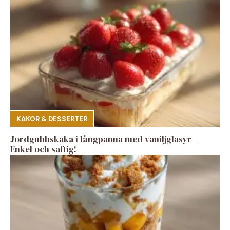
KAKOR & DESSERTER
Jordgubbskaka i långpanna med vaniljglasyr –
Enkel och saftig!