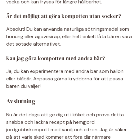
vecka och kan frysas för längre hållbarhet.
Är det möjligt att göra kompotten utan socker?
Absolut! Du kan använda naturliga sötningsmedel som
honung eller agavesirap, eller helt enkelt låta bären vara
det sötade alternativet.
Kan jag göra kompotten med andra bär?
Ja, du kan experimentera med andra bär som hallon
eller blåbär. Anpassa gärna kryddorna för att passa
bären du väljer!
Avslutning
Nu är det dags att ge dig ut i köket och prova detta
snabba och läckra recept på hemgjord
jordgubbskompott med vanilj och citron. Jag är säker
på att varje sked kommer att föra dig närmare