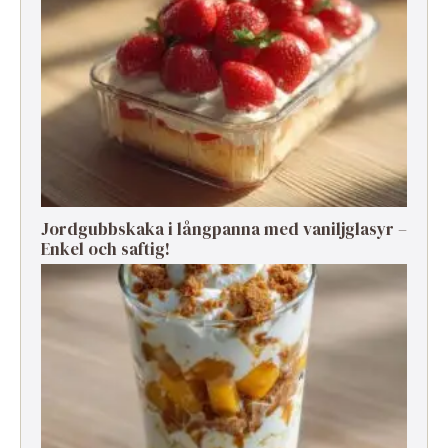
Jordgubbskaka i långpanna med vaniljglasyr –
Enkel och saftig!