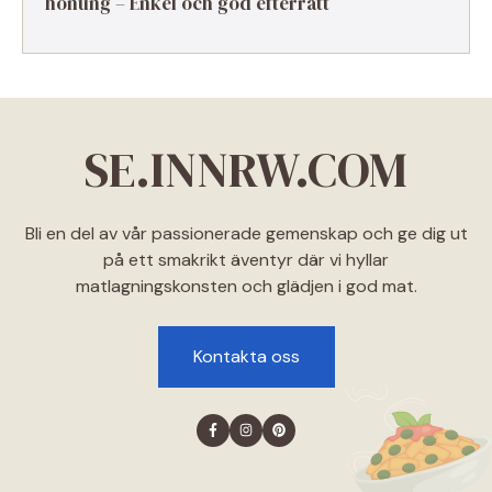
honung – Enkel och god efterrätt
SE.INNRW.COM
Bli en del av vår passionerade gemenskap och ge dig ut
på ett smakrikt äventyr där vi hyllar
matlagningskonsten och glädjen i god mat.
Kontakta oss