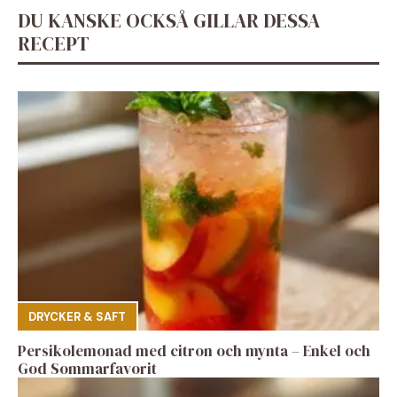
DU KANSKE OCKSÅ GILLAR DESSA
RECEPT
DRYCKER & SAFT
Persikolemonad med citron och mynta – Enkel och
God Sommarfavorit