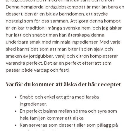
Denna hemgjorda jordgubbskompott är mer än bara en
dessert; den är en bit av barndomen, ett stycke
nostalgi som för oss samman. Att göra denna kompot
är en kär tradition i många svenska hem, och jag älskar
hur lätt och snabbt man kan återskapa denna
underbara smak med minimala ingredienser. Med varje
sked känns det som att man biter i solen själv, och
smaken av jordgubbar, vanilj och citron kompletterar
varandra perfekt. Det är en perfekt efterrätt som
passar både vardag och fest!
Varför du kommer att älska det här receptet
Snabb och enkel att göra med färska
ingredienser.
En perfekt balans mellan sötma och syra som
hela familjen kommer att älska.
Kan serveras som dessert eller som pålägg på