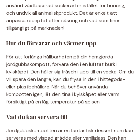
använd växtbaserad sockerarter istället för honung,
och undvik all animaliskprodukt. Det är enkelt att
anpassa receptet efter säsong och vad som finns
tillgängligt på marknaden!
Hur du förvarar och värmer upp
För att förlänga hållbarheten på din hemgjorda
jordgubbskompott, förvara den i en lufttät burk i
kylskåpet. Den håller sig fräsch i upp till en vecka. Om du
vill spara den längre, kan du frysa in den i hittegods-
eller plastbehållare. När du behöver använda
kompotten igen, låt den tina i kylskåpet eller värm
försiktigt på en låg temperatur på spisen.
Vad du kan servera till
Jordgubbskompotten är en fantastisk dessert som kan
serveras med vispad grädde eller vaniljglass. Den kan