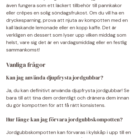
även fungera som ett läckert tillbehör till pannkakor
eller crêpes en solig söndagsfrukost. Om du vill ha en
dryckesparning, prova att njuta av kompotten med en
kall läskande lemonade eller en kopp kaffe. Det är
verkligen en dessert som lyser upp vilken middag som
helst, vare sig det är en vardagsmiddag eller en festlig
sammankomst!
Vanliga frågor
Kan jag använda djupfrysta jordgubbar?
Ja, du kan definitivt använda djupfrysta jordgubbar! Se
bara till att tina dem ordentligt och dränera dem innan
du gör kompotten för att få rätt konsistens.
Hur länge kan jag förvara jordgubbskompotten?
Jordgubbskompotten kan förvaras i kylskåp i upp till en