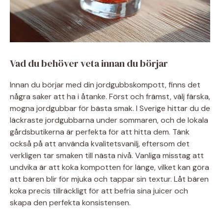
Vad du behöver veta innan du börjar
Innan du börjar med din jordgubbskompott, finns det
några saker att ha i åtanke. Först och främst, välj färska,
mogna jordgubbar för bästa smak. I Sverige hittar du de
läckraste jordgubbarna under sommaren, och de lokala
gårdsbutikerna är perfekta för att hitta dem. Tänk
också på att använda kvalitetsvanilj, eftersom det
verkligen tar smaken till nästa nivå. Vanliga misstag att
undvika är att koka kompotten för länge, vilket kan göra
att bären blir för mjuka och tappar sin textur. Låt bären
koka precis tillräckligt för att befria sina juicer och
skapa den perfekta konsistensen.