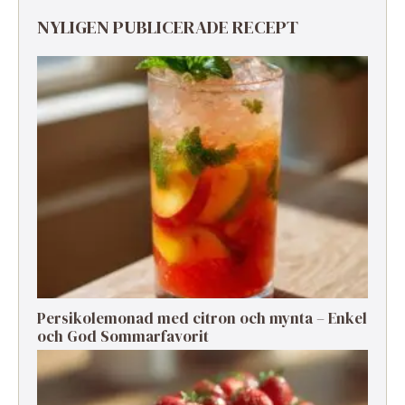
NYLIGEN PUBLICERADE RECEPT
Persikolemonad med citron och mynta – Enkel
och God Sommarfavorit