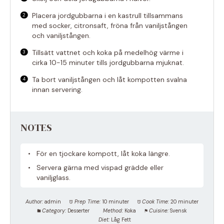
Placera jordgubbarna i en kastrull tillsammans
med socker, citronsaft, fröna från vaniljstången
och vaniljstången.
Tillsätt vattnet och koka på medelhög värme i
cirka 10-15 minuter tills jordgubbarna mjuknat.
Ta bort vaniljstången och låt kompotten svalna
innan servering.
NOTES
För en tjockare kompott, låt koka längre.
Servera gärna med vispad grädde eller
vaniljglass.
Author:
admin
Prep Time:
10 minuter
Cook Time:
20 minuter
Category:
Desserter
Method:
Koka
Cuisine:
Svensk
Diet:
Låg Fett