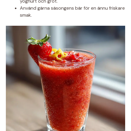
yoghurt och gröt.
Använd gärna säsongens bär för en ännu friskare
smak.