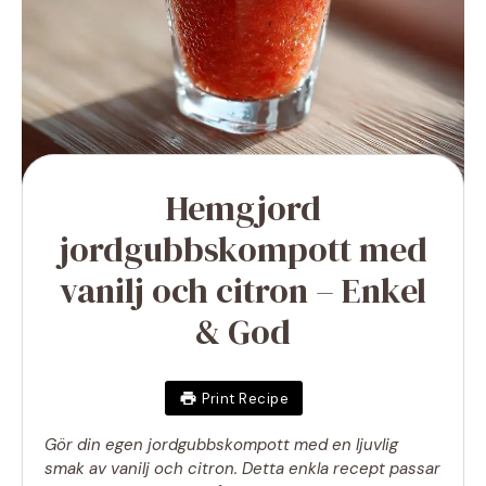
Hemgjord
jordgubbskompott med
vanilj och citron – Enkel
& God
Print Recipe
Gör din egen jordgubbskompott med en ljuvlig
smak av vanilj och citron. Detta enkla recept passar