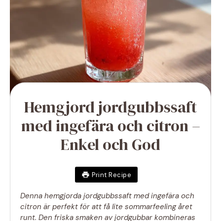
Hemgjord jordgubbssaft
med ingefära och citron –
Enkel och God
Print Recipe
Denna hemgjorda jordgubbssaft med ingefära och
citron är perfekt för att få lite sommarfeeling året
runt. Den friska smaken av jordgubbar kombineras