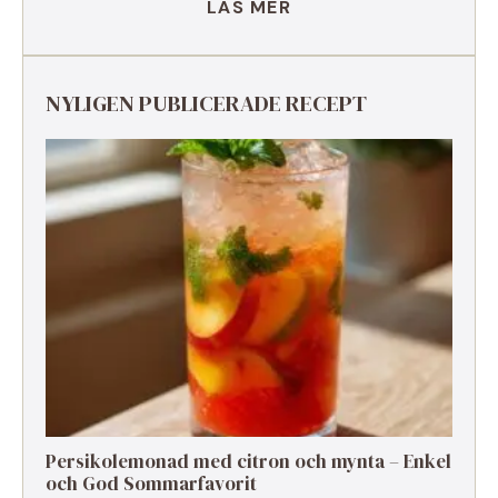
LÄS MER
NYLIGEN PUBLICERADE RECEPT
Persikolemonad med citron och mynta – Enkel
och God Sommarfavorit