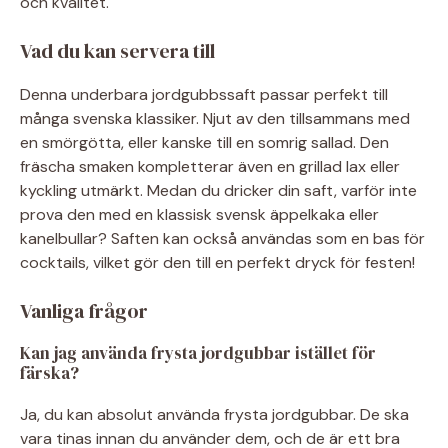
och kvalitet.
Vad du kan servera till
Denna underbara jordgubbssaft passar perfekt till
många svenska klassiker. Njut av den tillsammans med
en smörgötta, eller kanske till en somrig sallad. Den
fräscha smaken kompletterar även en grillad lax eller
kyckling utmärkt. Medan du dricker din saft, varför inte
prova den med en klassisk svensk äppelkaka eller
kanelbullar? Saften kan också användas som en bas för
cocktails, vilket gör den till en perfekt dryck för festen!
Vanliga frågor
Kan jag använda frysta jordgubbar istället för
färska?
Ja, du kan absolut använda frysta jordgubbar. De ska
vara tinas innan du använder dem, och de är ett bra