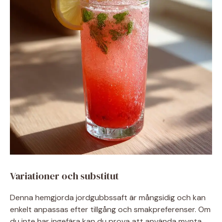
Variationer och substitut
Denna hemgjorda jordgubbssaft är mångsidig och kan
enkelt anpassas efter tillgång och smakpreferenser. Om
du inte har ingefära kan du prova att använda mynta