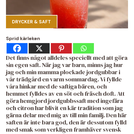
DRYCKER & SAFT
Sprid kärleken
Det finns något alldeles speciellt med att göra
sin egen saft. När jag var barn, minns jag hur
jag och min mamma plockade jordgubbar i
vår trädgård en varm sommardag. Vi fyllde
våra hinkar med de saftiga bären, och
hemmet fylldes av en söt och fräsch doft. Att
göra hemgjord jordgubbssaft med ingefära
och citron har blivit en kär tradition som jag
gärna delar med mig av till min familj. Den här
saften är inte bara god, den är dessutom fylld
med smak som verkligen framhäver svensk