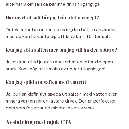
alternativ om färska bär inte finns tillgängliga.
Hur mycket saft får jag från detta recept?
Det varierar beroende på mängden bär du använder,
men du kan förvänta dig att få cirka 1–1,5 liter saft.
Kan jag söta saften mer om jag vill ha den sötare?
Ja, du kan alltid justera sockerhalten efter din egen
smak. Kom ihåg att smaka av under tillagningen!
Kan jag späda ut saften med vatten?
Ja, du kan definitivt späda ut saften med vatten eller
mineralvatten för en lättare dryck. Det är perfekt för
dem som föredrar en mindre intensiv smak.
Avslutning med mjuk CTA