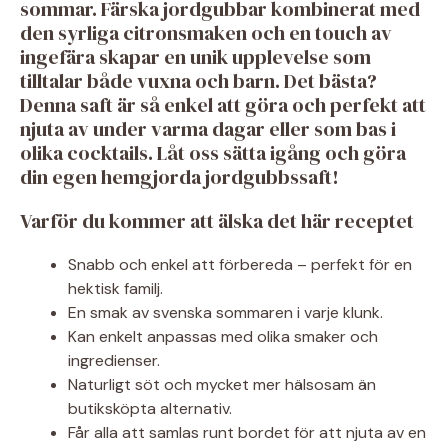
sommar. Färska jordgubbar kombinerat med
den syrliga citronsmaken och en touch av
ingefära skapar en unik upplevelse som
tilltalar både vuxna och barn. Det bästa?
Denna saft är så enkel att göra och perfekt att
njuta av under varma dagar eller som bas i
olika cocktails. Låt oss sätta igång och göra
din egen hemgjorda jordgubbssaft!
Varför du kommer att älska det här receptet
Snabb och enkel att förbereda – perfekt för en
hektisk familj.
En smak av svenska sommaren i varje klunk.
Kan enkelt anpassas med olika smaker och
ingredienser.
Naturligt söt och mycket mer hälsosam än
butiksköpta alternativ.
Får alla att samlas runt bordet för att njuta av en