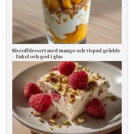
Biscoffdessert med mango och vispad grädde
– Enkel och god i glas