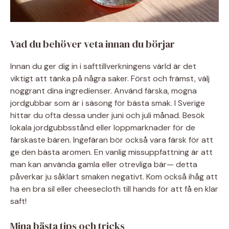
Vad du behöver veta innan du börjar
Innan du ger dig in i safttillverkningens värld är det
viktigt att tänka på några saker. Först och främst, välj
noggrant dina ingredienser. Använd färska, mogna
jordgubbar som är i säsong för bästa smak. I Sverige
hittar du ofta dessa under juni och juli månad. Besök
lokala jordgubbsstånd eller loppmarknader för de
färskaste bären. Ingefäran bör också vara färsk för att
ge den bästa aromen. En vanlig missuppfattning är att
man kan använda gamla eller otrevliga bär— detta
påverkar ju såklart smaken negativt. Kom också ihåg att
ha en bra sil eller cheesecloth till hands för att få en klar
saft!
Mina bästa tips och tricks