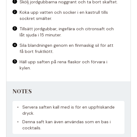
Skölj jordgubbarna noggrant och ta bort skaftet.
Koka upp vatten och socker i en kastrull tills
sockret smälter.
Tillsätt jordgubbar, ingefära och citronsaft och
låt sjuda i 15 minuter.
Sila blandningen genom en finmaskig sil för att
få bort fruktkött.
Häll upp saften på rena flaskor och förvara i
kylen.
NOTES
Servera saften kall med is för en uppfriskande
dryck.
Denna saft kan även användas som en bas i
cocktails.