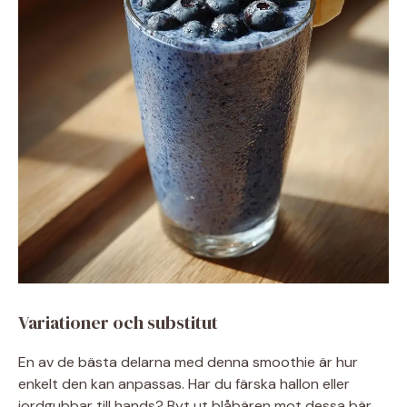
Variationer och substitut
En av de bästa delarna med denna smoothie är hur
enkelt den kan anpassas. Har du färska hallon eller
jordgubbar till hands? Byt ut blåbären mot dessa bär