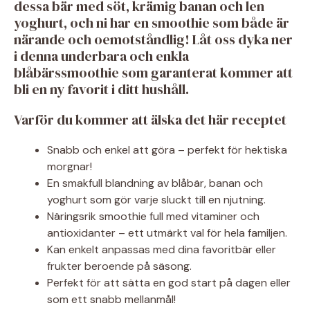
dessa bär med söt, krämig banan och len
yoghurt, och ni har en smoothie som både är
närande och oemotståndlig! Låt oss dyka ner
i denna underbara och enkla
blåbärssmoothie som garanterat kommer att
bli en ny favorit i ditt hushåll.
Varför du kommer att älska det här receptet
Snabb och enkel att göra – perfekt för hektiska
morgnar!
En smakfull blandning av blåbär, banan och
yoghurt som gör varje sluckt till en njutning.
Näringsrik smoothie full med vitaminer och
antioxidanter – ett utmärkt val för hela familjen.
Kan enkelt anpassas med dina favoritbär eller
frukter beroende på säsong.
Perfekt för att sätta en god start på dagen eller
som ett snabb mellanmål!