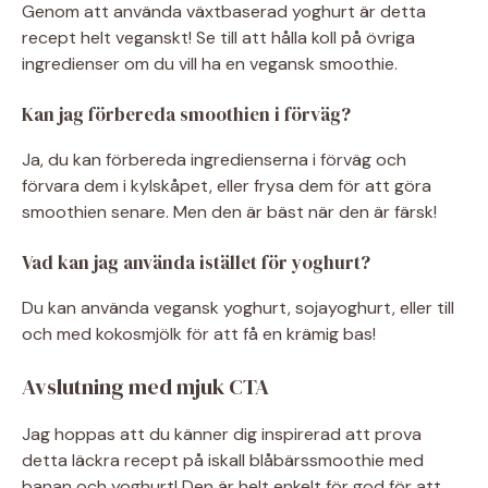
Genom att använda växtbaserad yoghurt är detta
recept helt veganskt! Se till att hålla koll på övriga
ingredienser om du vill ha en vegansk smoothie.
Kan jag förbereda smoothien i förväg?
Ja, du kan förbereda ingredienserna i förväg och
förvara dem i kylskåpet, eller frysa dem för att göra
smoothien senare. Men den är bäst när den är färsk!
Vad kan jag använda istället för yoghurt?
Du kan använda vegansk yoghurt, sojayoghurt, eller till
och med kokosmjölk för att få en krämig bas!
Avslutning med mjuk CTA
Jag hoppas att du känner dig inspirerad att prova
detta läckra recept på iskall blåbärssmoothie med
banan och yoghurt! Den är helt enkelt för god för att