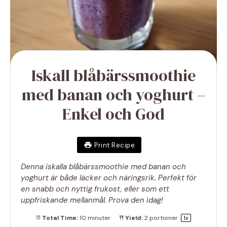
Iskall blåbärssmoothie
med banan och yoghurt –
Enkel och God
Print Recipe
Denna iskalla blåbärssmoothie med banan och
yoghurt är både läcker och näringsrik. Perfekt för
en snabb och nyttig frukost, eller som ett
uppfriskande mellanmål. Prova den idag!
Total Time:
10 minuter
Yield:
2
portioner
1
x