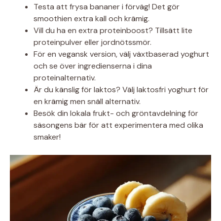
Testa att frysa bananer i förväg! Det gör
smoothien extra kall och krämig.
Vill du ha en extra proteinboost? Tillsätt lite
proteinpulver eller jordnötssmör.
För en vegansk version, välj växtbaserad yoghurt
och se över ingredienserna i dina
proteinalternativ.
Är du känslig för laktos? Välj laktosfri yoghurt för
en krämig men snäll alternativ.
Besök din lokala frukt- och gröntavdelning för
säsongens bär för att experimentera med olika
smaker!