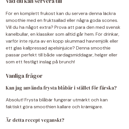
Vad du kan servera till
För en komplett frukost kan du servera denna läckra
smoothie med en fruktsallad eller några goda scones.
Vill du ha något extra? Prova att para den med svensk
kanelbullar, en klassiker som alltid går hem. För drinkar,
varför inte njuta av en kopp skummad havremjölk eller
ett glas kallpressad apelsinjuice? Denna smoothie
passar perfekt till både vardagsmiddagar, helger eller
som ett festligt inslag på brunch!
Vanliga frågor
Kan jag använda frysta blåbär i stället för färska?
Absolut! Frysta blåbär fungerar utmärkt och kan
faktiskt göra smoothien kallare och krämigare.
Är detta recept veganskt?