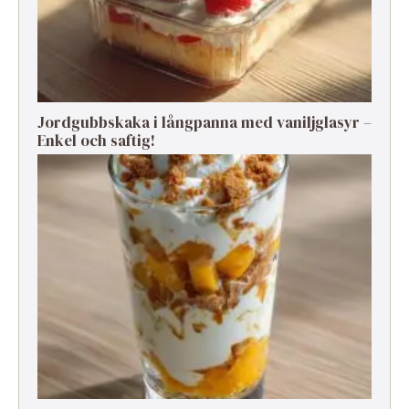
Jordgubbskaka i långpanna med vaniljglasyr –
Enkel och saftig!