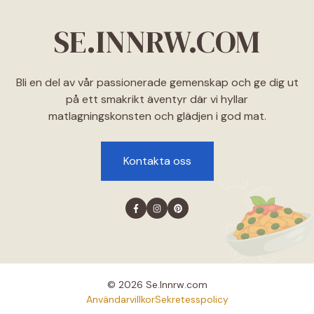
SE.INNRW.COM
Bli en del av vår passionerade gemenskap och ge dig ut
på ett smakrikt äventyr där vi hyllar
matlagningskonsten och glädjen i god mat.
Kontakta oss
© 2026 Se.lnnrw.com
Användarvillkor
Sekretesspolicy