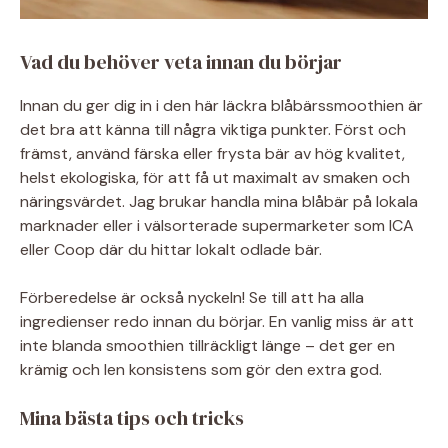
Vad du behöver veta innan du börjar
Innan du ger dig in i den här läckra blåbärssmoothien är
det bra att känna till några viktiga punkter. Först och
främst, använd färska eller frysta bär av hög kvalitet,
helst ekologiska, för att få ut maximalt av smaken och
näringsvärdet. Jag brukar handla mina blåbär på lokala
marknader eller i välsorterade supermarketer som ICA
eller Coop där du hittar lokalt odlade bär.
Förberedelse är också nyckeln! Se till att ha alla
ingredienser redo innan du börjar. En vanlig miss är att
inte blanda smoothien tillräckligt länge – det ger en
krämig och len konsistens som gör den extra god.
Mina bästa tips och tricks