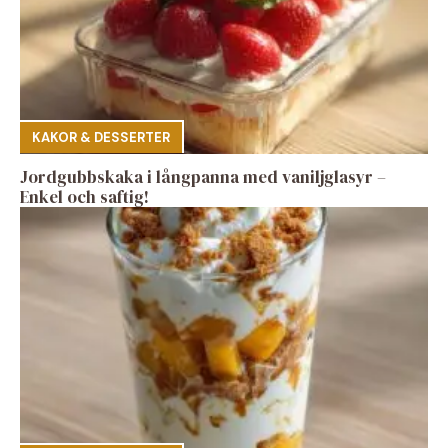
KAKOR & DESSERTER
Jordgubbskaka i långpanna med vaniljglasyr –
Enkel och saftig!