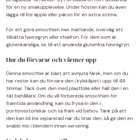
för en ny smakupplevelse. Under hösten kan du även
lägga till lite äpple eller päron för en extra sötma.
För att göra smoothien mer mättande, överväg att
tillsätta havregryn eller chiafrön. För dem som är
glutenkänsliga, se till att använda glutenfria havregryn.
Hur du förvarar och värmer upp
Denna smoothie är bäst att avnjuta färsk, men om du
har rester kan du förvara den i kylskåpet i upp till 48
timmar. Täck över den med plastfolie eller häll den i en
tät behållare. Om du vill förbereda smoothien för
framtida användning, kan du frysa in den i
portionsstorlekar och ta fram vid behov. Tänk på att
den kan bli lite separerad när du tinar den, så ge den en
snabb mix i blendern innan servering.