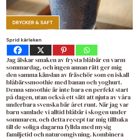
DRYCKER & SAFT
Sprid kärleken
Jag älskar smaken av frysta blåbär en varm
sommardag, och ingen annan rätt ger mig
den samma känslan av fräschör som en iskall
blåbärssmoothie med banan och yoghurt.
Denna smoothie är inte bara en perfekt start
på dagen, utan också ett sätt att njuta av våra
underbara svenska bär året runt. När jag var
barn samlade vi alltid blåbär i skogen under
sommaren, och detta recept tar mig tillbaka
till de soliga dagarna fyllda med mysig
familjetid och naturomgivning. Kombinera