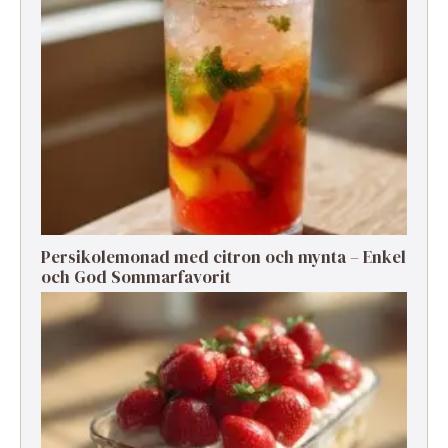
Persikolemonad med citron och mynta – Enkel
och God Sommarfavorit