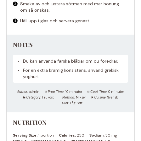
Smaka av och justera sötman med mer honung
om så önskas.
Häll upp i glas och servera genast.
NOTES
Du kan använda färska blåbär om du föredrar.
För en extra krämig konsistens, använd grekisk
yoghurt.
Author:
admin
Prep Time:
10 minuter
Cook Time:
0 minuter
Category:
Frukost
Method:
Mikser
Cuisine:
Svensk
Diet:
Låg Fett
NUTRITION
Serving Size:
1 portion
Calories:
250
Sodium:
30 mg