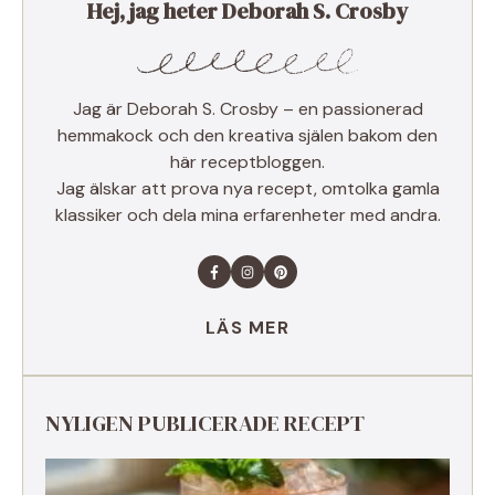
Hej, jag heter Deborah S. Crosby
Jag är Deborah S. Crosby – en passionerad
hemmakock och den kreativa själen bakom den
här receptbloggen.
Jag älskar att prova nya recept, omtolka gamla
klassiker och dela mina erfarenheter med andra.
LÄS MER
NYLIGEN PUBLICERADE RECEPT