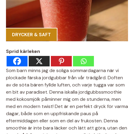
DRYCKER & SAFT
Sprid kärleken
Som barn minns jag de soliga sommardagarna när vi
plockade färska jordgubbar från vår trädgård. Doften
av de söta bären fyllde luften, och varje tugga var som
en bit av paradiset. Denna iskalla jordgubbssmoothie
med kokosmjölk påminner mig om de stunderna, men
med en modern twist! Det är en perfekt dryck för varma
dagar, både som en uppfriskande paus på
eftermiddagen eller som en del av frukosten. Denna
smoothie är inte bara läcker och lätt att göra, utan den