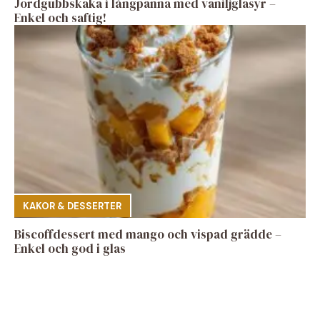
Jordgubbskaka i långpanna med vaniljglasyr –
Enkel och saftig!
KAKOR & DESSERTER
Biscoffdessert med mango och vispad grädde –
Enkel och god i glas