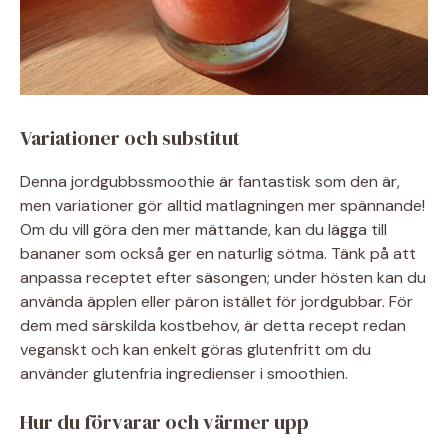
Variationer och substitut
Denna jordgubbssmoothie är fantastisk som den är,
men variationer gör alltid matlagningen mer spännande!
Om du vill göra den mer mättande, kan du lägga till
bananer som också ger en naturlig sötma. Tänk på att
anpassa receptet efter säsongen; under hösten kan du
använda äpplen eller päron istället för jordgubbar. För
dem med särskilda kostbehov, är detta recept redan
veganskt och kan enkelt göras glutenfritt om du
använder glutenfria ingredienser i smoothien.
Hur du förvarar och värmer upp