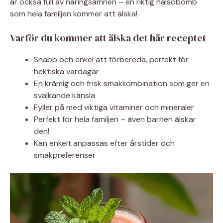
är också full av näringsämnen – en riktig hälsobomb
som hela familjen kommer att älska!
Varför du kommer att älska det här receptet
Snabb och enkel att förbereda, perfekt för
hektiska vardagar
En krämig och frisk smakkombination som ger en
svalkande känsla
Fyller på med viktiga vitaminer och mineraler
Perfekt för hela familjen – även barnen älskar
den!
Kan enkelt anpassas efter årstider och
smakpreferenser