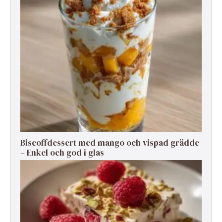
Biscoffdessert med mango och vispad grädde
– Enkel och god i glas