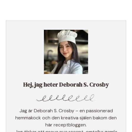
Hej, jag heter Deborah S. Crosby
Jag är Deborah S. Crosby – en passionerad
hemmakock och den kreativa själen bakom den
här receptbloggen.
Jag älskar att prova nya recept, omtolka gamla