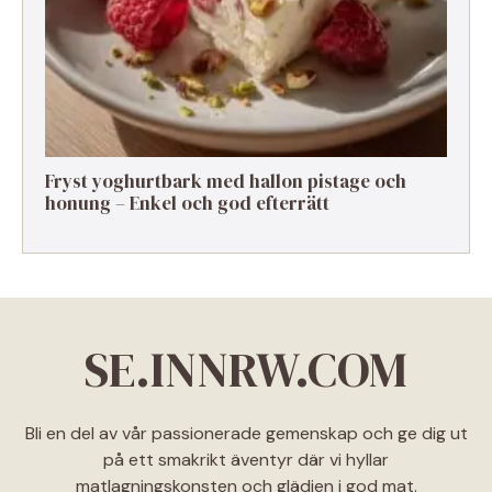
Fryst yoghurtbark med hallon pistage och
honung – Enkel och god efterrätt
SE.INNRW.COM
Bli en del av vår passionerade gemenskap och ge dig ut
på ett smakrikt äventyr där vi hyllar
matlagningskonsten och glädjen i god mat.