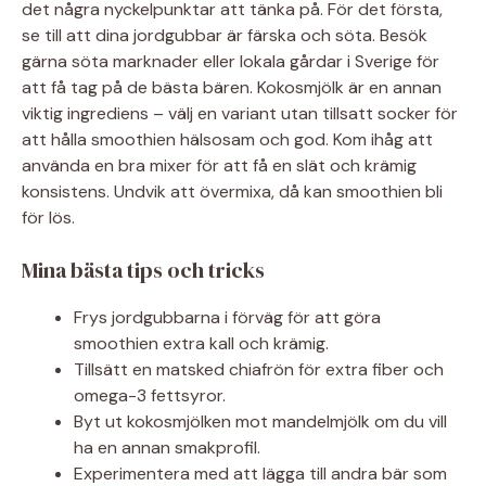
det några nyckelpunktar att tänka på. För det första,
se till att dina jordgubbar är färska och söta. Besök
gärna söta marknader eller lokala gårdar i Sverige för
att få tag på de bästa bären. Kokosmjölk är en annan
viktig ingrediens – välj en variant utan tillsatt socker för
att hålla smoothien hälsosam och god. Kom ihåg att
använda en bra mixer för att få en slät och krämig
konsistens. Undvik att övermixa, då kan smoothien bli
för lös.
Mina bästa tips och tricks
Frys jordgubbarna i förväg för att göra
smoothien extra kall och krämig.
Tillsätt en matsked chiafrön för extra fiber och
omega-3 fettsyror.
Byt ut kokosmjölken mot mandelmjölk om du vill
ha en annan smakprofil.
Experimentera med att lägga till andra bär som