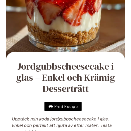
Jordgubbscheesecake i
glas – Enkel och Krämig
Desserträtt
Print Recipe
Upptäck min goda jordgubbscheesecake i glas.
Enkel och perfekt att njuta av efter maten. Testa