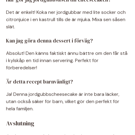
Det är enkelt! Koka ner jordgubbar med lite socker och
citronjuice i en kastrull tills de är mjuka. Mixa sen såsen
slät.
Kan jag göra denna dessert i förväg?
Absolut! Den känns faktiskt ännu bättre om den får stå
i kylskåp en tid innan servering. Perfekt för
förberedelser!
Är detta recept barnvänligt?
Ja! Denna jordgubbscheesecake är inte bara läcker,
utan också säker för barn, vilket gör den perfekt för
hela familjen.
Avslutning