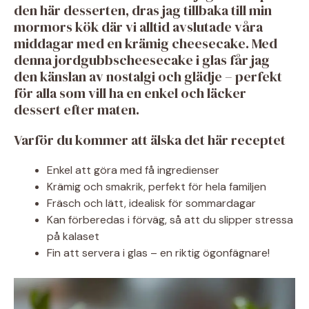
den här desserten, dras jag tillbaka till min
mormors kök där vi alltid avslutade våra
middagar med en krämig cheesecake. Med
denna jordgubbscheesecake i glas får jag
den känslan av nostalgi och glädje – perfekt
för alla som vill ha en enkel och läcker
dessert efter maten.
Varför du kommer att älska det här receptet
Enkel att göra med få ingredienser
Krämig och smakrik, perfekt för hela familjen
Fräsch och lätt, idealisk för sommardagar
Kan förberedas i förväg, så att du slipper stressa
på kalaset
Fin att servera i glas – en riktig ögonfägnare!