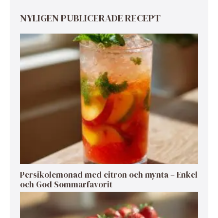
NYLIGEN PUBLICERADE RECEPT
Persikolemonad med citron och mynta – Enkel
och God Sommarfavorit