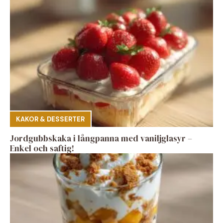
KAKOR & DESSERTER
Jordgubbskaka i långpanna med vaniljglasyr –
Enkel och saftig!