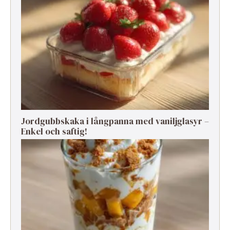
Jordgubbskaka i långpanna med vaniljglasyr –
Enkel och saftig!