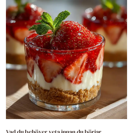
Vad du behöver veta innan du börjar