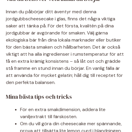
Innan du påbörjar ditt äventyr med denna
jordgubbscheesecake i glas, finns det några viktiga
saker att tänka på. För det första, kvalitén på dina
jordgubbar är avgörande för smaken. Välj gärna
ekologiska bär från dina lokala marknader eller butiker
för den bästa smaken och hållbarheten. Det är också
viktigt att ha alla ingredienser i rumstemperatur för att
få en extra krämig konsistens – så låt ost och grädde
stå framme en stund innan du börjar. En vanlig fälla är
att använda för mycket gelatin; håll dig till receptet för
den perfekta balansen.
Mina bästa tips och tricks
För en extra smakdimension, addera lite
vaniljextrakt till färskosten.
Om du vill göra din cheesecake mer spännande,
prova att tillsätta lite lemon curd i blandningen.