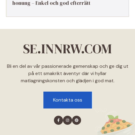
honung – Enkel och god efterrätt
SE.INNRW.COM
Bli en del av vår passionerade gemenskap och ge dig ut
på ett smakrikt äventyr där vi hyllar
matlagningskonsten och glädjen i god mat.
Kontakta oss