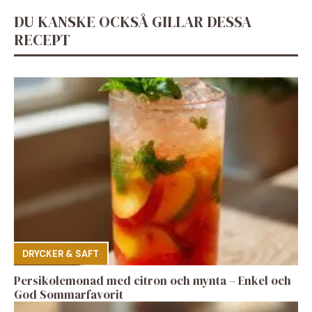
DU KANSKE OCKSÅ GILLAR DESSA
RECEPT
DRYCKER & SAFT
Persikolemonad med citron och mynta – Enkel och
God Sommarfavorit