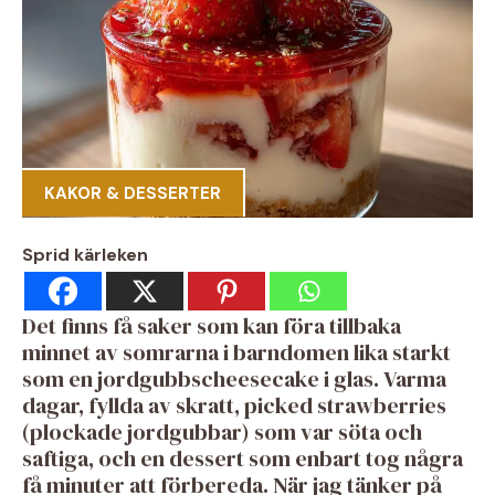
KAKOR & DESSERTER
Sprid kärleken
Det finns få saker som kan föra tillbaka
minnet av somrarna i barndomen lika starkt
som en jordgubbscheesecake i glas. Varma
dagar, fyllda av skratt, picked strawberries
(plockade jordgubbar) som var söta och
saftiga, och en dessert som enbart tog några
få minuter att förbereda. När jag tänker på