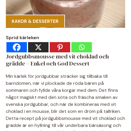
KAKOR & DESSERTER
Sprid kärleken
Jordgubbsmousse med vit choklad och
grädde – Enkel och God Dessert
Min kärlek för jordgubbar sträcker sig tillbaka till
barndomen, när vi plockade de röda bären på
sommaren och fyllde våra korgar med dem. Det finns
något magiskt med den söta och fräscha smaken av
svenska jordgubbar, och när de kombineras med vit
choklad i en mousse, blir det som en dröm på tallriken.
Detta recept på jordgubbsmousse med vit choklad och
grädde är en hyllning till vår underbara bärsäsong och