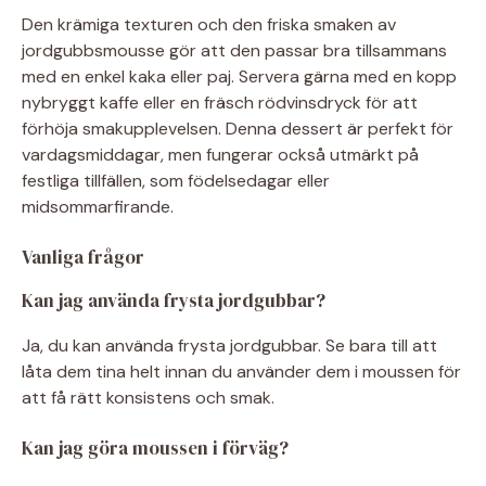
Den krämiga texturen och den friska smaken av
jordgubbsmousse gör att den passar bra tillsammans
med en enkel kaka eller paj. Servera gärna med en kopp
nybryggt kaffe eller en fräsch rödvinsdryck för att
förhöja smakupplevelsen. Denna dessert är perfekt för
vardagsmiddagar, men fungerar också utmärkt på
festliga tillfällen, som födelsedagar eller
midsommarfirande.
Vanliga frågor
Kan jag använda frysta jordgubbar?
Ja, du kan använda frysta jordgubbar. Se bara till att
låta dem tina helt innan du använder dem i moussen för
att få rätt konsistens och smak.
Kan jag göra moussen i förväg?