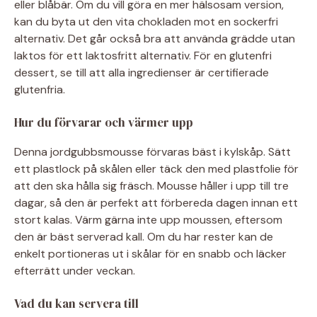
eller blåbär. Om du vill göra en mer hälsosam version,
kan du byta ut den vita chokladen mot en sockerfri
alternativ. Det går också bra att använda grädde utan
laktos för ett laktosfritt alternativ. För en glutenfri
dessert, se till att alla ingredienser är certifierade
glutenfria.
Hur du förvarar och värmer upp
Denna jordgubbsmousse förvaras bäst i kylskåp. Sätt
ett plastlock på skålen eller täck den med plastfolie för
att den ska hålla sig fräsch. Mousse håller i upp till tre
dagar, så den är perfekt att förbereda dagen innan ett
stort kalas. Värm gärna inte upp moussen, eftersom
den är bäst serverad kall. Om du har rester kan de
enkelt portioneras ut i skålar för en snabb och läcker
efterrätt under veckan.
Vad du kan servera till