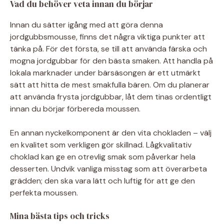
Vad du behöver veta innan du börjar
Innan du sätter igång med att göra denna
jordgubbsmousse, finns det några viktiga punkter att
tänka på. För det första, se till att använda färska och
mogna jordgubbar för den bästa smaken. Att handla på
lokala marknader under bärsäsongen är ett utmärkt
sätt att hitta de mest smakfulla bären. Om du planerar
att använda frysta jordgubbar, låt dem tinas ordentligt
innan du börjar förbereda moussen.
En annan nyckelkomponent är den vita chokladen – välj
en kvalitet som verkligen gör skillnad. Lågkvalitativ
choklad kan ge en otrevlig smak som påverkar hela
desserten. Undvik vanliga misstag som att överarbeta
grädden; den ska vara lätt och luftig för att ge den
perfekta moussen.
Mina bästa tips och tricks