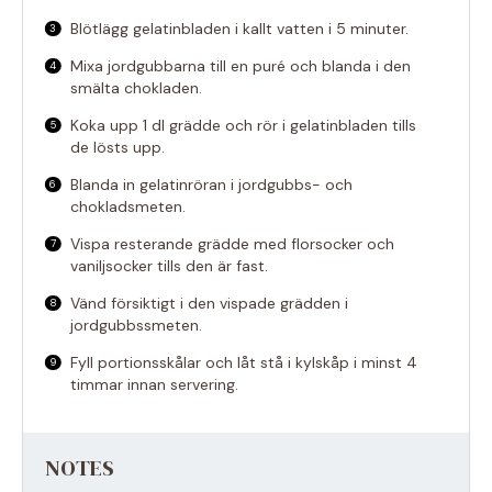
Blötlägg gelatinbladen i kallt vatten i 5 minuter.
Mixa jordgubbarna till en puré och blanda i den
smälta chokladen.
Koka upp 1 dl grädde och rör i gelatinbladen tills
de lösts upp.
Blanda in gelatinröran i jordgubbs- och
chokladsmeten.
Vispa resterande grädde med florsocker och
vaniljsocker tills den är fast.
Vänd försiktigt i den vispade grädden i
jordgubbssmeten.
Fyll portionsskålar och låt stå i kylskåp i minst 4
timmar innan servering.
NOTES