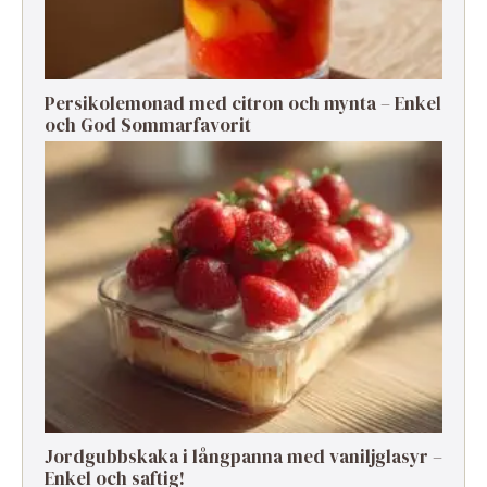
Persikolemonad med citron och mynta – Enkel
och God Sommarfavorit
Jordgubbskaka i långpanna med vaniljglasyr –
Enkel och saftig!