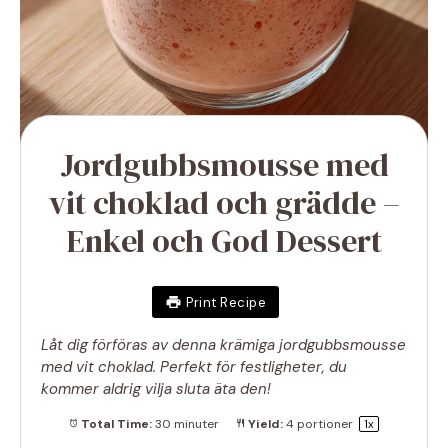
Jordgubbsmousse med
vit choklad och grädde –
Enkel och God Dessert
Print Recipe
Låt dig förföras av denna krämiga jordgubbsmousse
med vit choklad. Perfekt för festligheter, du
kommer aldrig vilja sluta äta den!
Total Time:
30 minuter
Yield:
4
portioner
1
x