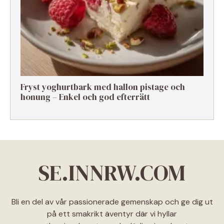
Fryst yoghurtbark med hallon pistage och
honung – Enkel och god efterrätt
SE.INNRW.COM
Bli en del av vår passionerade gemenskap och ge dig ut
på ett smakrikt äventyr där vi hyllar