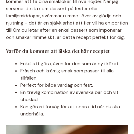
kommer att ta dina smaklökar till nya höjder. När jag
serverar detta som dessert på fester eller
familjemiddagar, svämmar rummet över av glädje och
njutning – det är en självklarhet att fler vill ha en portion
till! Om du letar efter en enkel dessert som imponerar
och smakar himmelskt, är detta recept perfekt för dig.
Varför du kommer att älska det här receptet
Enkel att göra, även för den som är ny i köket.
Fräsch och krämig smak som passar till alla
tillfällen.
Perfekt för både vardag och fest.
En trevlig kombination av svenska bär och vit
choklad.
Kan göras i förväg för att spara tid när du ska
underhålla.