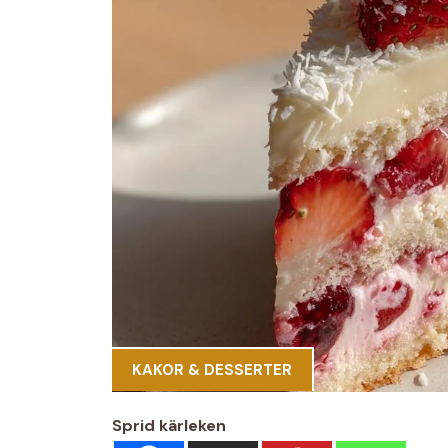
KAKOR & DESSERTER
Sprid kärleken