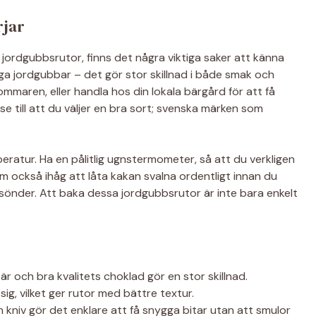
rjar
jordgubbsrutor, finns det några viktiga saker att känna
aftiga jordgubbar – det gör stor skillnad i både smak och
mmaren, eller handla hos din lokala bärgård för att få
 se till att du väljer en bra sort; svenska märken som
eratur. Ha en pålitlig ugnstermometer, så att du verkligen
m också ihåg att låta kakan svalna ordentligt innan du
 sönder. Att baka dessa jordgubbsrutor är inte bara enkelt
är och bra kvalitets choklad gör en stor skillnad.
ig, vilket ger rutor med bättre textur.
 kniv gör det enklare att få snygga bitar utan att smulor