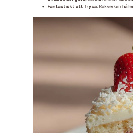
Fantastiskt att frysa:
Bakverken håller 