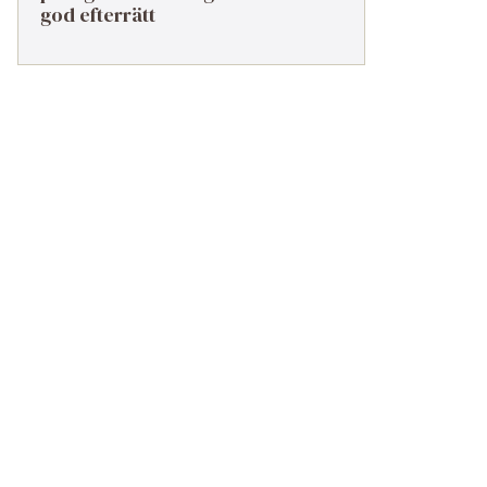
god efterrätt