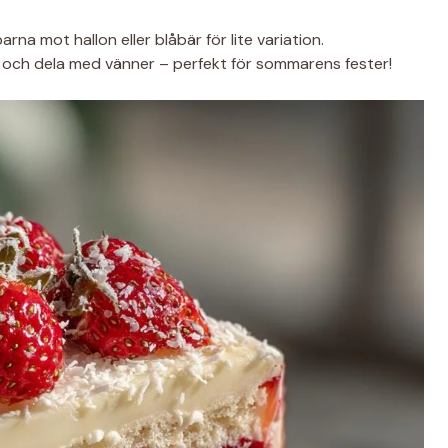
rna mot hallon eller blåbär för lite variation.
och dela med vänner – perfekt för sommarens fester!