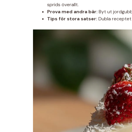
sprids överallt.
Prova med andra bär:
Byt ut jordgubba
Tips för stora satser:
Dubla receptet 