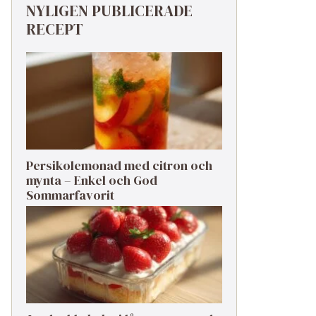
NYLIGEN PUBLICERADE
RECEPT
Persikolemonad med citron och
mynta – Enkel och God
Sommarfavorit