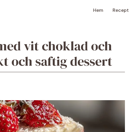
Hem
Recept
med vit choklad och
t och saftig dessert