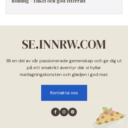
honung – Enkel och god efterrätt
SE.INNRW.COM
Bli en del av vår passionerade gemenskap och ge dig ut
på ett smakrikt äventyr där vi hyllar
matlagningskonsten och glädjen i god mat.
Kontakta oss