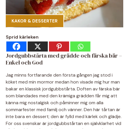
KAKOR & DESSERTER
Sprid kärleken
Jordgubbstårta med grädde och färska bär –
Enkel och God
Jag minns fortfarande den första gången jag stod i
köket med min mormor medan hon visade mig hur man
bakar en klassisk jordgubbstårta. Doften av färska bär
som blandades med den krämiga grädden får mig att
känna mig nostalgisk och påminner mig om alla
sommarfester med familj och vänner. Den här tårtan är
inte bara en dessert; den är fylld med kärlek och glädje.
För oss svenskar är jordgubbstårtan en självklarhet vid