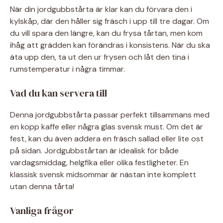
När din jordgubbstårta är klar kan du förvara den i
kylskåp, där den håller sig fräsch i upp till tre dagar. Om
du vill spara den längre, kan du frysa tårtan, men kom
ihåg att grädden kan förändras i konsistens. När du ska
äta upp den, ta ut den ur frysen och låt den tina i
rumstemperatur i några timmar.
Vad du kan servera till
Denna jordgubbstårta passar perfekt tillsammans med
en kopp kaffe eller några glas svensk must. Om det är
fest, kan du även addera en fräsch sallad eller lite ost
på sidan. Jordgubbstårtan är idealisk för både
vardagsmiddag, helgfika eller olika festligheter. En
klassisk svensk midsommar är nästan inte komplett
utan denna tårta!
Vanliga frågor