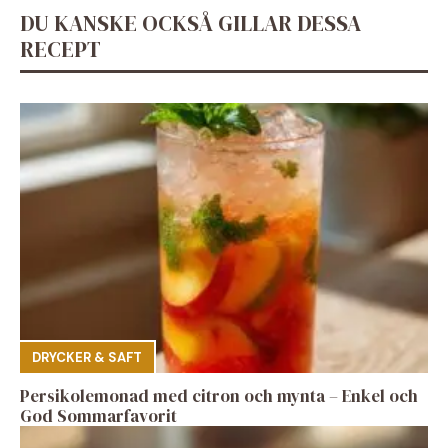
DU KANSKE OCKSÅ GILLAR DESSA
RECEPT
DRYCKER & SAFT
Persikolemonad med citron och mynta – Enkel och
God Sommarfavorit