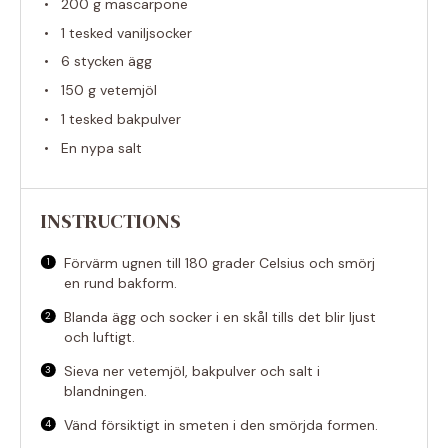
200 g
mascarpone
1
tesked vaniljsocker
6
stycken ägg
150 g
vetemjöl
1
tesked bakpulver
En nypa salt
INSTRUCTIONS
Förvärm ugnen till 180 grader Celsius och smörj
en rund bakform.
Blanda ägg och socker i en skål tills det blir ljust
och luftigt.
Sieva ner vetemjöl, bakpulver och salt i
blandningen.
Vänd försiktigt in smeten i den smörjda formen.