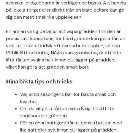
svenska jordgubbarna är verkligen de bästa. Att handla
på lokala torget eller direkt från en bärplockare kan ge
dig den mest smakrika upplevelsen.
En annan viktig detalj är att vispa grädden tills den är
precis rätt konsistens; för hård grädde kan göra tårtan
svår att skära. Undvik att överarbeta bunken, så den
förblir lätt och luftig. Några vanliga misstag är att inte
låta tårtan svalna helt innan du lägger på grädden,
vilket kan göra att grädden smält bort.
Mina bästa tips och tricks
Välj alltid säsongens bär för bästa smak och
kvalitet.
Om du vill göra tårtan extra lyxig, tillsätt lite
vaniljsocker i grädden.
För en ännu saftigare tårta, pensla botten med
lite saft eller sylt innan du lägger på grädden.