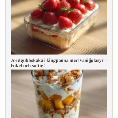
Jordgubbskaka i långpanna med vaniljglasyr –
Enkel och saftig!