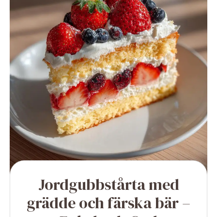
Jordgubbstårta med
grädde och färska bär –