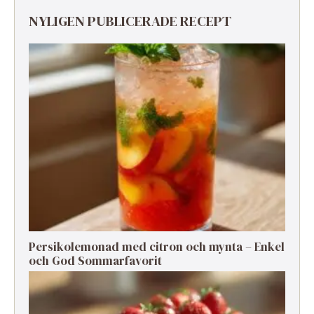
NYLIGEN PUBLICERADE RECEPT
Persikolemonad med citron och mynta – Enkel
och God Sommarfavorit