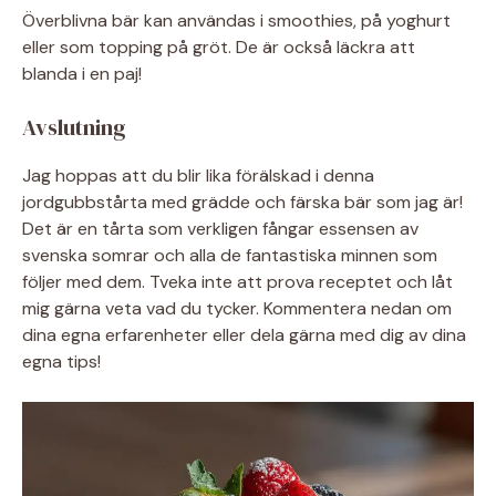
Överblivna bär kan användas i smoothies, på yoghurt
eller som topping på gröt. De är också läckra att
blanda i en paj!
Avslutning
Jag hoppas att du blir lika förälskad i denna
jordgubbstårta med grädde och färska bär som jag är!
Det är en tårta som verkligen fångar essensen av
svenska somrar och alla de fantastiska minnen som
följer med dem. Tveka inte att prova receptet och låt
mig gärna veta vad du tycker. Kommentera nedan om
dina egna erfarenheter eller dela gärna med dig av dina
egna tips!