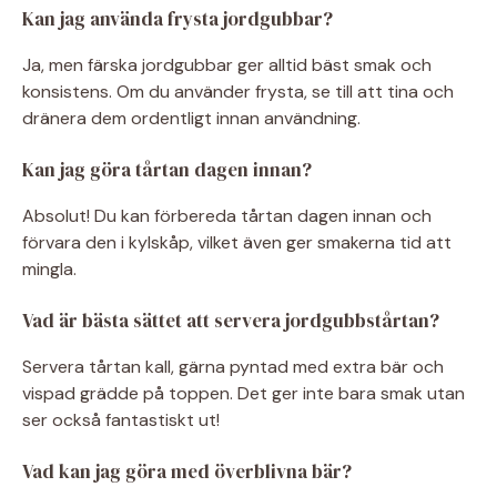
Kan jag använda frysta jordgubbar?
Ja, men färska jordgubbar ger alltid bäst smak och
konsistens. Om du använder frysta, se till att tina och
dränera dem ordentligt innan användning.
Kan jag göra tårtan dagen innan?
Absolut! Du kan förbereda tårtan dagen innan och
förvara den i kylskåp, vilket även ger smakerna tid att
mingla.
Vad är bästa sättet att servera jordgubbstårtan?
Servera tårtan kall, gärna pyntad med extra bär och
vispad grädde på toppen. Det ger inte bara smak utan
ser också fantastiskt ut!
Vad kan jag göra med överblivna bär?