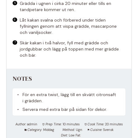
Grädda i ugnen i cirka 20 minuter eller tills en
tandpetare kommer ut ren.
Låt kakan svalna och förbered under tiden
fyllningen genom att vispa grädde, mascarpone
och vaniljsocker.
Skär kakan i två halvor, fyll med grädde och
jordgubbar och lägg på toppen med mer grädde
och bär.
NOTES
För en extra twist, lägg till en skvätt citronsaft
i grädden.
Servera med extra bär på sidan för dekor.
Author:
admin
Prep Time:
10 minutes
Cook Time:
20 minutes
Category:
Middag
Method:
Ugn
Cuisine:
Svensk
Diet:
Low Fat