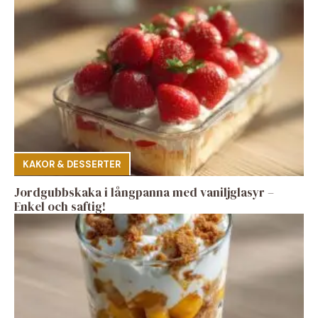
KAKOR & DESSERTER
Jordgubbskaka i långpanna med vaniljglasyr –
Enkel och saftig!