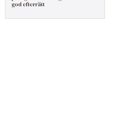
god efterrätt