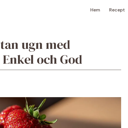
Hem
Recept
utan ugn med
– Enkel och God