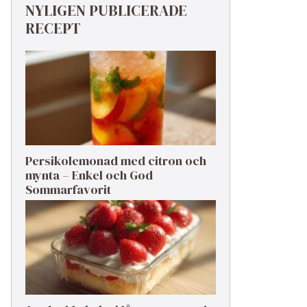
NYLIGEN PUBLICERADE
RECEPT
Persikolemonad med citron och
mynta – Enkel och God
Sommarfavorit