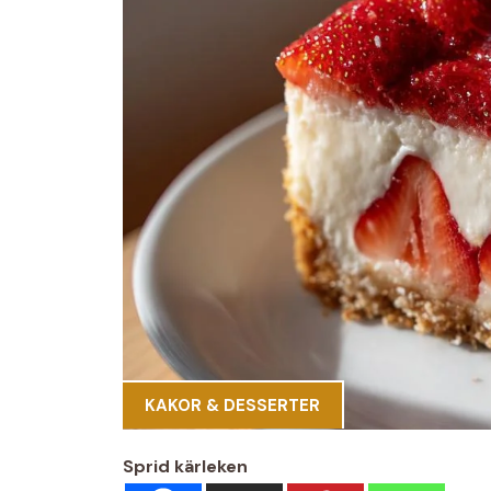
KAKOR & DESSERTER
Sprid kärleken