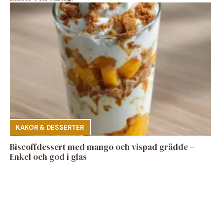
KAKOR & DESSERTER
Biscoffdessert med mango och vispad grädde –
Enkel och god i glas