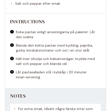
Salt och peppar efter smak
INSTRUCTIONS
Koka pastan enligt anvisningarna på paketet. Låt
den svalna.
Blanda den kokta pastan med kyckling, paprika,
gurka, körsbärstomater och ost i en stor skål.
Häll över olivolja och balsamvinäger, krydda med
salt och peppar och blanda väl.
Låt pastasalladen stå i kylskåp i 30 minuter
innan servering.
NOTES
För extra smak, tillsätt några färska örter som