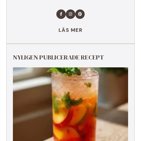
LÄS MER
NYLIGEN PUBLICERADE RECEPT