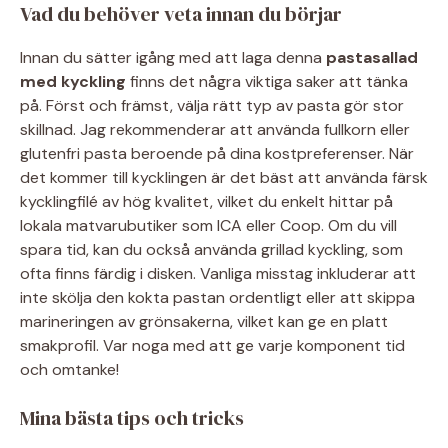
Vad du behöver veta innan du börjar
Innan du sätter igång med att laga denna
pastasallad
med kyckling
finns det några viktiga saker att tänka
på. Först och främst, välja rätt typ av pasta gör stor
skillnad. Jag rekommenderar att använda fullkorn eller
glutenfri pasta beroende på dina kostpreferenser. När
det kommer till kycklingen är det bäst att använda färsk
kycklingfilé av hög kvalitet, vilket du enkelt hittar på
lokala matvarubutiker som ICA eller Coop. Om du vill
spara tid, kan du också använda grillad kyckling, som
ofta finns färdig i disken. Vanliga misstag inkluderar att
inte skölja den kokta pastan ordentligt eller att skippa
marineringen av grönsakerna, vilket kan ge en platt
smakprofil. Var noga med att ge varje komponent tid
och omtanke!
Mina bästa tips och tricks