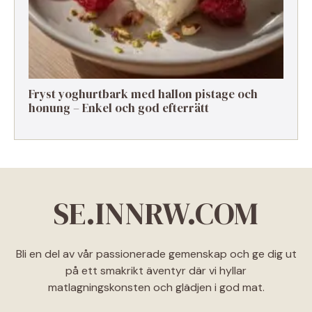
Fryst yoghurtbark med hallon pistage och
honung – Enkel och god efterrätt
SE.INNRW.COM
Bli en del av vår passionerade gemenskap och ge dig ut
på ett smakrikt äventyr där vi hyllar
matlagningskonsten och glädjen i god mat.