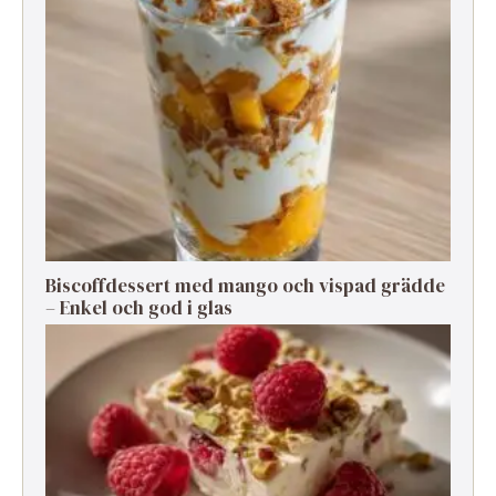
Biscoffdessert med mango och vispad grädde
– Enkel och god i glas