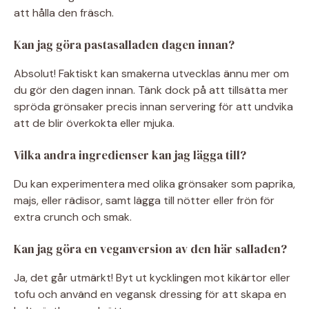
att hålla den fräsch.
Kan jag göra pastasalladen dagen innan?
Absolut! Faktiskt kan smakerna utvecklas ännu mer om
du gör den dagen innan. Tänk dock på att tillsätta mer
spröda grönsaker precis innan servering för att undvika
att de blir överkokta eller mjuka.
Vilka andra ingredienser kan jag lägga till?
Du kan experimentera med olika grönsaker som paprika,
majs, eller rädisor, samt lägga till nötter eller frön för
extra crunch och smak.
Kan jag göra en veganversion av den här salladen?
Ja, det går utmärkt! Byt ut kycklingen mot kikärtor eller
tofu och använd en vegansk dressing för att skapa en