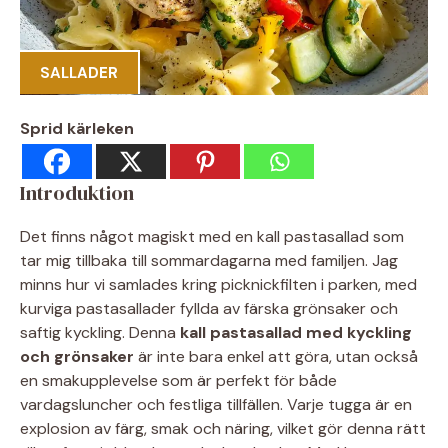
SALLADER
Sprid kärleken
Introduktion
Det finns något magiskt med en kall pastasallad som
tar mig tillbaka till sommardagarna med familjen. Jag
minns hur vi samlades kring picknickfilten i parken, med
kurviga pastasallader fyllda av färska grönsaker och
saftig kyckling. Denna
kall pastasallad med kyckling
och grönsaker
är inte bara enkel att göra, utan också
en smakupplevelse som är perfekt för både
vardagsluncher och festliga tillfällen. Varje tugga är en
explosion av färg, smak och näring, vilket gör denna rätt