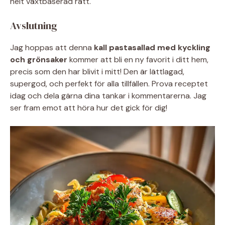
helt växtbaserad rätt.
Avslutning
Jag hoppas att denna
kall pastasallad med kyckling
och grönsaker
kommer att bli en ny favorit i ditt hem,
precis som den har blivit i mitt! Den är lättlagad,
supergod, och perfekt för alla tillfällen. Prova receptet
idag och dela gärna dina tankar i kommentarerna. Jag
ser fram emot att höra hur det gick för dig!