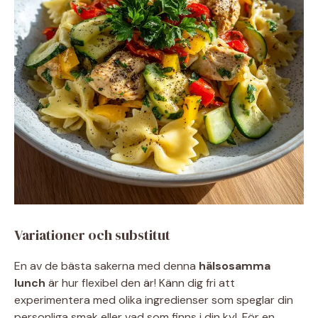
Variationer och substitut
En av de bästa sakerna med denna
hälsosamma
lunch
är hur flexibel den är! Känn dig fri att
experimentera med olika ingredienser som speglar din
personliga smak eller vad som finns i din kyl. För en