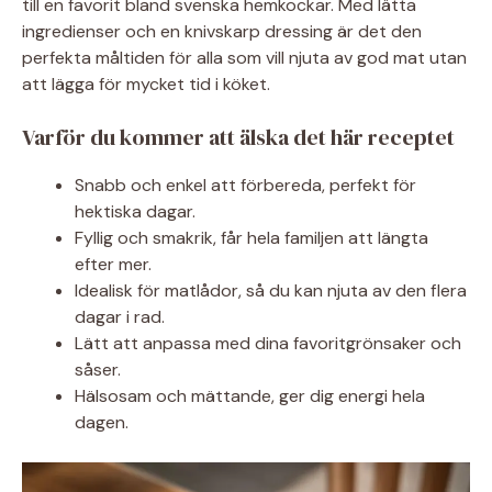
till en favorit bland svenska hemkockar. Med lätta
ingredienser och en knivskarp dressing är det den
perfekta måltiden för alla som vill njuta av god mat utan
att lägga för mycket tid i köket.
Varför du kommer att älska det här receptet
Snabb och enkel att förbereda, perfekt för
hektiska dagar.
Fyllig och smakrik, får hela familjen att längta
efter mer.
Idealisk för matlådor, så du kan njuta av den flera
dagar i rad.
Lätt att anpassa med dina favoritgrönsaker och
såser.
Hälsosam och mättande, ger dig energi hela
dagen.