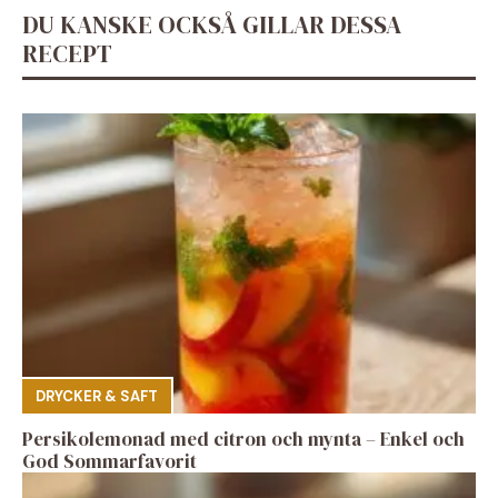
DU KANSKE OCKSÅ GILLAR DESSA
RECEPT
DRYCKER & SAFT
Persikolemonad med citron och mynta – Enkel och
God Sommarfavorit