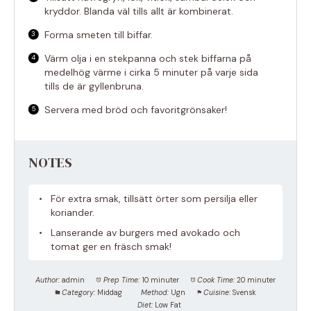
kryddor. Blanda väl tills allt är kombinerat.
Forma smeten till biffar.
Värm olja i en stekpanna och stek biffarna på
medelhög värme i cirka 5 minuter på varje sida
tills de är gyllenbruna.
Servera med bröd och favoritgrönsaker!
NOTES
För extra smak, tillsätt örter som persilja eller
koriander.
Lanserande av burgers med avokado och
tomat ger en fräsch smak!
Author:
admin
Prep Time:
10 minuter
Cook Time:
20 minuter
Category:
Middag
Method:
Ugn
Cuisine:
Svensk
Diet:
Low Fat