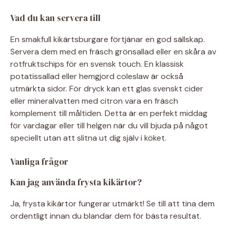
Vad du kan servera till
En smakfull kikärtsburgare förtjänar en god sällskap.
Servera dem med en fräsch grönsallad eller en skåra av
rotfruktschips för en svensk touch. En klassisk
potatissallad eller hemgjord coleslaw är också
utmärkta sidor. För dryck kan ett glas svenskt cider
eller mineralvatten med citron vara en fräsch
komplement till måltiden. Detta är en perfekt middag
för vardagar eller till helgen när du vill bjuda på något
speciellt utan att slitna ut dig själv i köket.
Vanliga frågor
Kan jag använda frysta kikärtor?
Ja, frysta kikärtor fungerar utmärkt! Se till att tina dem
ordentligt innan du blandar dem för bästa resultat.