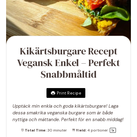
Kikärtsburgare Recept
Vegansk Enkel – Perfekt
Snabbmåltid
Print Recipe
Upptäck min enkla och goda kikärtsburgare! Laga
dessa smakrika veganska burgare som är både
nyttiga och mättande. Perfekt för en snabb middag!
Total Time:
30 minuter
Yield:
4
portioner
1
x