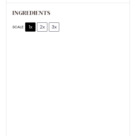
INGREDIENTS
1x
2x
3x
SCALE