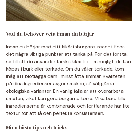
Vad du behöver veta innan du börjar
Innan du börjar med ditt kikärtsburgare-recept finns
det några viktiga punkter att tänka på. För det första,
se till att du använder färska kikärtor om möjligt; de kan
köpas i burk eller torkade. Om du väljer torkade, kom
ihåg att blötlägga dem i minst åtta timmar. Kvaliteten
på dina ingredienser avgör smaken, så välj gärna
ekologiska varianter. En vanlig fälla är att överarbeta
smeten, vilket kan göra burgarna torra. Mixa bara tills
ingredienserna är kombinerade och fortfarande har lite
textur för att få den perfekta konsistensen.
Mina bästa tips och tricks