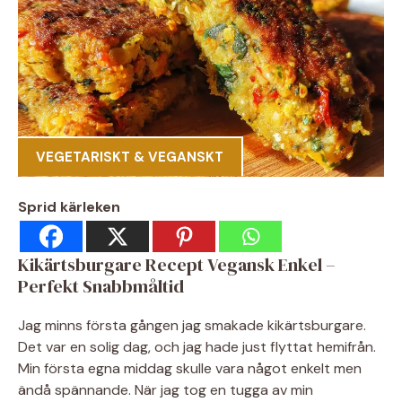
VEGETARISKT & VEGANSKT
Sprid kärleken
Kikärtsburgare Recept Vegansk Enkel –
Perfekt Snabbmåltid
Jag minns första gången jag smakade kikärtsburgare.
Det var en solig dag, och jag hade just flyttat hemifrån.
Min första egna middag skulle vara något enkelt men
ändå spännande. När jag tog en tugga av min