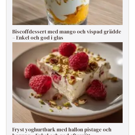
Biscoffdessert med mango och vispad grädde
– Enkel och god i glas
Fryst yoghurtbark med hallon pistage och