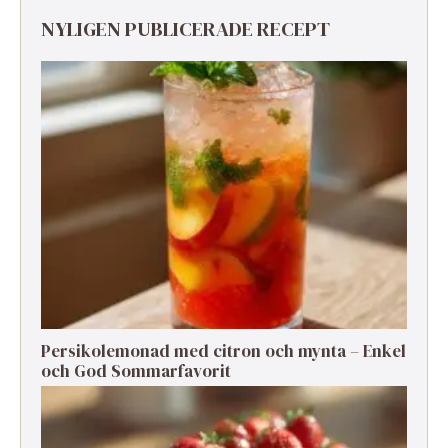
NYLIGEN PUBLICERADE RECEPT
Persikolemonad med citron och mynta – Enkel
och God Sommarfavorit