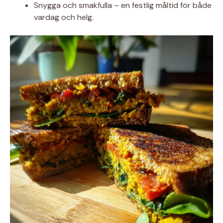
Snygga och smakfulla – en festlig måltid för både
vardag och helg.