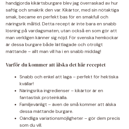
handgjorda kikärtsburgare blev jag överraskad av hur
saftig och smakrik den var. Kikärtor, med sin nötaktiga
smak, became en perfekt bas för en smakfull och
näringsrik måltid. Detta recept är inte bara en snabb
lösning på vardagsmaten, utan också en som gör att
man verkligen känner sig nöjd. För svenska hemkockar
är dessa burgare både lättlagade och otroligt
mättande – allt man vill ha i en snabb middag!
Varför du kommer att älska det här receptet
Snabb och enkel att laga – perfekt för hektiska
kvällar!
Näringsrika ingredienser – kikärtor är en
fantastisk proteinkälla.
Familjevänligt – även de små kommer att älska
dessa mättande burgare.
Oändliga variationsmöjligheter – gör dem precis
som du vill.