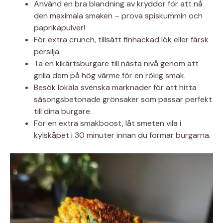
Använd en bra blandning av kryddor för att nå
den maximala smaken – prova spiskummin och
paprikapulver!
För extra crunch, tillsätt finhackad lök eller färsk
persilja.
Ta en kikärtsburgare till nästa nivå genom att
grilla dem på hög värme för en rökig smak.
Besök lokala svenska marknader för att hitta
säsongsbetonade grönsaker som passar perfekt
till dina burgare.
För en extra smakboost, låt smeten vila i
kylskåpet i 30 minuter innan du formar burgarna.