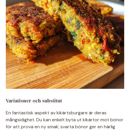
Variationer och substitut
En fantastisk aspekt av kikärtsburgare är deras
mångsidighet. Du kan enkelt byta ut kikärtor mot bönor
för att prova en ny smak; svarta bönor ger en härlig