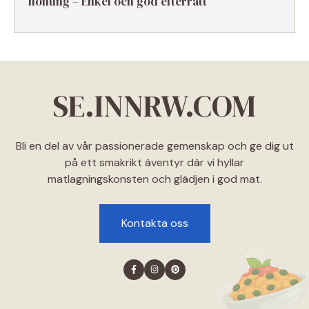
honung – Enkel och god efterrätt
SE.INNRW.COM
Bli en del av vår passionerade gemenskap och ge dig ut
på ett smakrikt äventyr där vi hyllar
matlagningskonsten och glädjen i god mat.
Kontakta oss