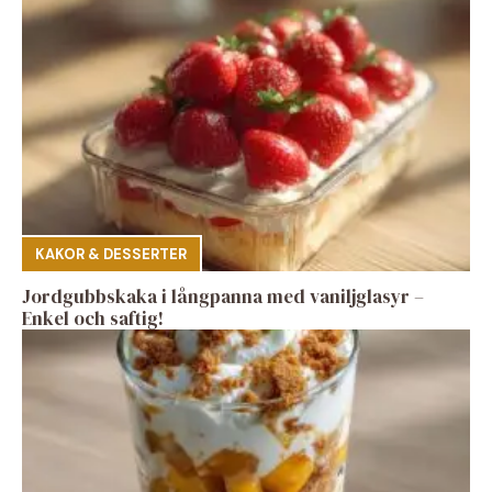
KAKOR & DESSERTER
Jordgubbskaka i långpanna med vaniljglasyr –
Enkel och saftig!