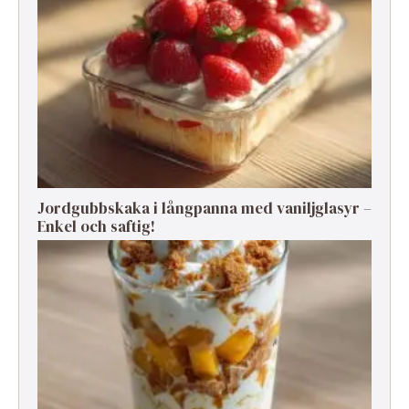
Jordgubbskaka i långpanna med vaniljglasyr –
Enkel och saftig!