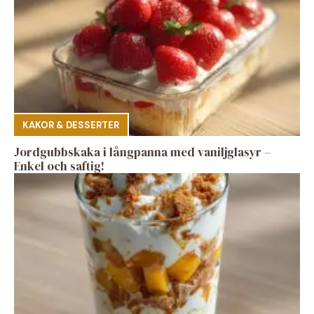
KAKOR & DESSERTER
Jordgubbskaka i långpanna med vaniljglasyr –
Enkel och saftig!