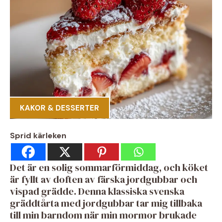
KAKOR & DESSERTER
Sprid kärleken
Det är en solig sommarförmiddag, och köket
är fyllt av doften av färska jordgubbar och
vispad grädde. Denna klassiska svenska
gräddtårta med jordgubbar tar mig tillbaka
till min barndom när min mormor brukade