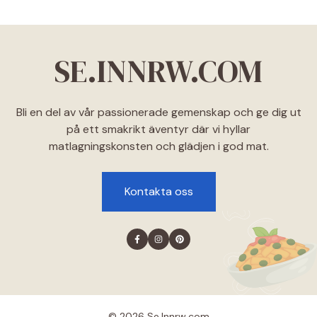
SE.INNRW.COM
Bli en del av vår passionerade gemenskap och ge dig ut
på ett smakrikt äventyr där vi hyllar
matlagningskonsten och glädjen i god mat.
Kontakta oss
© 2026 Se.lnnrw.com