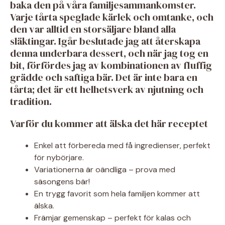
baka den på våra familjesammankomster.
Varje tårta speglade kärlek och omtanke, och
den var alltid en storsäljare bland alla
släktingar. Igår beslutade jag att återskapa
denna underbara dessert, och när jag tog en
bit, förfördes jag av kombinationen av fluffig
grädde och saftiga bär. Det är inte bara en
tårta; det är ett helhetsverk av njutning och
tradition.
Varför du kommer att älska det här receptet
Enkel att förbereda med få ingredienser, perfekt
för nybörjare.
Variationerna är oändliga – prova med
säsongens bär!
En trygg favorit som hela familjen kommer att
älska.
Främjar gemenskap – perfekt för kalas och