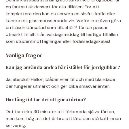
en fantastisk dessert för alla tillfällen! För att
komplettera den kan du servera en skvätt kaffe eller
kanske ett glas mousserande vin. Varför inte även göra
en fräsch bärsallad som tillbehör? Tårtan passar
utmärkt till allt från vardagsmiddag till festliga tillfällen
som studentmottagningar eller födelsedagskalas!
Vanliga frågor
Kan jag använda andra bär istället för jordgubbar?
Ja, absolut! Hallon, blåbär eller till och med blandade
bär fungerar utmärkt och ger olika smakvarianter.
Hur lång tid tar det att göra tårtan?
Det tar cirka 30 minuter att förbereda själva tårtan,
men kom ihåg att det är bra att låta den stå kallt innan
servering.