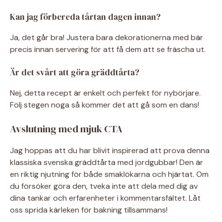
Kan jag förbereda tårtan dagen innan?
Ja, det går bra! Justera bara dekorationerna med bär
precis innan servering för att få dem att se fräscha ut.
Är det svårt att göra gräddtårta?
Nej, detta recept är enkelt och perfekt för nybörjare.
Följ stegen noga så kommer det att gå som en dans!
Avslutning med mjuk CTA
Jag hoppas att du har blivit inspirerad att prova denna
klassiska svenska gräddtårta med jordgubbar! Den är
en riktig njutning för både smaklökarna och hjärtat. Om
du försöker göra den, tveka inte att dela med dig av
dina tankar och erfarenheter i kommentarsfältet. Låt
oss sprida kärleken för bakning tillsammans!