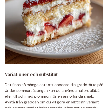
Variationer och substitut
Det finns så många sätt att anpassa din gräddtårta på!
Under sommarsäsongen kan du använda hallon, blåbär
eller till och med plommon för en annorlunda smak.
Avstå från grädden om du vill göra en laktosfri variant
och använd istället kokosgrädde, vilket ger en exotisk