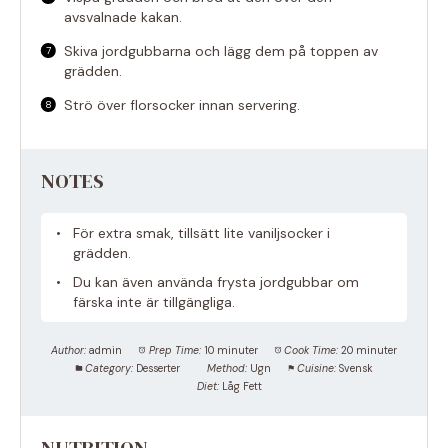
avsvalnade kakan.
Skiva jordgubbarna och lägg dem på toppen av
grädden.
Strö över florsocker innan servering.
NOTES
För extra smak, tillsätt lite vaniljsocker i
grädden.
Du kan även använda frysta jordgubbar om
färska inte är tillgängliga.
Author:
admin
Prep Time:
10 minuter
Cook Time:
20 minuter
Category:
Desserter
Method:
Ugn
Cuisine:
Svensk
Diet:
Låg Fett
NUTRITION