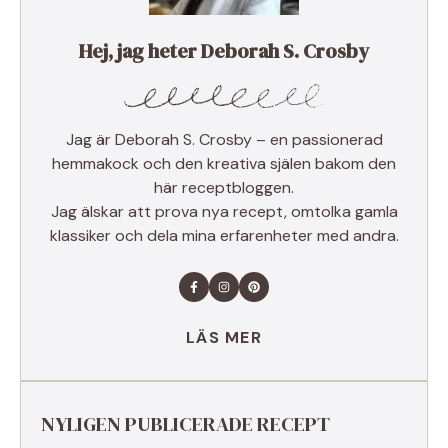
Hej, jag heter Deborah S. Crosby
Jag är Deborah S. Crosby – en passionerad
hemmakock och den kreativa själen bakom den
här receptbloggen.
Jag älskar att prova nya recept, omtolka gamla
klassiker och dela mina erfarenheter med andra.
LÄS MER
NYLIGEN PUBLICERADE RECEPT