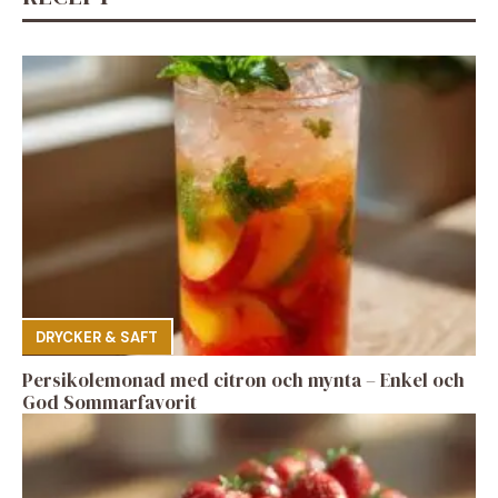
DRYCKER & SAFT
Persikolemonad med citron och mynta – Enkel och
God Sommarfavorit