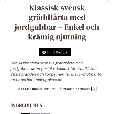
Klassisk svensk
gräddtårta med
jordgubbar – Enkel och
krämig njutning
Print Recipe
Denna klassiska svenska gräddtårta med
jordgubbar är en perfekt dessert för alla tillfällen.
Vispa grädden och toppa med färska jordgubbar för
en underbar smakupplevelse.
Total Time:
30 minuter
Yield:
4
portioner
1
x
INGREDIENTS