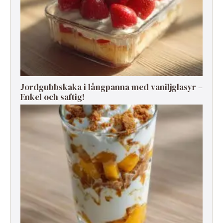
Jordgubbskaka i långpanna med vaniljglasyr –
Enkel och saftig!