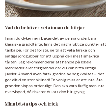
Vad du behöver veta innan du börjar
Innan du dyker ner i bakandet av denna underbara
klassiska gräddtårta, finns det några viktiga punkter att
tänka på. För det första, se till att välja färska och
saftiga jordgubbar för att uppnå den mest smakrika
tårtan. Jag rekommenderar att handla på lokala
marknader eller torghandel där du kan hitta riktiga
juveler. Använd även färsk grädde av hög kvalitet – det
gör alltid en stor skillnad! En vanlig miss är att inte låta
grädden vispas ordentligt. Den ska vara fluffig men inte
övervispad, då riskerar du att den blir grynig.
Mina bästa tips och trick