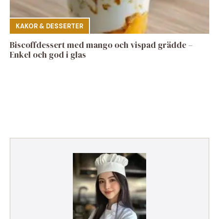
KAKOR & DESSERTER
Biscoffdessert med mango och vispad grädde –
Enkel och god i glas