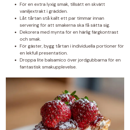
För en extra lyxig smak, tillsätt en skvätt
vaniljextrakt i grädden.
Låt tårtan stå kallt ett par timmar innan
servering för att smakerna ska få sätta sig.
Dekorera med mynta för en härlig färgkontrast
och smak.
För gäster, bygg tårtan i individuella portioner för
en lekfull presentation.
Droppa lite balsamico över jordgubbarna för en
fantastisk smakupplevelse.