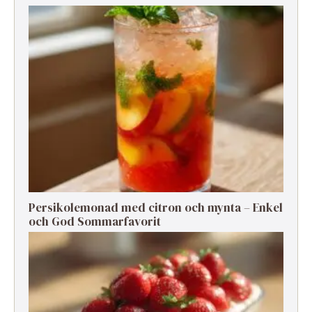
Persikolemonad med citron och mynta – Enkel
och God Sommarfavorit