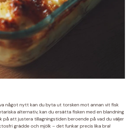
rova något nytt kan du byta ut torsken mot annan vit fisk
getariska alternativ, kan du ersätta fisken med en blandning
 på att justera tillagningstiden beroende på vad du väljer
ktosfri grädde och mjölk – det funkar precis lika bra!