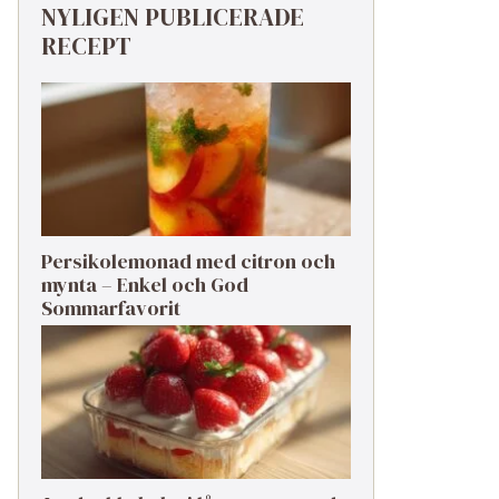
NYLIGEN PUBLICERADE
RECEPT
Persikolemonad med citron och
mynta – Enkel och God
Sommarfavorit