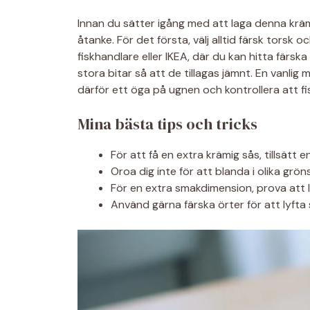
Innan du sätter igång med att laga denna krämi
åtanke. För det första, välj alltid färsk torsk 
fiskhandlare eller IKEA, där du kan hitta färska
stora bitar så att de tillagas jämnt. En vanlig mi
därför ett öga på ugnen och kontrollera att f
Mina bästa tips och tricks
För att få en extra krämig sås, tillsätt
Oroa dig inte för att blanda i olika gröns
För en extra smakdimension, prova att lä
Använd gärna färska örter för att lyfta 