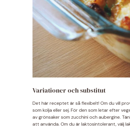
Variationer och substitut
Det här receptet är så flexibelt! Om du vill p
som kolja eller sej. För den som letar efter ve
av grönsaker som zucchini och aubergine. Tänk
att använda. Om du är laktosintolerant, välj la