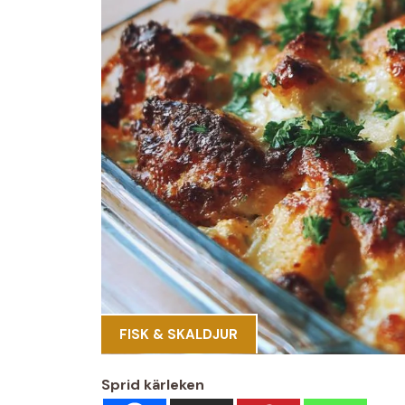
FISK & SKALDJUR
Sprid kärleken