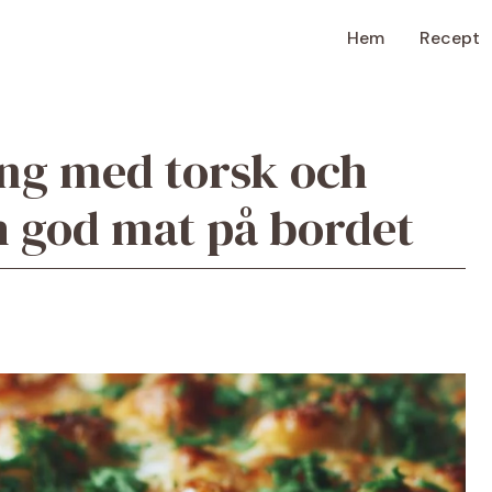
Hem
Recept
ng med torsk och
h god mat på bordet