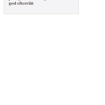
god efterrätt