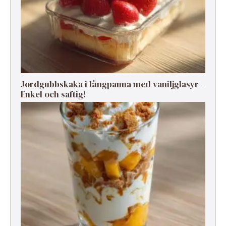
Jordgubbskaka i långpanna med vaniljglasyr –
Enkel och saftig!