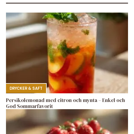
DRYCKER & SAFT
Persikolemonad med citron och mynta – Enkel och
God Sommarfavorit