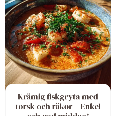
Krämig fiskgryta med
torsk och räkor – Enkel