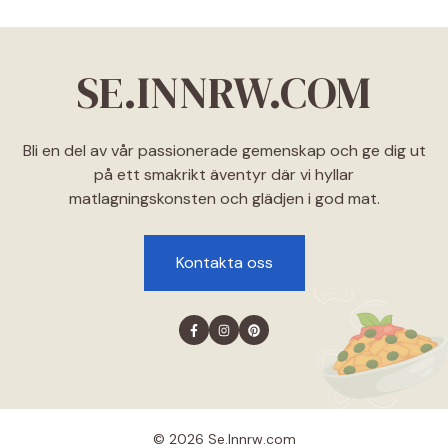
SE.INNRW.COM
Bli en del av vår passionerade gemenskap och ge dig ut
på ett smakrikt äventyr där vi hyllar
matlagningskonsten och glädjen i god mat.
Kontakta oss
© 2026 Se.lnnrw.com