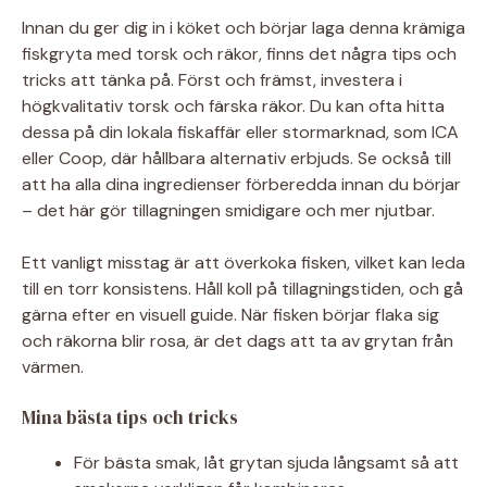
Innan du ger dig in i köket och börjar laga denna krämiga
fiskgryta med torsk och räkor, finns det några tips och
tricks att tänka på. Först och främst, investera i
högkvalitativ torsk och färska räkor. Du kan ofta hitta
dessa på din lokala fiskaffär eller stormarknad, som ICA
eller Coop, där hållbara alternativ erbjuds. Se också till
att ha alla dina ingredienser förberedda innan du börjar
– det här gör tillagningen smidigare och mer njutbar.
Ett vanligt misstag är att överkoka fisken, vilket kan leda
till en torr konsistens. Håll koll på tillagningstiden, och gå
gärna efter en visuell guide. När fisken börjar flaka sig
och räkorna blir rosa, är det dags att ta av grytan från
värmen.
Mina bästa tips och tricks
För bästa smak, låt grytan sjuda långsamt så att