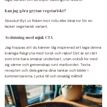
Kan jag göra grytan vegetariskt?
Absolut! Byt ut fisken mot tofu eller kikärtor för en
läcker vegetarisk variant.
Avslutning med mjuk CTA
Jag hoppas att du känner dig inspirerad att laga denna
krämiga fiskgryta med torsk och räkor! Det är en rätt
som inte bara smakar underbart, utan också för med
sig värme och gemenskap runt matbordet. Testa
receptet och dela gärna dina tankar och bilder i
kommentarerna. Lycka till och smaklig måltid!