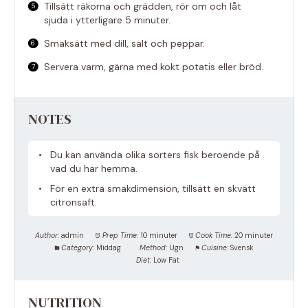
Tillsätt räkorna och grädden, rör om och låt
sjuda i ytterligare 5 minuter.
Smaksätt med dill, salt och peppar.
Servera varm, gärna med kokt potatis eller bröd.
NOTES
Du kan använda olika sorters fisk beroende på
vad du har hemma.
För en extra smakdimension, tillsätt en skvätt
citronsaft.
Author:
admin
Prep Time:
10 minuter
Cook Time:
20 minuter
Category:
Middag
Method:
Ugn
Cuisine:
Svensk
Diet:
Low Fat
NUTRITION