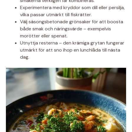
smakerna verkligen får kombineras.
Experimentera med kryddor som dill eller persilja,
vilka passar utmärkt till fiskrätter.
Välj säsongsbetonade grönsaker för att boosta
både smak och näringsvärde – exempelvis
morötter eller spenat.
Utnyttja resterna – den krämiga grytan fungerar
utmärkt för att sno ihop en lunchlåda till nästa
dag.