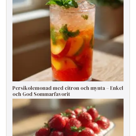
Persikolemonad med citron och mynta – Enkel
och God Sommarfavorit