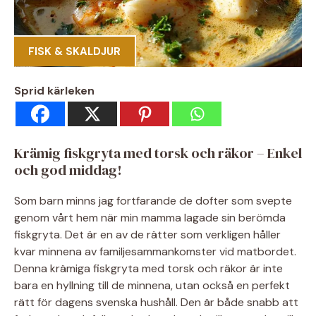
FISK & SKALDJUR
Sprid kärleken
Krämig fiskgryta med torsk och räkor – Enkel
och god middag!
Som barn minns jag fortfarande de dofter som svepte
genom vårt hem när min mamma lagade sin berömda
fiskgryta. Det är en av de rätter som verkligen håller
kvar minnena av familjesammankomster vid matbordet.
Denna krämiga fiskgryta med torsk och räkor är inte
bara en hyllning till de minnena, utan också en perfekt
rätt för dagens svenska hushåll. Den är både snabb att