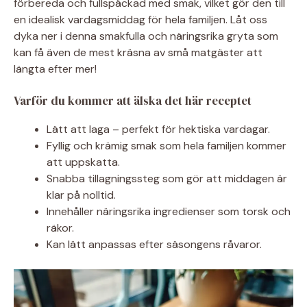
förbereda och fullspäckad med smak, vilket gör den till
en idealisk vardagsmiddag för hela familjen. Låt oss
dyka ner i denna smakfulla och näringsrika gryta som
kan få även de mest kräsna av små matgäster att
längta efter mer!
Varför du kommer att älska det här receptet
Lätt att laga – perfekt för hektiska vardagar.
Fyllig och krämig smak som hela familjen kommer
att uppskatta.
Snabba tillagningssteg som gör att middagen är
klar på nolltid.
Innehåller näringsrika ingredienser som torsk och
räkor.
Kan lätt anpassas efter säsongens råvaror.