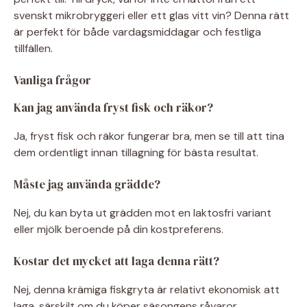
svenskt mikrobryggeri eller ett glas vitt vin? Denna rätt
är perfekt för både vardagsmiddagar och festliga
tillfällen.
Vanliga frågor
Kan jag använda fryst fisk och räkor?
Ja, fryst fisk och räkor fungerar bra, men se till att tina
dem ordentligt innan tillagning för bästa resultat.
Måste jag använda grädde?
Nej, du kan byta ut grädden mot en laktosfri variant
eller mjölk beroende på din kostpreferens.
Kostar det mycket att laga denna rätt?
Nej, denna krämiga fiskgryta är relativt ekonomisk att
laga, särskilt om du köper säsongens råvaror.