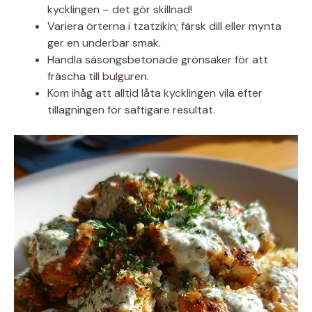
kycklingen – det gör skillnad!
Variera örterna i tzatzikin; färsk dill eller mynta
ger en underbar smak.
Handla säsongsbetonade grönsaker för att
fräscha till bulguren.
Kom ihåg att alltid låta kycklingen vila efter
tillagningen för saftigare resultat.