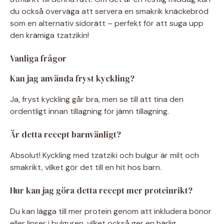
du också överväga att servera en smakrik knäckebröd
som en alternativ sidorätt – perfekt för att suga upp
den krämiga tzatzikin!
Vanliga frågor
Kan jag använda fryst kyckling?
Ja, fryst kyckling går bra, men se till att tina den
ordentligt innan tillagning för jämn tillagning.
Är detta recept barnvänligt?
Absolut! Kyckling med tzatziki och bulgur är milt och
smakrikt, vilket gör det till en hit hos barn.
Hur kan jag göra detta recept mer proteinrikt?
Du kan lägga till mer protein genom att inkludera bönor
eller linser i bulguren, vilket också ger en härlig