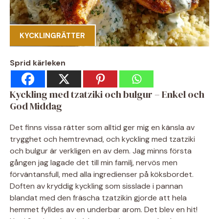
KYCKLINGRÄTTER
Sprid kärleken
Kyckling med tzatziki och bulgur – Enkel och
God Middag
Det finns vissa rätter som alltid ger mig en känsla av
trygghet och hemtrevnad, och kyckling med tzatziki
och bulgur är verkligen en av dem. Jag minns första
gången jag lagade det till min familj, nervös men
förväntansfull, med alla ingredienser på köksbordet.
Doften av kryddig kyckling som sisslade i pannan
blandat med den fräscha tzatzikin gjorde att hela
hemmet fylldes av en underbar arom. Det blev en hit!