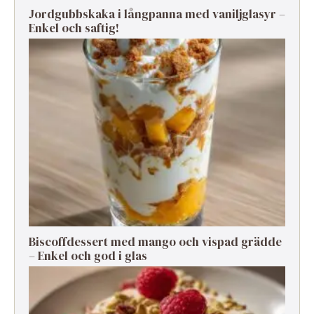
Jordgubbskaka i långpanna med vaniljglasyr –
Enkel och saftig!
Biscoffdessert med mango och vispad grädde
– Enkel och god i glas