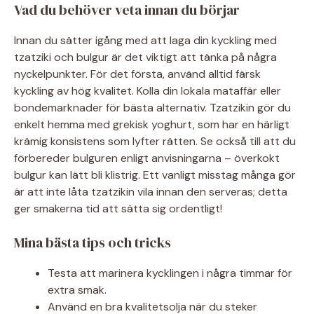
Vad du behöver veta innan du börjar
Innan du sätter igång med att laga din kyckling med
tzatziki och bulgur är det viktigt att tänka på några
nyckelpunkter. För det första, använd alltid färsk
kyckling av hög kvalitet. Kolla din lokala mataffär eller
bondemarknader för bästa alternativ. Tzatzikin gör du
enkelt hemma med grekisk yoghurt, som har en härligt
krämig konsistens som lyfter rätten. Se också till att du
förbereder bulguren enligt anvisningarna – överkokt
bulgur kan lätt bli klistrig. Ett vanligt misstag många gör
är att inte låta tzatzikin vila innan den serveras; detta
ger smakerna tid att sätta sig ordentligt!
Mina bästa tips och tricks
Testa att marinera kycklingen i några timmar för
extra smak.
Använd en bra kvalitetsolja när du steker