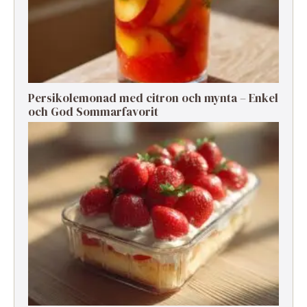
Persikolemonad med citron och mynta – Enkel
och God Sommarfavorit