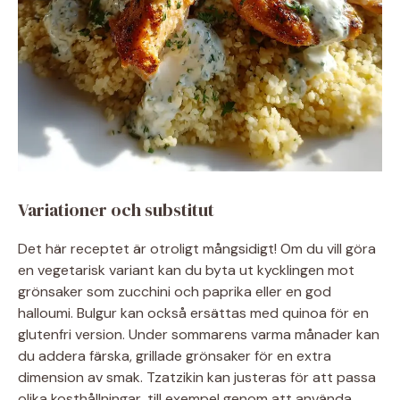
Variationer och substitut
Det här receptet är otroligt mångsidigt! Om du vill göra
en vegetarisk variant kan du byta ut kycklingen mot
grönsaker som zucchini och paprika eller en god
halloumi. Bulgur kan också ersättas med quinoa för en
glutenfri version. Under sommarens varma månader kan
du addera färska, grillade grönsaker för en extra
dimension av smak. Tzatzikin kan justeras för att passa
olika kosthållningar, till exempel genom att använda