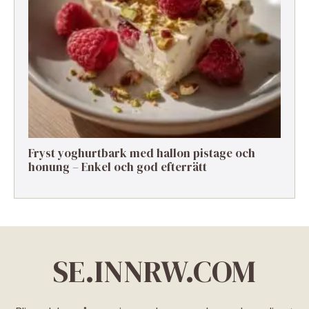
Fryst yoghurtbark med hallon pistage och
honung – Enkel och god efterrätt
SE.INNRW.COM