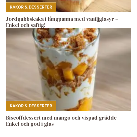
KAKOR & DESSERTER
Jordgubbskaka i långpanna med vaniljglasyr –
Enkel och saftig!
KAKOR & DESSERTER
Biscoffdessert med mango och vispad grädde –
Enkel och god i glas