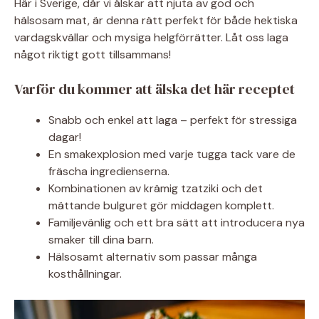
Här i Sverige, där vi älskar att njuta av god och
hälsosam mat, är denna rätt perfekt för både hektiska
vardagskvällar och mysiga helgförrätter. Låt oss laga
något riktigt gott tillsammans!
Varför du kommer att älska det här receptet
Snabb och enkel att laga – perfekt för stressiga
dagar!
En smakexplosion med varje tugga tack vare de
fräscha ingredienserna.
Kombinationen av krämig tzatziki och det
mättande bulguret gör middagen komplett.
Familjevänlig och ett bra sätt att introducera nya
smaker till dina barn.
Hälsosamt alternativ som passar många
kosthållningar.