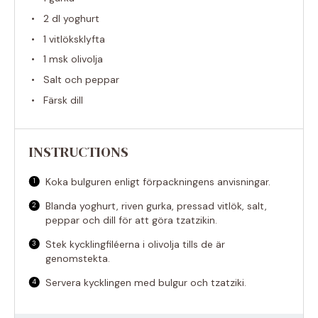
2
dl yoghurt
1
vitlöksklyfta
1
msk olivolja
Salt och peppar
Färsk dill
INSTRUCTIONS
Koka bulguren enligt förpackningens anvisningar.
Blanda yoghurt, riven gurka, pressad vitlök, salt,
peppar och dill för att göra tzatzikin.
Stek kycklingfiléerna i olivolja tills de är
genomstekta.
Servera kycklingen med bulgur och tzatziki.