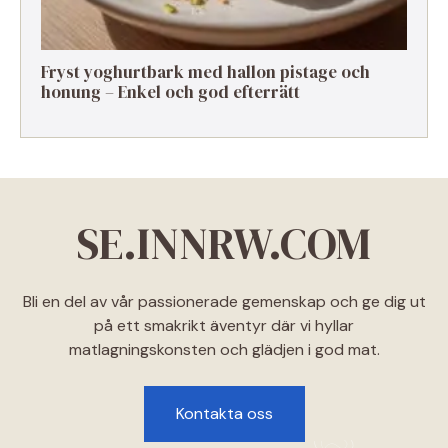
Fryst yoghurtbark med hallon pistage och
honung – Enkel och god efterrätt
SE.INNRW.COM
Bli en del av vår passionerade gemenskap och ge dig ut
på ett smakrikt äventyr där vi hyllar
matlagningskonsten och glädjen i god mat.
Kontakta oss