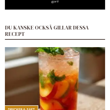
gjort!
DU KANSKE OCKSÅ GILLAR DESSA
RECEPT
DRYCKER & SAFT