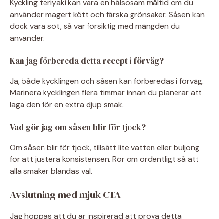
Kyckling teriyaki kan vara en hälsosam måltid om du
använder magert kött och färska grönsaker. Såsen kan
dock vara söt, så var försiktig med mängden du
använder.
Kan jag förbereda detta recept i förväg?
Ja, både kycklingen och såsen kan förberedas i förväg.
Marinera kycklingen flera timmar innan du planerar att
laga den för en extra djup smak.
Vad gör jag om såsen blir för tjock?
Om såsen blir för tjock, tillsätt lite vatten eller buljong
för att justera konsistensen. Rör om ordentligt så att
alla smaker blandas väl.
Avslutning med mjuk CTA
Jag hoppas att du är inspirerad att prova detta