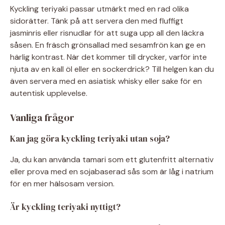
Kyckling teriyaki passar utmärkt med en rad olika
sidorätter. Tänk på att servera den med fluffigt
jasminris eller risnudlar för att suga upp all den läckra
såsen. En fräsch grönsallad med sesamfrön kan ge en
härlig kontrast. När det kommer till drycker, varför inte
njuta av en kall öl eller en sockerdrick? Till helgen kan du
även servera med en asiatisk whisky eller sake för en
autentisk upplevelse.
Vanliga frågor
Kan jag göra kyckling teriyaki utan soja?
Ja, du kan använda tamari som ett glutenfritt alternativ
eller prova med en sojabaserad sås som är låg i natrium
för en mer hälsosam version.
Är kyckling teriyaki nyttigt?