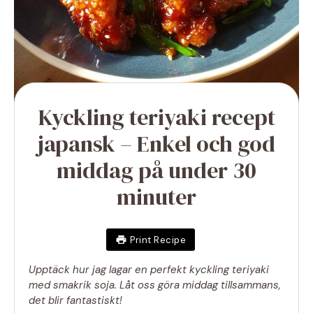
Kyckling teriyaki recept
japansk – Enkel och god
middag på under 30
minuter
Print Recipe
Upptäck hur jag lagar en perfekt kyckling teriyaki
med smakrik soja. Låt oss göra middag tillsammans,
det blir fantastiskt!