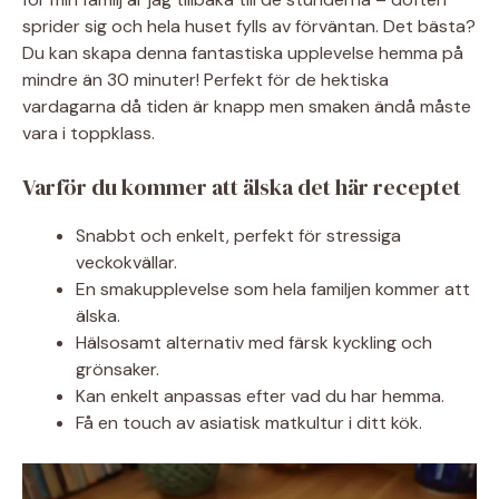
sprider sig och hela huset fylls av förväntan. Det bästa?
Du kan skapa denna fantastiska upplevelse hemma på
mindre än 30 minuter! Perfekt för de hektiska
vardagarna då tiden är knapp men smaken ändå måste
vara i toppklass.
Varför du kommer att älska det här receptet
Snabbt och enkelt, perfekt för stressiga
veckokvällar.
En smakupplevelse som hela familjen kommer att
älska.
Hälsosamt alternativ med färsk kyckling och
grönsaker.
Kan enkelt anpassas efter vad du har hemma.
Få en touch av asiatisk matkultur i ditt kök.