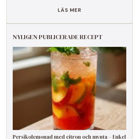
LÄS MER
NYLIGEN PUBLICERADE RECEPT
Persikolemonad med citron och mynta – Enkel