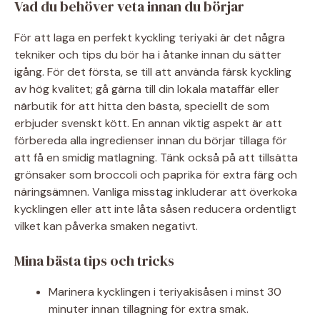
Vad du behöver veta innan du börjar
För att laga en perfekt kyckling teriyaki är det några
tekniker och tips du bör ha i åtanke innan du sätter
igång. För det första, se till att använda färsk kyckling
av hög kvalitet; gå gärna till din lokala mataffär eller
närbutik för att hitta den bästa, speciellt de som
erbjuder svenskt kött. En annan viktig aspekt är att
förbereda alla ingredienser innan du börjar tillaga för
att få en smidig matlagning. Tänk också på att tillsätta
grönsaker som broccoli och paprika för extra färg och
näringsämnen. Vanliga misstag inkluderar att överkoka
kycklingen eller att inte låta såsen reducera ordentligt
vilket kan påverka smaken negativt.
Mina bästa tips och tricks
Marinera kycklingen i teriyakisåsen i minst 30
minuter innan tillagning för extra smak.