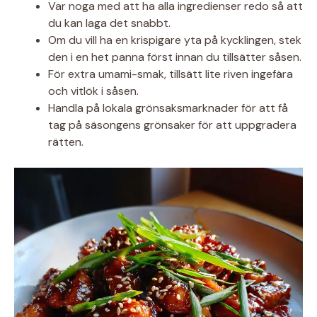
Var noga med att ha alla ingredienser redo så att
du kan laga det snabbt.
Om du vill ha en krispigare yta på kycklingen, stek
den i en het panna först innan du tillsätter såsen.
För extra umami-smak, tillsätt lite riven ingefära
och vitlök i såsen.
Handla på lokala grönsaksmarknader för att få
tag på säsongens grönsaker för att uppgradera
rätten.