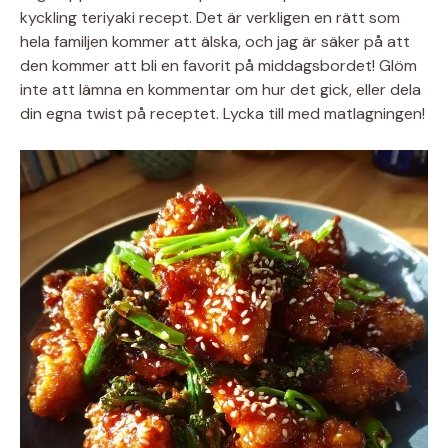
kyckling teriyaki recept. Det är verkligen en rätt som
hela familjen kommer att älska, och jag är säker på att
den kommer att bli en favorit på middagsbordet! Glöm
inte att lämna en kommentar om hur det gick, eller dela
din egna twist på receptet. Lycka till med matlagningen!