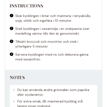
INSTRUCTIONS
Skär kycklingen i bitar och marinera i teriyakisås,
soja, vitlök och ingefära i 10 minuter.
Stek kycklingen i sesamolja i en stekpanna över
medelhög värme tills den är genomstekt.
Tillsätt broccoli och morötter och stek i
ytterligare 5 minuter.
Servera kycklingen med ris och dekorera gärna
med sesamfrön.
NOTES
Du kan använda andra grönsaker som paprika
eller sockerärtor.
För extra smak, låt marinerad kyckling stå
längre innan stekning.