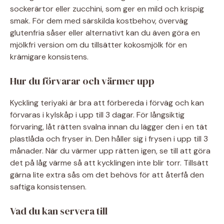
sockerärtor eller zucchini, som ger en mild och krispig
smak. För dem med särskilda kostbehov, överväg
glutenfria såser eller alternativt kan du även göra en
mjölkfri version om du tillsätter kokosmjölk för en
krämigare konsistens.
Hur du förvarar och värmer upp
Kyckling teriyaki är bra att förbereda i förväg och kan
förvaras i kylskåp i upp till 3 dagar. För långsiktig
förvaring, låt rätten svalna innan du lägger den i en tät
plastlåda och fryser in. Den håller sig i frysen i upp till 3
månader. När du värmer upp rätten igen, se till att göra
det på låg värme så att kycklingen inte blir torr. Tillsätt
gärna lite extra sås om det behövs för att återfå den
saftiga konsistensen.
Vad du kan servera till