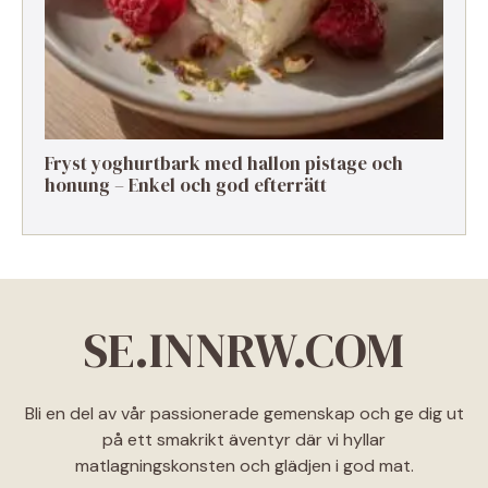
Fryst yoghurtbark med hallon pistage och
honung – Enkel och god efterrätt
SE.INNRW.COM
Bli en del av vår passionerade gemenskap och ge dig ut
på ett smakrikt äventyr där vi hyllar
matlagningskonsten och glädjen i god mat.