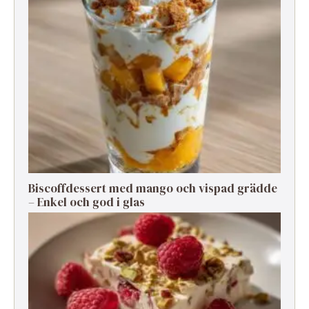
Biscoffdessert med mango och vispad grädde
– Enkel och god i glas