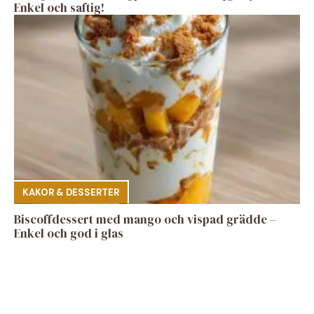
Enkel och saftig!
KAKOR & DESSERTER
Biscoffdessert med mango och vispad grädde –
Enkel och god i glas