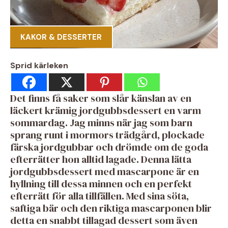
KAKOR & DESSERTER
Sprid kärleken
Det finns få saker som slår känslan av en
läckert krämig jordgubbsdessert en varm
sommardag. Jag minns när jag som barn
sprang runt i mormors trädgård, plockade
färska jordgubbar och drömde om de goda
efterrätter hon alltid lagade. Denna lätta
jordgubbsdessert med mascarpone är en
hyllning till dessa minnen och en perfekt
efterrätt för alla tillfällen. Med sina söta,
saftiga bär och den riktiga mascarponen blir
detta en snabbt tillagad dessert som även