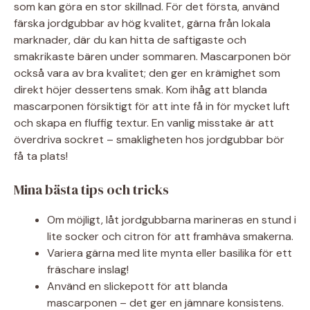
som kan göra en stor skillnad. För det första, använd
färska jordgubbar av hög kvalitet, gärna från lokala
marknader, där du kan hitta de saftigaste och
smakrikaste bären under sommaren. Mascarponen bör
också vara av bra kvalitet; den ger en krämighet som
direkt höjer dessertens smak. Kom ihåg att blanda
mascarponen försiktigt för att inte få in för mycket luft
och skapa en fluffig textur. En vanlig misstake är att
överdriva sockret – smakligheten hos jordgubbar bör
få ta plats!
Mina bästa tips och tricks
Om möjligt, låt jordgubbarna marineras en stund i
lite socker och citron för att framhäva smakerna.
Variera gärna med lite mynta eller basilika för ett
fräschare inslag!
Använd en slickepott för att blanda
mascarponen – det ger en jämnare konsistens.