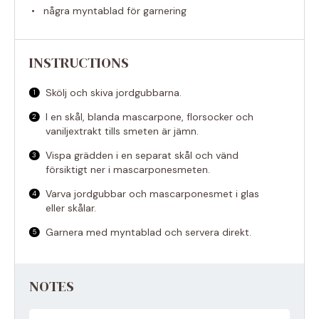
några myntablad för garnering
INSTRUCTIONS
Skölj och skiva jordgubbarna.
I en skål, blanda mascarpone, florsocker och
vaniljextrakt tills smeten är jämn.
Vispa grädden i en separat skål och vänd
försiktigt ner i mascarponesmeten.
Varva jordgubbar och mascarponesmet i glas
eller skålar.
Garnera med myntablad och servera direkt.
NOTES