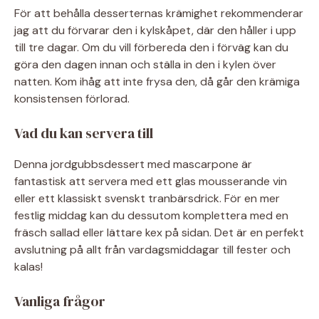
För att behålla desserternas krämighet rekommenderar
jag att du förvarar den i kylskåpet, där den håller i upp
till tre dagar. Om du vill förbereda den i förväg kan du
göra den dagen innan och ställa in den i kylen över
natten. Kom ihåg att inte frysa den, då går den krämiga
konsistensen förlorad.
Vad du kan servera till
Denna jordgubbsdessert med mascarpone är
fantastisk att servera med ett glas mousserande vin
eller ett klassiskt svenskt tranbärsdrick. För en mer
festlig middag kan du dessutom komplettera med en
fräsch sallad eller lättare kex på sidan. Det är en perfekt
avslutning på allt från vardagsmiddagar till fester och
kalas!
Vanliga frågor