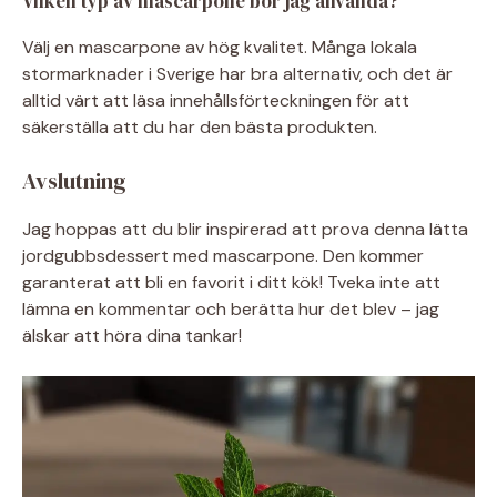
Vilken typ av mascarpone bör jag använda?
Välj en mascarpone av hög kvalitet. Många lokala
stormarknader i Sverige har bra alternativ, och det är
alltid värt att läsa innehållsförteckningen för att
säkerställa att du har den bästa produkten.
Avslutning
Jag hoppas att du blir inspirerad att prova denna lätta
jordgubbsdessert med mascarpone. Den kommer
garanterat att bli en favorit i ditt kök! Tveka inte att
lämna en kommentar och berätta hur det blev – jag
älskar att höra dina tankar!