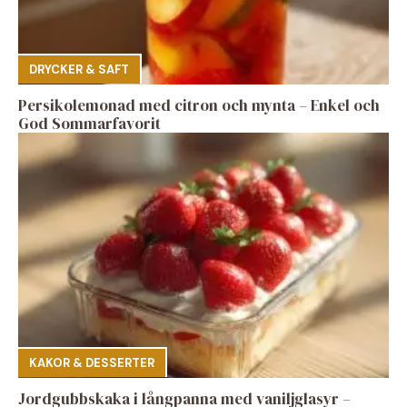
DRYCKER & SAFT
Persikolemonad med citron och mynta – Enkel och
God Sommarfavorit
KAKOR & DESSERTER
Jordgubbskaka i långpanna med vaniljglasyr –