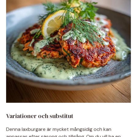
Variationer och substitut
Denna laxburgare är mycket mångsidig och kan
anpassas efter säsong och tillgång. Om du vill ha en