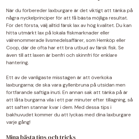
När du förbereder laxburgare är det viktigt att tänka på
några nyckelprinciper för att få bästa möjliga resultat.
För det första, välj alltid färsk lax av hög kvalitet. Du kan
hitta utmärkt lax på lokala fiskmarknader eller
välrenommerade livsmedelsaffärer, som Hemköp eller
Coop, där de ofta har ett bra utbud av färsk fisk. Se
även till att laxen är benfri och skinnfri för enklare
hantering.
Ett av de vanligaste misstagen är att överkoka
laxburgarna; de ska vara gyllenbruna på utsidan men
fortfarande saftiga inuti. En annan sak att tänka på är
att låta burgarna vila i ett par minuter efter tillagning, så
att saften stannar kvar i dem. Med dessa tips i
bakhuvudet kommer du att lyckas med dina laxburgare
varje gång!
Mina bästa tips och tricks