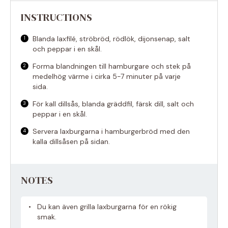
INSTRUCTIONS
Blanda laxfilé, ströbröd, rödlök, dijonsenap, salt
och peppar i en skål.
Forma blandningen till hamburgare och stek på
medelhög värme i cirka 5-7 minuter på varje
sida.
För kall dillsås, blanda gräddfil, färsk dill, salt och
peppar i en skål.
Servera laxburgarna i hamburgerbröd med den
kalla dillsåsen på sidan.
NOTES
Du kan även grilla laxburgarna för en rökig
smak.