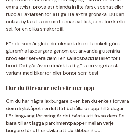
extra twist, prova att blanda in lite färsk spenat eller
rucola i laxfärsen för att ge lite extra grönska. Du kan
också byta ut laxen mot annan vit fisk, som torsk eller
sej, för en olika smakprofil.
För de som är glutenintoleranta kan du enkelt göra
glutenfria laxburgare genom att använda glutenfria
bröd eller servera dem i en salladsbädd istället för i
bröd. Det går även utmärkt att göra en vegetarisk
variant med kikärtor eller bönor som bas!
Hur du förvarar och värmer upp
Om du har några laxburgare över, kan du enkelt förvara
dem i kylskåpet i en lufttät behållare i upp till 3 dagar.
För långvarig förvaring är det bästa att frysa dem. Se
bara till att lägga parchmentpapper mellan varje
burgare för att undvika att de klibbar ihop.