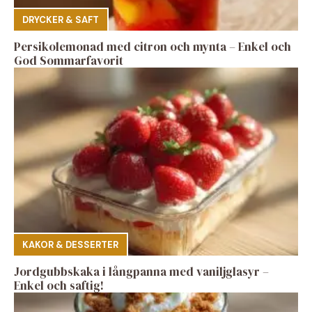
DRYCKER & SAFT
Persikolemonad med citron och mynta – Enkel och
God Sommarfavorit
KAKOR & DESSERTER
Jordgubbskaka i långpanna med vaniljglasyr –
Enkel och saftig!