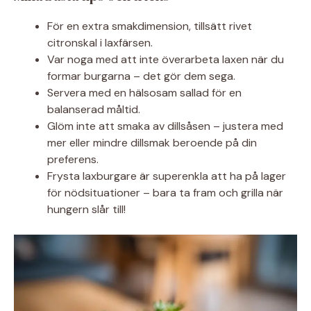
För en extra smakdimension, tillsätt rivet
citronskal i laxfärsen.
Var noga med att inte överarbeta laxen när du
formar burgarna – det gör dem sega.
Servera med en hälsosam sallad för en
balanserad måltid.
Glöm inte att smaka av dillsåsen – justera med
mer eller mindre dillsmak beroende på din
preferens.
Frysta laxburgare är superenkla att ha på lager
för nödsituationer – bara ta fram och grilla när
hungern slår till!