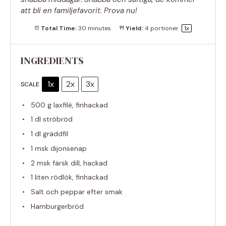
att bli en familjefavorit. Prova nu!
Total Time:
30 minutes
Yield:
4
portioner
1
x
INGREDIENTS
1x
2x
3x
SCALE
500 g
laxfilé, finhackad
1
dl ströbröd
1
dl gräddfil
1
msk dijonsenap
2
msk färsk dill, hackad
1
liten rödlök, finhackad
Salt och peppar efter smak
Hamburgerbröd