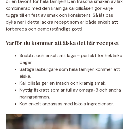
bli en favorit för hela familjen! Den fräscha smaken av lax
kombinerad med den krämiga kalldillsåsen gör varje
tugga till en fest av smak och konsistens. Så låt oss
dyka ner i detta läckra recept som är både enkelt att
förbereda och oemotståndligt gott!
Varför du kommer att älska det här receptet
Snabbt och enkelt att laga – perfekt för hektiska
dagar.
Saftiga laxburgare som hela familjen kommer att
älska.
Kall dillsås ger en fräsch och krämig smak.
Nyttig fiskrätt som är full av omega-3 och andra
näringsämnen.
Kan enkelt anpassas med lokala ingredienser.