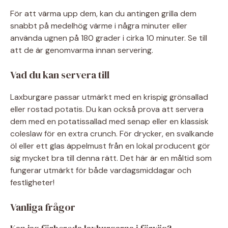
För att värma upp dem, kan du antingen grilla dem
snabbt på medelhög värme i några minuter eller
använda ugnen på 180 grader i cirka 10 minuter. Se till
att de är genomvarma innan servering.
Vad du kan servera till
Laxburgare passar utmärkt med en krispig grönsallad
eller rostad potatis. Du kan också prova att servera
dem med en potatissallad med senap eller en klassisk
coleslaw för en extra crunch. För drycker, en svalkande
öl eller ett glas äppelmust från en lokal producent gör
sig mycket bra till denna rätt. Det här är en måltid som
fungerar utmärkt för både vardagsmiddagar och
festligheter!
Vanliga frågor