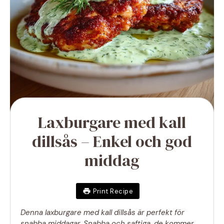
Laxburgare med kall
dillsås – Enkel och god
middag
Print Recipe
Denna laxburgare med kall dillsås är perfekt för
snabba middagar. Snabba och saftiga, de kommer