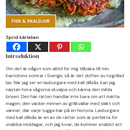
FISK & SKALDJUR
Sprid kärleken
Introduktion
Om det är något som alltid för mig tillbaka till min
barndoms somrar i Sverige, så är det doften av nygrillad
lax. När jag ser en laxburgare med kall dillsås, kan jag
nästan höra vågorna skvalpa och känna den milda
brisen. Den här rätten handlar inte bara om att mätta
magen; den väcker minnen av grillkvällar med släkt och
vänner, där varje tugga bär på en historia. Laxburgare
med kall dillsås är en av de rätter som är perfekta för
snabba middagar, och jag lovar, de kommer snabbt att