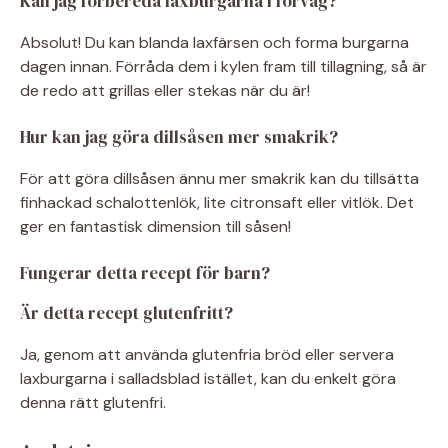
Kan jag förbereda laxburgarna i förväg?
Absolut! Du kan blanda laxfärsen och forma burgarna
dagen innan. Förråda dem i kylen fram till tillagning, så är
de redo att grillas eller stekas när du är!
Hur kan jag göra dillsåsen mer smakrik?
För att göra dillsåsen ännu mer smakrik kan du tillsätta
finhackad schalottenlök, lite citronsaft eller vitlök. Det
ger en fantastisk dimension till såsen!
Fungerar detta recept för barn?
Är detta recept glutenfritt?
Ja, genom att använda glutenfria bröd eller servera
laxburgarna i salladsblad istället, kan du enkelt göra
denna rätt glutenfri.