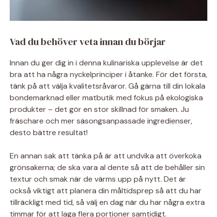
Vad du behöver veta innan du börjar
Innan du ger dig in i denna kulinariska upplevelse är det
bra att ha några nyckelprinciper i åtanke. För det första,
tänk på att välja kvalitetsråvaror. Gå gärna till din lokala
bondemarknad eller matbutik med fokus på ekologiska
produkter – det gör en stor skillnad för smaken. Ju
fräschare och mer säsongsanpassade ingredienser,
desto bättre resultat!
En annan sak att tänka på är att undvika att överkoka
grönsakerna; de ska vara al dente så att de behåller sin
textur och smak när de värms upp på nytt. Det är
också viktigt att planera din måltidsprep så att du har
tillräckligt med tid, så välj en dag när du har några extra
timmar för att laga flera portioner samtidigt.