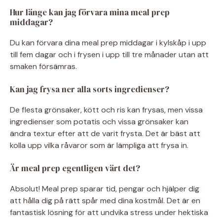
Hur länge kan jag förvara mina meal prep
middagar?
Du kan förvara dina meal prep middagar i kylskåp i upp
till fem dagar och i frysen i upp till tre månader utan att
smaken försämras.
Kan jag frysa ner alla sorts ingredienser?
De flesta grönsaker, kött och ris kan frysas, men vissa
ingredienser som potatis och vissa grönsaker kan
ändra textur efter att de varit frysta. Det är bäst att
kolla upp vilka råvaror som är lämpliga att frysa in.
Är meal prep egentligen värt det?
Absolut! Meal prep sparar tid, pengar och hjälper dig
att hålla dig på rätt spår med dina kostmål. Det är en
fantastisk lösning för att undvika stress under hektiska