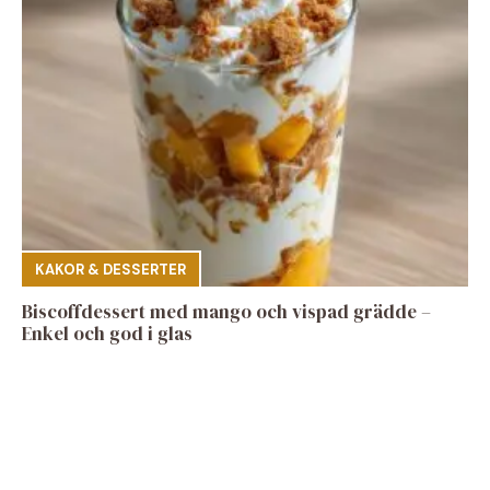
KAKOR & DESSERTER
Biscoffdessert med mango och vispad grädde –
Enkel och god i glas