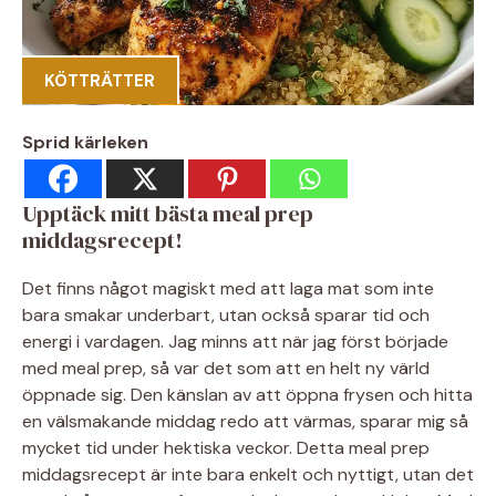
KÖTTRÄTTER
Sprid kärleken
Upptäck mitt bästa meal prep
middagsrecept!
Det finns något magiskt med att laga mat som inte
bara smakar underbart, utan också sparar tid och
energi i vardagen. Jag minns att när jag först började
med meal prep, så var det som att en helt ny värld
öppnade sig. Den känslan av att öppna frysen och hitta
en välsmakande middag redo att värmas, sparar mig så
mycket tid under hektiska veckor. Detta meal prep
middagsrecept är inte bara enkelt och nyttigt, utan det