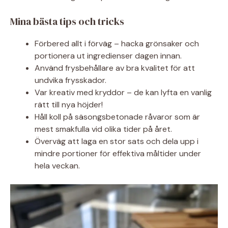
Mina bästa tips och tricks
Förbered allt i förväg – hacka grönsaker och
portionera ut ingredienser dagen innan.
Använd frysbehållare av bra kvalitet för att
undvika frysskador.
Var kreativ med kryddor – de kan lyfta en vanlig
rätt till nya höjder!
Håll koll på säsongsbetonade råvaror som är
mest smakfulla vid olika tider på året.
Överväg att laga en stor sats och dela upp i
mindre portioner för effektiva måltider under
hela veckan.