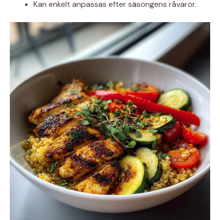
Kan enkelt anpassas efter säsongens råvaror.