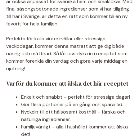
är också anpassat för svenska hem och smaklökar. Med
fina, säsongsbetonade ingredienser som vi har tillgång
till här i Sverige, är detta en rätt som kommer bli en ny
favorit för hela familjen.
Perfekta för kalla vinterkvällar eller stressiga
veckodagar, kommer denna maträtt att ge dig både
näring och mättnad. Så låt oss dyka in i receptet som
kommer förenkla din vardag och göra varje middag en
njutning!
Varför du kommer att älska det här receptet
Enkelt och snabbt – perfekt för stressiga dagar!
Gör flera portioner på en gång och spara tid.
Nyckeln till ett hälsosamt kosthåll – färska och
naturliga ingredienser.
Familjevänligt – alla i hushållet kommer att älska
det!