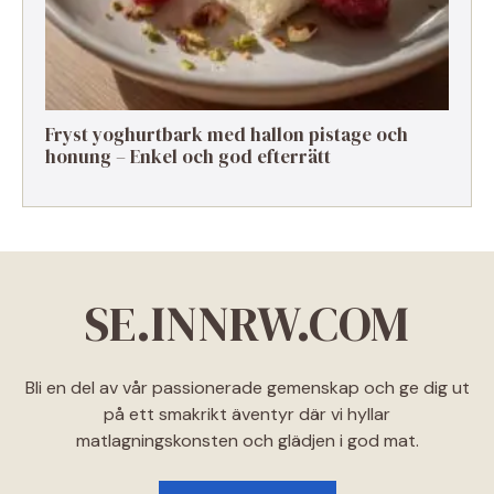
Fryst yoghurtbark med hallon pistage och
honung – Enkel och god efterrätt
SE.INNRW.COM
Bli en del av vår passionerade gemenskap och ge dig ut
på ett smakrikt äventyr där vi hyllar
matlagningskonsten och glädjen i god mat.