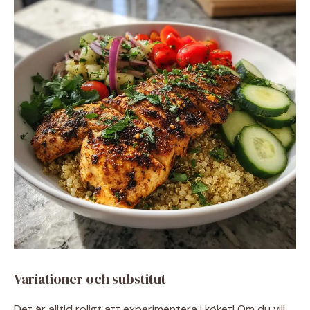
Variationer och substitut
Det är alltid roligt att experimentera i köket! Om du vill