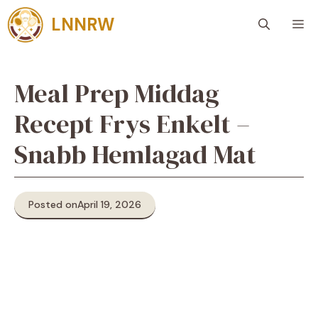
Skip
LNNRW
M
to
content
Meal Prep Middag
Recept Frys Enkelt –
Snabb Hemlagad Mat
Posted on
April 19, 2026