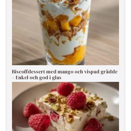
Biscoffdessert med mango och vispad grädde
– Enkel och god i glas