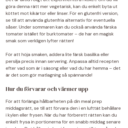
göra denna rätt mer vegetarisk, kan du enkelt byta ut
köttet mot kikärtor eller linser. För en glutenfri version,
se till att använda glutenfria alternativ för eventuella
såser. Under sommaren kan du också använda färska
tomater istället för burktomater – de har en magisk
smak som verkligen lyfter rätten!
För att höja smaken, addera lite färsk basilika eller
persilja precis innan servering. Anpassa alltid recepten
efter vad som är i säsong eller vad du har hemma – det
är det som gör matlagning så spännande!
Hur du förvarar och värmer upp
För att förlänga hållbarheten på din meal prep
middagsrätt, se till att förvara den i en lufttät behållare
i kylen eller frysen. När du har förberett rätten kan du
enkelt frysa in portionerna för en snabb middag senare