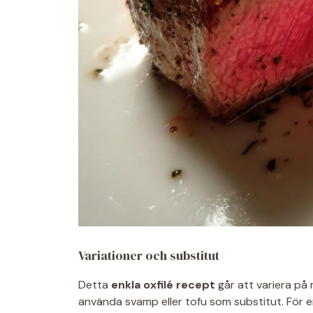
Variationer och substitut
Detta
enkla oxfilé recept
går att variera på 
använda svamp eller tofu som substitut. För en