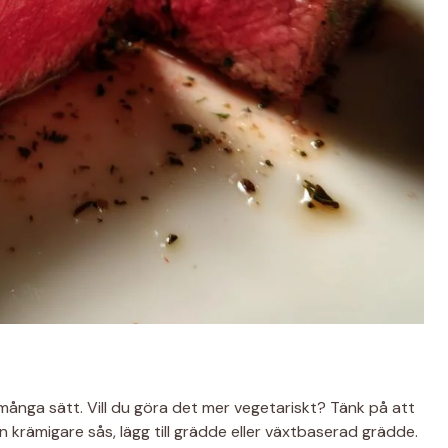
många sätt. Vill du göra det mer vegetariskt? Tänk på att
 krämigare sås, lägg till grädde eller växtbaserad grädde.