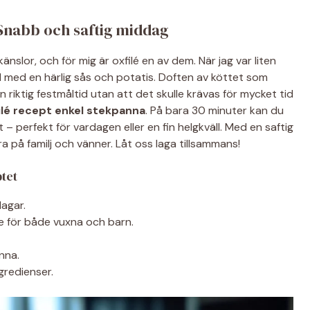
 Snabb och saftig middag
nslor, och för mig är oxfilé en av dem. När jag var liten
 med en härlig sås och potatis. Doften av köttet som
n riktig festmåltid utan att det skulle krävas för mycket tid
ilé recept enkel stekpanna
. På bara 30 minuter kan du
 perfekt för vardagen eller en fin helgkväll. Med en saftig
a på familj och vänner. Låt oss laga tillsammans!
tet
dagar.
re för både vuxna och barn.
anna.
gredienser.