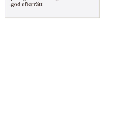
god efterrätt