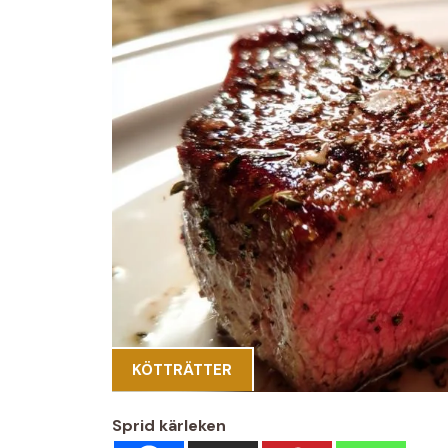
KÖTTRÄTTER
Sprid kärleken