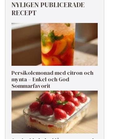
NYLIGEN PUBLICERADE
RECEPT
Persikolemonad med citron och
mynta – Enkel och God
Sommarfavorit