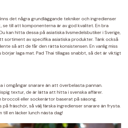
 finns det några grundläggande tekniker och ingredienser
, se till att komponenterna är av god kvalitet. En bra
 Du kan hitta dessa på asiatiska livsmedelsbutiker i Sverige,
tt sortiment av specifika asiatiska produkter. Tänk också
dente så att de får den rätta konsistensen. En vanlig miss
 börjar laga mat. Pad Thai tillagas snabbt, så det är viktigt
rna i omgångar snarare än att överbelasta pannan.
pig textur, de är lätta att hitta i svenska affärer.
broccoli eller sockerärtor baserat på säsong.
å fräschör, så välj färska ingredienser snarare än frysta.
till en läcker lunch nästa dag!