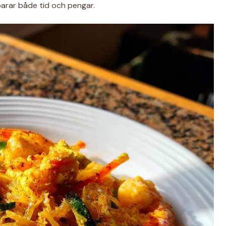
parar både tid och pengar.