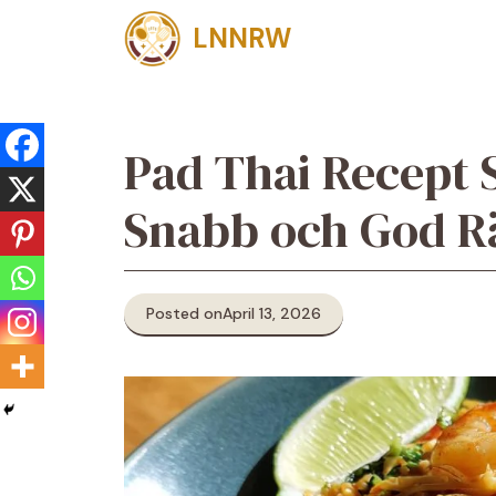
Skip
LNNRW
to
content
Pad Thai Recept
Snabb och God R
Posted on
April 13, 2026