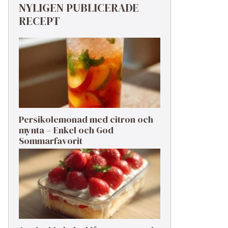
NYLIGEN PUBLICERADE
RECEPT
Persikolemonad med citron och
mynta – Enkel och God
Sommarfavorit