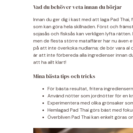
Vad du behöver veta innan du börjar
Innan du ger dig i kast med att laga Pad Thai,
som kan göra hela skillnaden. Först och främst
sojasås och fisksås kan verkligen lyfta rätten.
men de flesta större mataffärer har nu även e
på att inte överkoka nudlarna; de bör vara al 
är att inte förbereda alla ingredienser innan du
att ha allt klart!
Mina bästa tips och tricks
För bästa resultat, fritera ingrediense
Använd nötter som jordnötter för en kris
Experimentera med olika grönsaker som 
Hemlagad Pad Thai görs bäst med fokus p
Överbliven Pad Thai kan enkelt göras om 