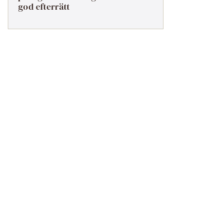
god efterrätt