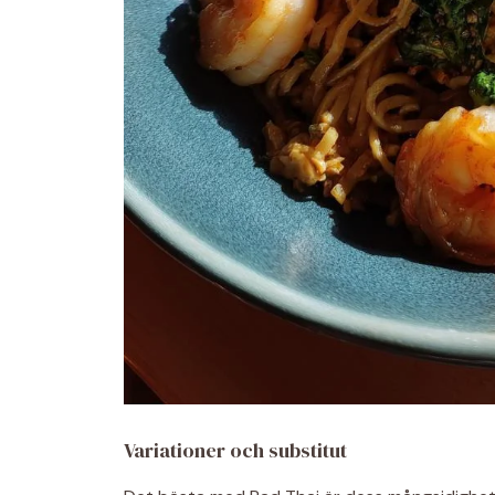
Variationer och substitut