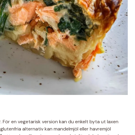
. För en vegetarisk version kan du enkelt byta ut laxen
glutenfria alternativ kan mandelmjöl eller havremjöl