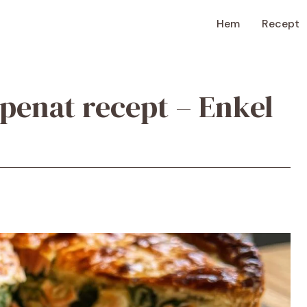
Hem
Recept
spenat recept – Enkel