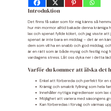
Introduktion
Det finns få saker som för mig känns så hemm
hur min mormor alltid bakade denna krämiga h
lax och spenat fyllde köket, och jag visste att j
spenat är inte bara en middag – det är en kän
dem som vill ha en snabb och god middag, och j
är en rätt som är både mysig och festlig nog för
vardagens stress. Låt oss dyka ner i detta läc
Varför du kommer att älska det 
Enkel att förbereda och perfekt för en
Krämig och smakrik fyllning som hela fam
Innehåller nyttiga ingredienser som lax
Möjlighet att variera med säsongens gr
Kan förberedas i förväg och värmas up