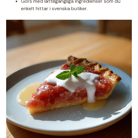
Görs med lättillgängliga ingredienser som du
enkelt hittar i svenska butiker.