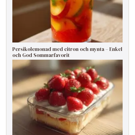
Persikolemonad med citron och mynta – Enkel
och God Sommarfavorit