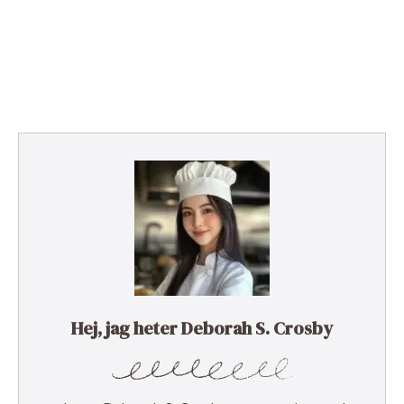
Hej, jag heter Deborah S. Crosby