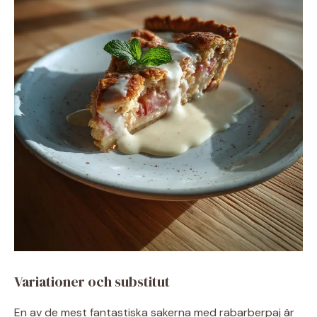
Variationer och substitut
En av de mest fantastiska sakerna med rabarberpaj är