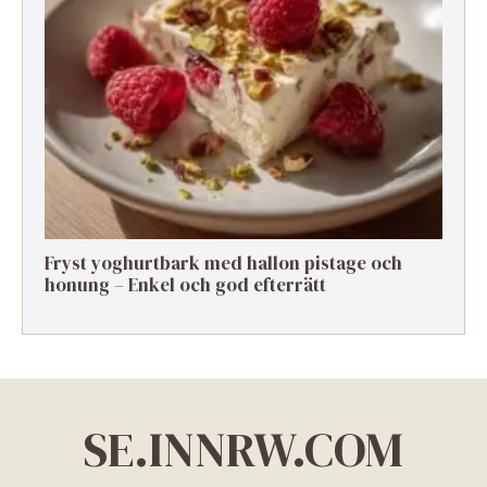
Fryst yoghurtbark med hallon pistage och
honung – Enkel och god efterrätt
SE.INNRW.COM