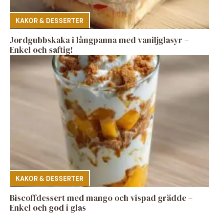
KAKOR & DESSERTER
Jordgubbskaka i långpanna med vaniljglasyr –
Enkel och saftig!
KAKOR & DESSERTER
Biscoffdessert med mango och vispad grädde –
Enkel och god i glas