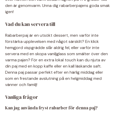
den är genomvarm. Unna dig rabarberpajens goda smak
igen!
Vad du kan servera till
Rabarberpaj är en utsökt dessert, men varför inte
förstärka upplevelsen med något särskilt? En klick
hemgjord vispgrädde slår aldrig fel, eller varför inte
servera med en skopa vaniljglass som smälter över den
varma pajen? För en extra lokal touch kan du njuta av
din paj med en kopp kaffe eller en kall läskande saft.
Denna paj passar perfekt efter en härlig middag eller
som en frestande avslutning på en helgmiddag med
vänner och familj!
Vanliga frågor
Kan jag använda fryst rabarber för denna paj?