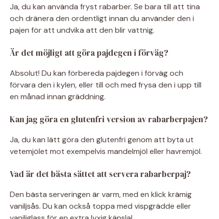
Ja, du kan använda fryst rabarber. Se bara till att tina
och dränera den ordentligt innan du använder den i
pajen för att undvika att den blir vattnig.
Är det möjligt att göra pajdegen i förväg?
Absolut! Du kan förbereda pajdegen i förväg och
förvara den i kylen, eller till och med frysa den i upp till
en månad innan gräddning.
Kan jag göra en glutenfri version av rabarberpajen?
Ja, du kan lätt göra den glutenfri genom att byta ut
vetemjölet mot exempelvis mandelmjöl eller havremjöl.
Vad är det bästa sättet att servera rabarberpaj?
Den bästa serveringen är varm, med en klick krämig
vaniljsås. Du kan också toppa med vispgrädde eller
vaniljglass för en extra lyxig känsla!