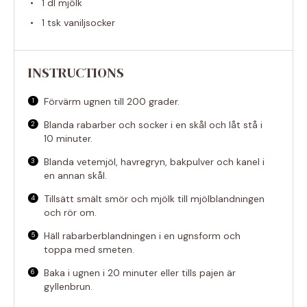
1
dl mjölk
1
tsk vaniljsocker
INSTRUCTIONS
Förvärm ugnen till 200 grader.
Blanda rabarber och socker i en skål och låt stå i
10 minuter.
Blanda vetemjöl, havregryn, bakpulver och kanel i
en annan skål.
Tillsätt smält smör och mjölk till mjölblandningen
och rör om.
Häll rabarberblandningen i en ugnsform och
toppa med smeten.
Baka i ugnen i 20 minuter eller tills pajen är
gyllenbrun.