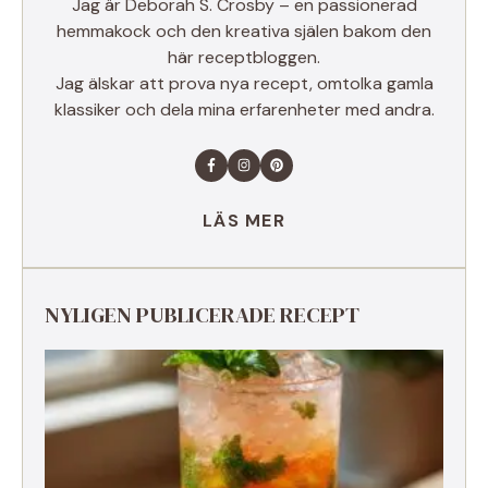
Jag är Deborah S. Crosby – en passionerad
hemmakock och den kreativa själen bakom den
här receptbloggen.
Jag älskar att prova nya recept, omtolka gamla
klassiker och dela mina erfarenheter med andra.
LÄS MER
NYLIGEN PUBLICERADE RECEPT