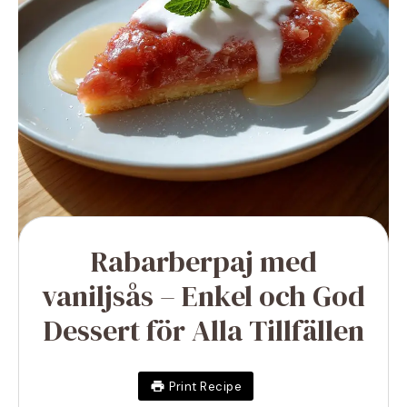
Rabarberpaj med
vaniljsås – Enkel och God
Dessert för Alla Tillfällen
Print Recipe