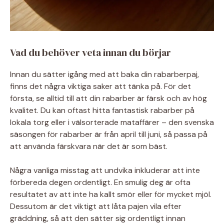
Vad du behöver veta innan du börjar
Innan du sätter igång med att baka din rabarberpaj,
finns det några viktiga saker att tänka på. För det
första, se alltid till att din rabarber är färsk och av hög
kvalitet. Du kan oftast hitta fantastisk rabarber på
lokala torg eller i välsorterade mataffärer – den svenska
säsongen för rabarber är från april till juni, så passa på
att använda färskvara när det är som bäst.
Några vanliga misstag att undvika inkluderar att inte
förbereda degen ordentligt. En smulig deg är ofta
resultatet av att inte ha kallt smör eller för mycket mjöl.
Dessutom är det viktigt att låta pajen vila efter
gräddning, så att den sätter sig ordentligt innan