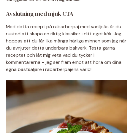
Avslutning med mjuk CTA
Med detta recept på rabarberpaj med vaniljsås är du
rustad att skapa en riktig klassiker i ditt eget kök. Jag
hoppas att du får lika många härliga minnen som jag när
du avnjuter detta underbara bakverk. Testa gärna
receptet och låt mig veta vad du tycker i
kommentarerna – jag ser fram emot att höra om dina
egna bästsäljare i rabarberpajens värld!