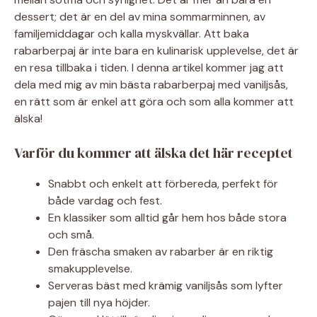
dessert; det är en del av mina sommarminnen, av
familjemiddagar och kalla myskvällar. Att baka
rabarberpaj är inte bara en kulinarisk upplevelse, det är
en resa tillbaka i tiden. I denna artikel kommer jag att
dela med mig av min bästa rabarberpaj med vaniljsås,
en rätt som är enkel att göra och som alla kommer att
älska!
Varför du kommer att älska det här receptet
Snabbt och enkelt att förbereda, perfekt för
både vardag och fest.
En klassiker som alltid går hem hos både stora
och små.
Den fräscha smaken av rabarber är en riktig
smakupplevelse.
Serveras bäst med krämig vaniljsås som lyfter
pajen till nya höjder.