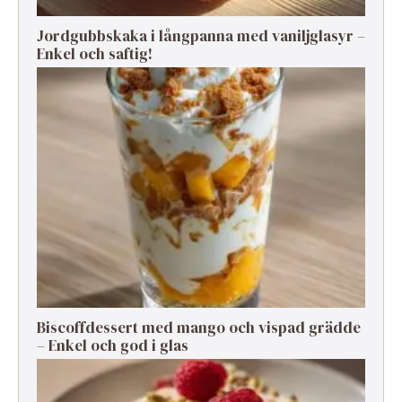
Jordgubbskaka i långpanna med vaniljglasyr –
Enkel och saftig!
Biscoffdessert med mango och vispad grädde
– Enkel och god i glas