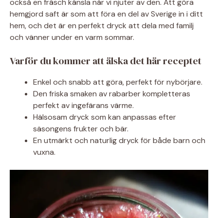
också en fräsch känsla när vi njuter av den. Att göra
hemgjord saft är som att föra en del av Sverige in i ditt
hem, och det är en perfekt dryck att dela med familj
och vänner under en varm sommar.
Varför du kommer att älska det här receptet
Enkel och snabb att göra, perfekt för nybörjare.
Den friska smaken av rabarber kompletteras
perfekt av ingefärans värme.
Hälsosam dryck som kan anpassas efter
säsongens frukter och bär.
En utmärkt och naturlig dryck för både barn och
vuxna.