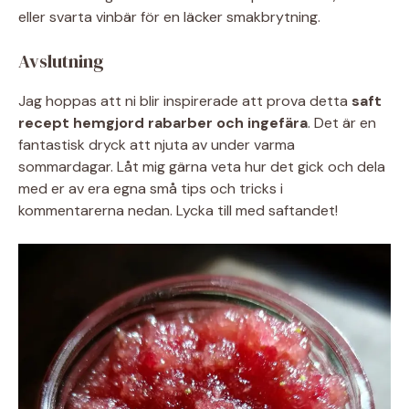
eller svarta vinbär för en läcker smakbrytning.
Avslutning
Jag hoppas att ni blir inspirerade att prova detta
saft
recept hemgjord rabarber och ingefära
. Det är en
fantastisk dryck att njuta av under varma
sommardagar. Låt mig gärna veta hur det gick och dela
med er av era egna små tips och tricks i
kommentarerna nedan. Lycka till med saftandet!