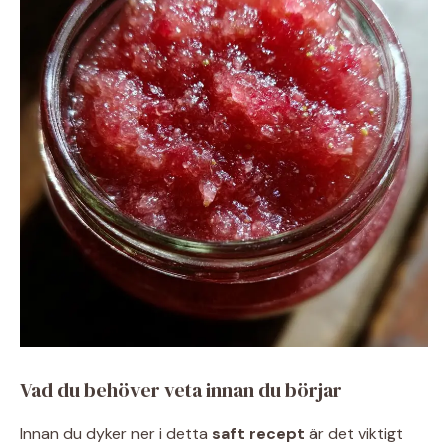
Vad du behöver veta innan du börjar
Innan du dyker ner i detta
saft recept
är det viktigt