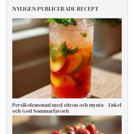
NYLIGEN PUBLICERADE RECEPT
Persikolemonad med citron och mynta – Enkel
och God Sommarfavorit