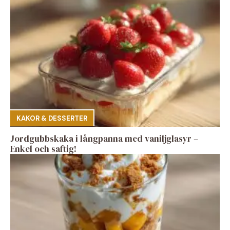
KAKOR & DESSERTER
Jordgubbskaka i långpanna med vaniljglasyr –
Enkel och saftig!