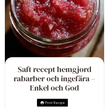
Saft recept hemgjord
rabarber och ingefära –
Enkel och God
Print Recipe