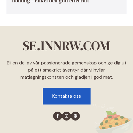
honung – Enkel och god efterrätt
SE.INNRW.COM
Bli en del av vår passionerade gemenskap och ge dig ut
på ett smakrikt äventyr där vi hyllar
matlagningskonsten och glädjen i god mat.
Kontakta oss