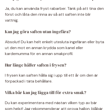
Ja, du kan använda fryst rabarber. Tänk på att tina den
först och låta den rinna av så att saften inte blir
vattnig.
Kan jag göra saften utan ingefära?
Absolut! Du kan helt enkelt utesluta ingefäran eller byta
ut den mot en annan krydda som kanel eller
kardemumma för en annan smakprofil.
Hur länge håller saften i frysen?
I frysen kan saften hålla sig i upp till ett år om den är
förpackad i täta behållare.
Vilka bär kan jag lägga till för extra smak?
Du kan experimentera med nästan vilken typ av bär
som helst! Jag rekommenderar att prova hallon, blåbär