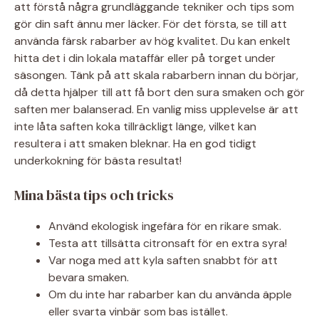
att förstå några grundläggande tekniker och tips som
gör din saft ännu mer läcker. För det första, se till att
använda färsk rabarber av hög kvalitet. Du kan enkelt
hitta det i din lokala mataffär eller på torget under
säsongen. Tänk på att skala rabarbern innan du börjar,
då detta hjälper till att få bort den sura smaken och gör
saften mer balanserad. En vanlig miss upplevelse är att
inte låta saften koka tillräckligt länge, vilket kan
resultera i att smaken bleknar. Ha en god tidigt
underkokning för bästa resultat!
Mina bästa tips och tricks
Använd ekologisk ingefära för en rikare smak.
Testa att tillsätta citronsaft för en extra syra!
Var noga med att kyla saften snabbt för att
bevara smaken.
Om du inte har rabarber kan du använda äpple
eller svarta vinbär som bas istället.