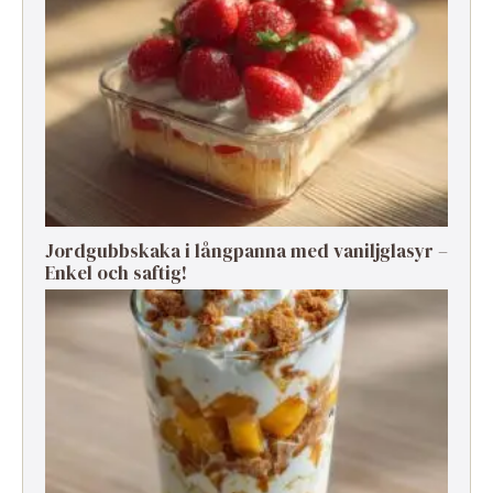
Jordgubbskaka i långpanna med vaniljglasyr –
Enkel och saftig!