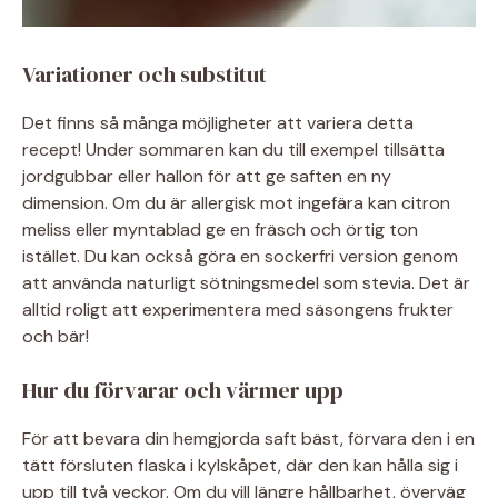
Variationer och substitut
Det finns så många möjligheter att variera detta
recept! Under sommaren kan du till exempel tillsätta
jordgubbar eller hallon för att ge saften en ny
dimension. Om du är allergisk mot ingefära kan citron
meliss eller myntablad ge en fräsch och örtig ton
istället. Du kan också göra en sockerfri version genom
att använda naturligt sötningsmedel som stevia. Det är
alltid roligt att experimentera med säsongens frukter
och bär!
Hur du förvarar och värmer upp
För att bevara din hemgjorda saft bäst, förvara den i en
tätt försluten flaska i kylskåpet, där den kan hålla sig i
upp till två veckor. Om du vill längre hållbarhet, överväg