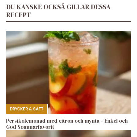
DU KANSKE OCKSÅ GILLAR DESSA
RECEPT
DRYCKER & SAFT
Persikolemonad med citron och mynta – Enkel och
God Sommarfavorit