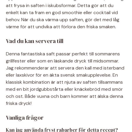
att frysa in saften i iskubsformar. Detta gör att du
enkelt kan ta fram en god smoothie eller cocktail vid
behov. När du ska värma upp saften, gör det med låg
värme för att undvika att förlora den friska smaken.
Vad du kan servera till
Denna fantastiska saft passar perfekt till sommarens
grillfester eller som en läskande dryck till midsommar.
Jag rekommenderar att servera den kall med isterband
eller laxskivor för en äkta svensk smakupplevelse. En
klassisk kombination är att njuta av saften tillsammans
med en bit jordgubbstårta eller knäckebröd med smör
och ost. Både vuxna och barn kommer att älska denna
friska dryck!
Vanliga frågor
Kan jag använda fryst rabarber för detta recept?