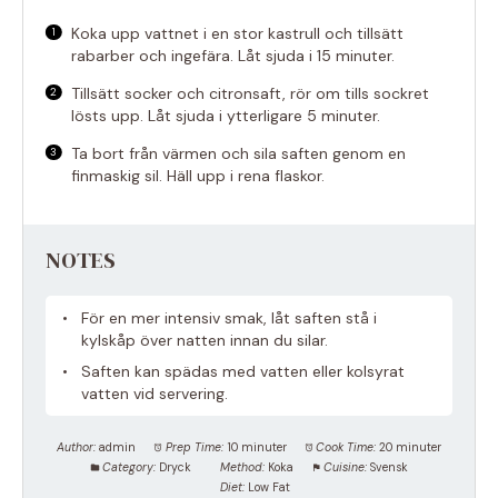
Koka upp vattnet i en stor kastrull och tillsätt
rabarber och ingefära. Låt sjuda i 15 minuter.
Tillsätt socker och citronsaft, rör om tills sockret
lösts upp. Låt sjuda i ytterligare 5 minuter.
Ta bort från värmen och sila saften genom en
finmaskig sil. Häll upp i rena flaskor.
NOTES
För en mer intensiv smak, låt saften stå i
kylskåp över natten innan du silar.
Saften kan spädas med vatten eller kolsyrat
vatten vid servering.
Author:
admin
Prep Time:
10 minuter
Cook Time:
20 minuter
Category:
Dryck
Method:
Koka
Cuisine:
Svensk
Diet:
Low Fat