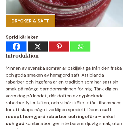
DRYCKER & SAFT
Sprid kärleken
Introduktion
Minnen av svenska somrar är oskiljaktiga från den friska
och goda smaken av hemgjord saft. Att blanda
rabarber och ingefära är en tradition som har satt sin
smak på många barndomsminnen för mig. Tänk dig en
varm dag på landet, där doften av nyplockade
rabarber fyller luften, och vi här i köket står tillsammans
för att skapa något verkligen speciellt. Denna
saft
recept hemgjord rabarber och ingefära – enkel
och god
kombination ger inte bara en ljuvlig smak, utan