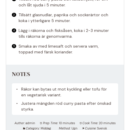
och låt sjuda i 5 minuter.
Tillsätt glasnudlar, paprika och sockerärtor och
koka i ytterligare 5 minuter.
Lägg i räkorna och fisksåsen, koka i 2-3 minuter
tills räkorna är genomvarma.
Smaka av med limesaft och servera varm,
toppad med färsk koriander.
NOTES
Räkor kan bytas ut mot kyckling eller tofu för
en vegetarisk variant.
Justera mängden röd curry pasta efter önskad
styrka.
Author:
admin
Prep Time:
10 minutes
Cook Time:
20 minutes
Category:
Middag
Method:
Ugn
Cuisine:
Svensk