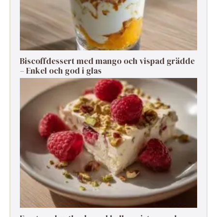
Biscoffdessert med mango och vispad grädde
– Enkel och god i glas