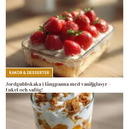
KAKOR & DESSERTER
Jordgubbskaka i långpanna med vaniljglasyr –
Enkel och saftig!