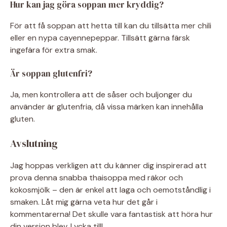
Hur kan jag göra soppan mer kryddig?
För att få soppan att hetta till kan du tillsätta mer chili
eller en nypa cayennepeppar. Tillsätt gärna färsk
ingefära för extra smak.
Är soppan glutenfri?
Ja, men kontrollera att de såser och buljonger du
använder är glutenfria, då vissa märken kan innehålla
gluten.
Avslutning
Jag hoppas verkligen att du känner dig inspirerad att
prova denna snabba thaisoppa med räkor och
kokosmjölk – den är enkel att laga och oemotståndlig i
smaken. Låt mig gärna veta hur det går i
kommentarerna! Det skulle vara fantastisk att höra hur
din version blev. Lycka till!