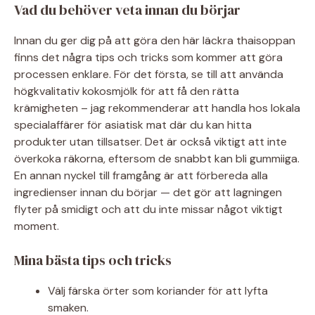
Vad du behöver veta innan du börjar
Innan du ger dig på att göra den här läckra thaisoppan
finns det några tips och tricks som kommer att göra
processen enklare. För det första, se till att använda
högkvalitativ kokosmjölk för att få den rätta
krämigheten – jag rekommenderar att handla hos lokala
specialaffärer för asiatisk mat där du kan hitta
produkter utan tillsatser. Det är också viktigt att inte
överkoka räkorna, eftersom de snabbt kan bli gummiiga.
En annan nyckel till framgång är att förbereda alla
ingredienser innan du börjar — det gör att lagningen
flyter på smidigt och att du inte missar något viktigt
moment.
Mina bästa tips och tricks
Välj färska örter som koriander för att lyfta
smaken.