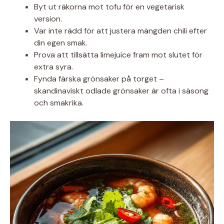
Byt ut räkorna mot tofu för en vegetarisk
version.
Var inte rädd för att justera mängden chili efter
din egen smak.
Prova att tillsätta limejuice fram mot slutet för
extra syra.
Fynda färska grönsaker på torget –
skandinaviskt odlade grönsaker är ofta i säsong
och smakrika.