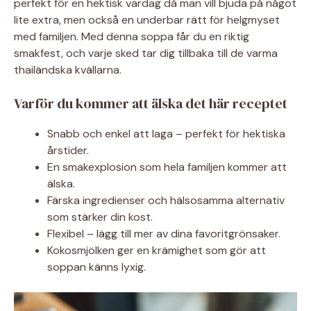
perfekt för en hektisk vardag då man vill bjuda på något
lite extra, men också en underbar rätt för helgmyset
med familjen. Med denna soppa får du en riktig
smakfest, och varje sked tar dig tillbaka till de varma
thailändska kvällarna.
Varför du kommer att älska det här receptet
Snabb och enkel att laga – perfekt för hektiska
årstider.
En smakexplosion som hela familjen kommer att
älska.
Färska ingredienser och hälsosamma alternativ
som stärker din kost.
Flexibel – lägg till mer av dina favoritgrönsaker.
Kokosmjölken ger en krämighet som gör att
soppan känns lyxig.