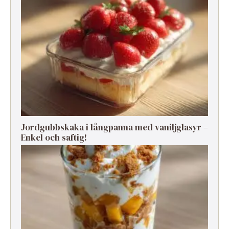
Jordgubbskaka i långpanna med vaniljglasyr –
Enkel och saftig!