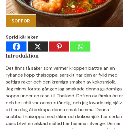
SOPPOR
Sprid kärleken
Introduktion
Det finns få saker som värmer kroppen bättre än en
rykande kopp thaisoppa, särskilt när den är fylld med
saftiga räkor och den krämiga smaken av kokosmjölk.
Jag minns första gången jag smakade denna gudomliga
soppa under en resa till Thailand. Doften av färska örter
och het chili var oemotståndlig, och jag lovade mig själv
att en dag återskapa denna smak hemma. Denna
snabba thaisoppa med räkor och kokosmjölk har sedan
dess blivit en älskad måltid här hemma i Sverige. Den är