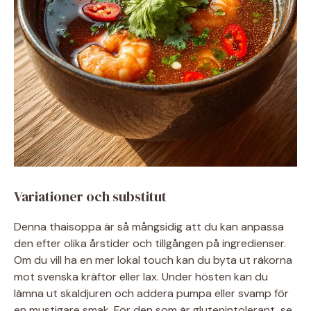
Variationer och substitut
Denna thaisoppa är så mångsidig att du kan anpassa
den efter olika årstider och tillgången på ingredienser.
Om du vill ha en mer lokal touch kan du byta ut räkorna
mot svenska kräftor eller lax. Under hösten kan du
lämna ut skaldjuren och addera pumpa eller svamp för
en mustigare smak. För den som är glutenintolerant, se