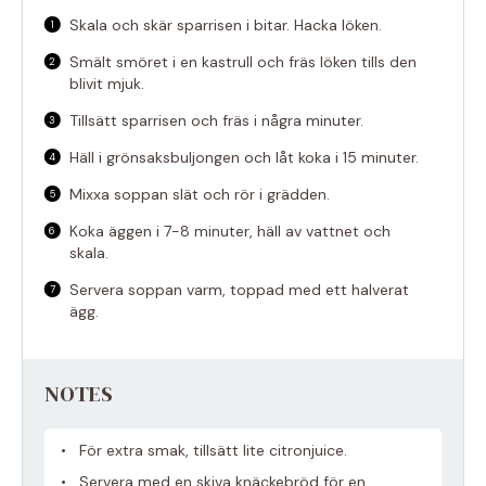
Skala och skär sparrisen i bitar. Hacka löken.
Smält smöret i en kastrull och fräs löken tills den
blivit mjuk.
Tillsätt sparrisen och fräs i några minuter.
Häll i grönsaksbuljongen och låt koka i 15 minuter.
Mixxa soppan slät och rör i grädden.
Koka äggen i 7-8 minuter, häll av vattnet och
skala.
Servera soppan varm, toppad med ett halverat
ägg.
NOTES
För extra smak, tillsätt lite citronjuice.
Servera med en skiva knäckebröd för en