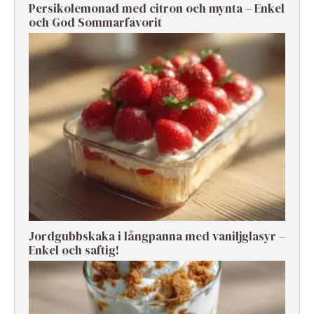
Persikolemonad med citron och mynta – Enkel
och God Sommarfavorit
Jordgubbskaka i långpanna med vaniljglasyr –
Enkel och saftig!