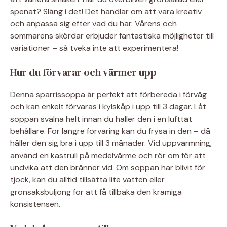
spenat? Släng i det! Det handlar om att vara kreativ
och anpassa sig efter vad du har. Vårens och
sommarens skördar erbjuder fantastiska möjligheter till
variationer – så tveka inte att experimentera!
Hur du förvarar och värmer upp
Denna sparrissoppa är perfekt att förbereda i förväg
och kan enkelt förvaras i kylskåp i upp till 3 dagar. Låt
soppan svalna helt innan du häller den i en lufttät
behållare. För längre förvaring kan du frysa in den – då
håller den sig bra i upp till 3 månader. Vid uppvärmning,
använd en kastrull på medelvärme och rör om för att
undvika att den bränner vid. Om soppan har blivit för
tjock, kan du alltid tillsätta lite vatten eller
grönsaksbuljong för att få tillbaka den krämiga
konsistensen.