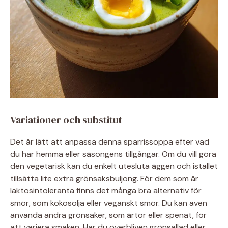
Variationer och substitut
Det är lätt att anpassa denna sparrissoppa efter vad
du har hemma eller säsongens tillgångar. Om du vill göra
den vegetarisk kan du enkelt utesluta äggen och istället
tillsätta lite extra grönsaksbuljong. För dem som är
laktosintoleranta finns det många bra alternativ för
smör, som kokosolja eller veganskt smör. Du kan även
använda andra grönsaker, som ärtor eller spenat, för
att variera smaken. Har du överbliven grönsallad eller