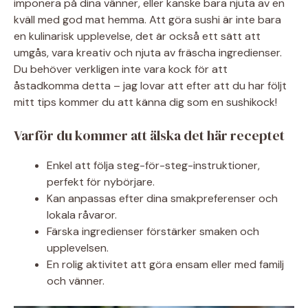
imponera på dina vänner, eller kanske bara njuta av en
kväll med god mat hemma. Att göra sushi är inte bara
en kulinarisk upplevelse, det är också ett sätt att
umgås, vara kreativ och njuta av fräscha ingredienser.
Du behöver verkligen inte vara kock för att
åstadkomma detta – jag lovar att efter att du har följt
mitt tips kommer du att känna dig som en sushikock!
Varför du kommer att älska det här receptet
Enkel att följa steg-för-steg-instruktioner,
perfekt för nybörjare.
Kan anpassas efter dina smakpreferenser och
lokala råvaror.
Färska ingredienser förstärker smaken och
upplevelsen.
En rolig aktivitet att göra ensam eller med familj
och vänner.