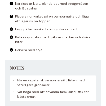
När riset är klart, blanda det med vinägersåsen
och låt svalna.
Placera nori-arket på en bambumatta och lägg
ett lager ris på toppen.
Lägg på lax, avokado och gurka i en rad.
Rulla ihop sushin med hjälp av mattan och skär i
bitar.
Servera med soja.
NOTES
För en vegetarisk version, ersätt fisken med
ytterligare grönsaker.
Var noga med att använda färsk sushi-fisk för
bästa smak.