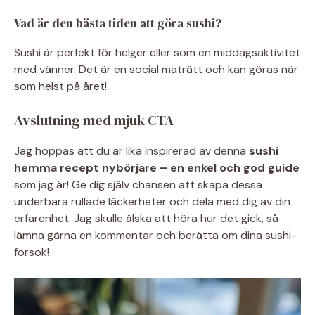
Vad är den bästa tiden att göra sushi?
Sushi är perfekt för helger eller som en middagsaktivitet
med vänner. Det är en social maträtt och kan göras när
som helst på året!
Avslutning med mjuk CTA
Jag hoppas att du är lika inspirerad av denna
sushi
hemma recept nybörjare – en enkel och god guide
som jag är! Ge dig själv chansen att skapa dessa
underbara rullade läckerheter och dela med dig av din
erfarenhet. Jag skulle älska att höra hur det gick, så
lämna gärna en kommentar och berätta om dina sushi-
försök!