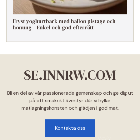
Fryst yoghurtbark med hallon pistage och
honung – Enkel och god efterrätt
SE.INNRW.COM
Bli en del av vår passionerade gemenskap och ge dig ut
på ett smakrikt äventyr där vi hyllar
matlagningskonsten och glädjen i god mat.
Kontakta oss