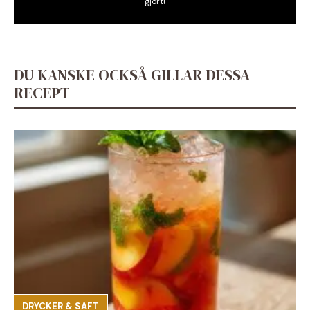
gjort!
DU KANSKE OCKSÅ GILLAR DESSA
RECEPT
DRYCKER & SAFT