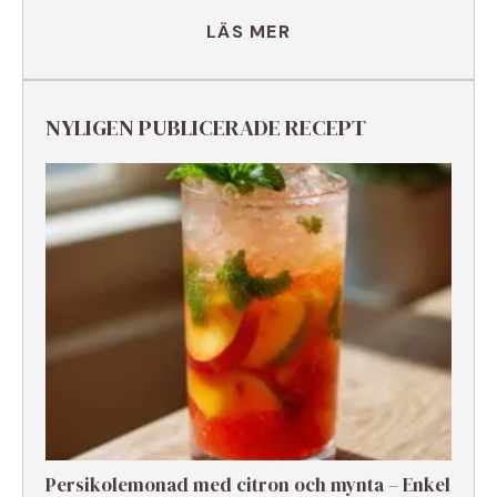
LÄS MER
NYLIGEN PUBLICERADE RECEPT
Persikolemonad med citron och mynta – Enkel