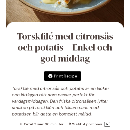
Torskfilé med citronsås
och potatis – Enkel och
god middag
Print Recipe
Torskfilé med citronsås och potatis är en läcker
och lättlagad rätt som passar perfekt för
vardagsmiddagen. Den friska citronsåsen lyfter
smaken på torskfilén och tillsammans med
potatisen blir detta en komplett måltid.
Total Time:
30 minuter
Yield:
4
portioner
1
x