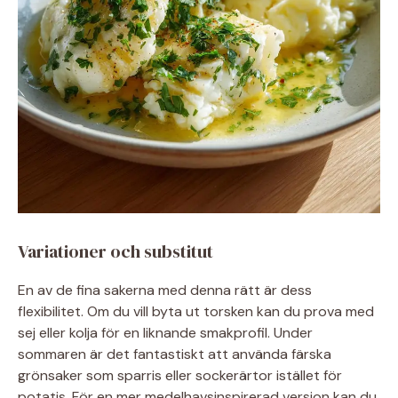
Variationer och substitut
En av de fina sakerna med denna rätt är dess
flexibilitet. Om du vill byta ut torsken kan du prova med
sej eller kolja för en liknande smakprofil. Under
sommaren är det fantastiskt att använda färska
grönsaker som sparris eller sockerärtor istället för
potatis. För en mer medelhavsinspirerad version kan du