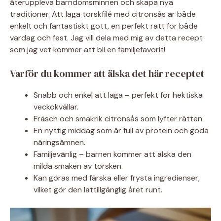
återuppleva barndomsminnen och skapa nya
traditioner. Att laga torskfilé med citronsås är både
enkelt och fantastiskt gott, en perfekt rätt för både
vardag och fest. Jag vill dela med mig av detta recept
som jag vet kommer att bli en familjefavorit!
Varför du kommer att älska det här receptet
Snabb och enkel att laga – perfekt för hektiska
veckokvällar.
Fräsch och smakrik citronsås som lyfter rätten.
En nyttig middag som är full av protein och goda
näringsämnen.
Familjevänlig – barnen kommer att älska den
milda smaken av torsken.
Kan göras med färska eller frysta ingredienser,
vilket gör den lättillgänglig året runt.