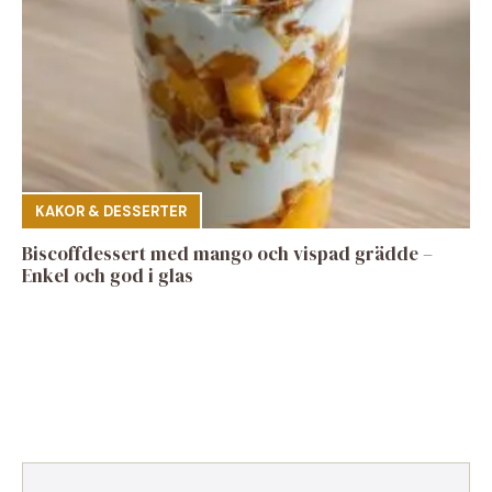
KAKOR & DESSERTER
Biscoffdessert med mango och vispad grädde –
Enkel och god i glas