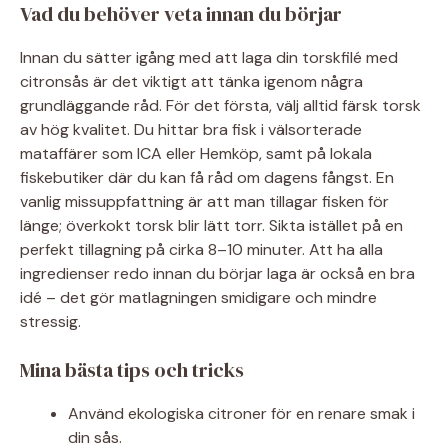
Vad du behöver veta innan du börjar
Innan du sätter igång med att laga din torskfilé med
citronsås är det viktigt att tänka igenom några
grundläggande råd. För det första, välj alltid färsk torsk
av hög kvalitet. Du hittar bra fisk i välsorterade
mataffärer som ICA eller Hemköp, samt på lokala
fiskebutiker där du kan få råd om dagens fångst. En
vanlig missuppfattning är att man tillagar fisken för
länge; överkokt torsk blir lätt torr. Sikta istället på en
perfekt tillagning på cirka 8–10 minuter. Att ha alla
ingredienser redo innan du börjar laga är också en bra
idé – det gör matlagningen smidigare och mindre
stressig.
Mina bästa tips och tricks
Använd ekologiska citroner för en renare smak i
din sås.