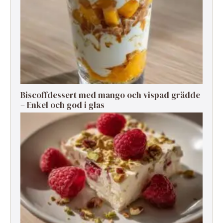
Biscoffdessert med mango och vispad grädde
– Enkel och god i glas