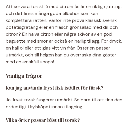
Att servera torskfilé med citronsås är en riktig njutning,
och det finns många goda tillbehör som kan
komplettera rätten. Varför inte prova klassisk svensk
potatisgratäng eller en fräsch grönsallad med dill och
citron? En halva citron eller några skivor av en god
baguette med smör är också en härlig tillägg. För dryck,
en kall öl eller ett glas vitt vin från Österlen passar
utmärkt, och till helgen kan du överraska dina gäster
med en smakfull snaps!
Vanliga frågor
Kan jag använda fryst fisk istället för färsk?
Ja, fryst torsk fungerar utmärkt. Se bara till att tina den
ordentligt i kylskåpet innan tillagning.
Vilka örter passar bäst till torsk?