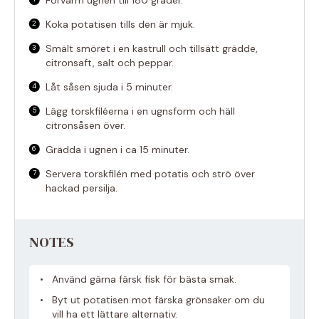
Koka potatisen tills den är mjuk.
Smält smöret i en kastrull och tillsätt grädde,
citronsaft, salt och peppar.
Låt såsen sjuda i 5 minuter.
Lägg torskfiléerna i en ugnsform och häll
citronsåsen över.
Grädda i ugnen i ca 15 minuter.
Servera torskfilén med potatis och strö över
hackad persilja.
NOTES
Använd gärna färsk fisk för bästa smak.
Byt ut potatisen mot färska grönsaker om du
vill ha ett lättare alternativ.