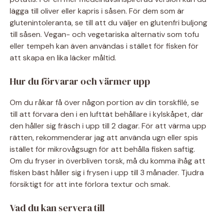
lägga till oliver eller kapris i såsen. För dem som är
glutenintoleranta, se till att du väljer en glutenfri buljong
till såsen. Vegan- och vegetariska alternativ som tofu
eller tempeh kan även användas i stället för fisken för
att skapa en lika läcker måltid.
Hur du förvarar och värmer upp
Om du råkar få över någon portion av din torskfilé, se
till att förvara den i en lufttät behållare i kylskåpet, där
den håller sig fräsch i upp till 2 dagar. För att värma upp
rätten, rekommenderar jag att använda ugn eller spis
istället för mikrovågsugn för att behålla fisken saftig.
Om du fryser in överbliven torsk, må du komma ihåg att
fisken bäst håller sig i frysen i upp till 3 månader. Tjudra
försiktigt för att inte förlora textur och smak.
Vad du kan servera till