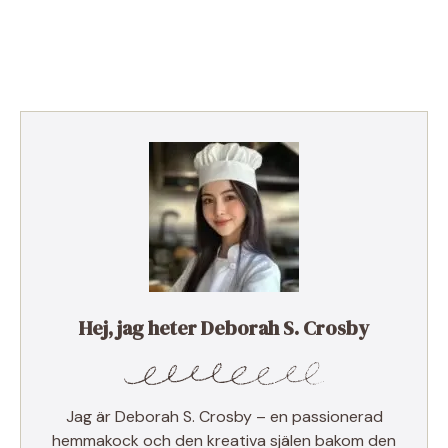
Hej, jag heter Deborah S. Crosby
Jag är Deborah S. Crosby – en passionerad
hemmakock och den kreativa själen bakom den