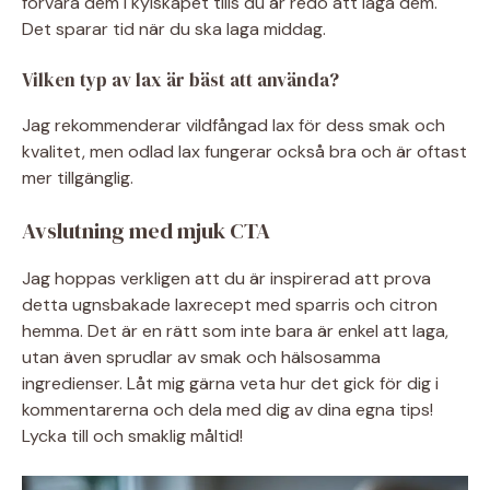
förvara dem i kylskåpet tills du är redo att laga dem.
Det sparar tid när du ska laga middag.
Vilken typ av lax är bäst att använda?
Jag rekommenderar vildfångad lax för dess smak och
kvalitet, men odlad lax fungerar också bra och är oftast
mer tillgänglig.
Avslutning med mjuk CTA
Jag hoppas verkligen att du är inspirerad att prova
detta ugnsbakade laxrecept med sparris och citron
hemma. Det är en rätt som inte bara är enkel att laga,
utan även sprudlar av smak och hälsosamma
ingredienser. Låt mig gärna veta hur det gick för dig i
kommentarerna och dela med dig av dina egna tips!
Lycka till och smaklig måltid!