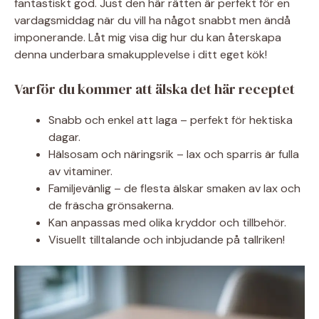
fantastiskt god. Just den här rätten är perfekt för en
vardagsmiddag när du vill ha något snabbt men ändå
imponerande. Låt mig visa dig hur du kan återskapa
denna underbara smakupplevelse i ditt eget kök!
Varför du kommer att älska det här receptet
Snabb och enkel att laga – perfekt för hektiska
dagar.
Hälsosam och näringsrik – lax och sparris är fulla
av vitaminer.
Familjevänlig – de flesta älskar smaken av lax och
de fräscha grönsakerna.
Kan anpassas med olika kryddor och tillbehör.
Visuellt tilltalande och inbjudande på tallriken!