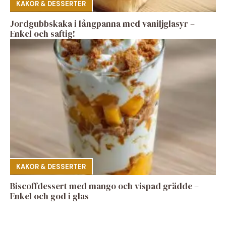
KAKOR & DESSERTER
Jordgubbskaka i långpanna med vaniljglasyr –
Enkel och saftig!
KAKOR & DESSERTER
Biscoffdessert med mango och vispad grädde –
Enkel och god i glas