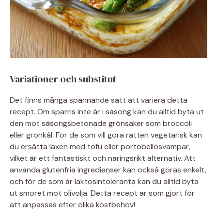
Variationer och substitut
Det finns många spännande sätt att variera detta
recept. Om sparris inte är i säsong kan du alltid byta ut
den mot säsongsbetonade grönsaker som broccoli
eller grönkål. För de som vill göra rätten vegetarisk kan
du ersätta laxen med tofu eller portobellosvampar,
vilket är ett fantastiskt och näringsrikt alternativ. Att
använda glutenfria ingredienser kan också göras enkelt,
och för de som är laktosintoleranta kan du alltid byta
ut smöret mot olivolja. Detta recept är som gjort för
att anpassas efter olika kostbehov!