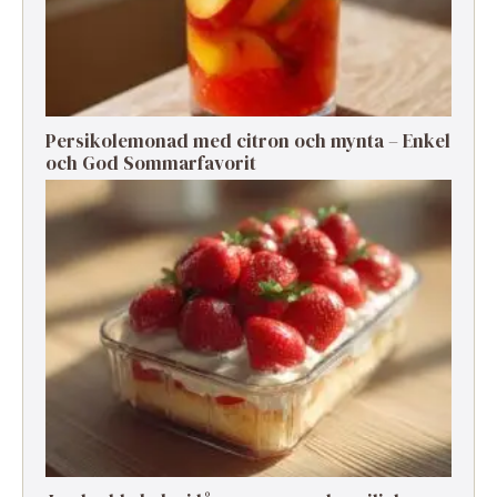
Persikolemonad med citron och mynta – Enkel
och God Sommarfavorit