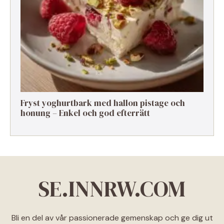
Fryst yoghurtbark med hallon pistage och
honung – Enkel och god efterrätt
SE.INNRW.COM
Bli en del av vår passionerade gemenskap och ge dig ut