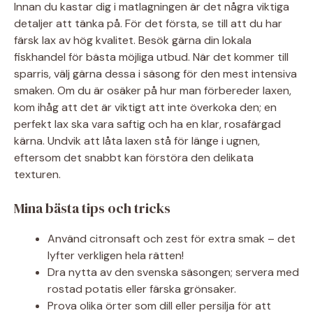
Innan du kastar dig i matlagningen är det några viktiga
detaljer att tänka på. För det första, se till att du har
färsk lax av hög kvalitet. Besök gärna din lokala
fiskhandel för bästa möjliga utbud. När det kommer till
sparris, välj gärna dessa i säsong för den mest intensiva
smaken. Om du är osäker på hur man förbereder laxen,
kom ihåg att det är viktigt att inte överkoka den; en
perfekt lax ska vara saftig och ha en klar, rosafärgad
kärna. Undvik att låta laxen stå för länge i ugnen,
eftersom det snabbt kan förstöra den delikata
texturen.
Mina bästa tips och tricks
Använd citronsaft och zest för extra smak – det
lyfter verkligen hela rätten!
Dra nytta av den svenska säsongen; servera med
rostad potatis eller färska grönsaker.
Prova olika örter som dill eller persilja för att