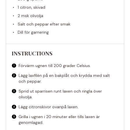
1
citron, skivad
2
msk olivolja
Salt och peppar efter smak
Dill för garnering
INSTRUCTIONS
Förvärm ugnen till 200 grader Celsius.
Lägg laxfilén på en bakplåt och krydda med salt
och peppar.
Sprid ut sparrisen runt laxen och ringla över
olivolja.
Lägg citronskivor ovanpå laxen.
Grilla i ugnen i 20 minuter eller tills laxen är
genomlagad.