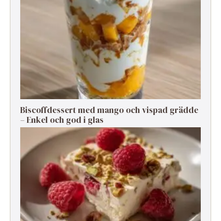
Biscoffdessert med mango och vispad grädde
– Enkel och god i glas