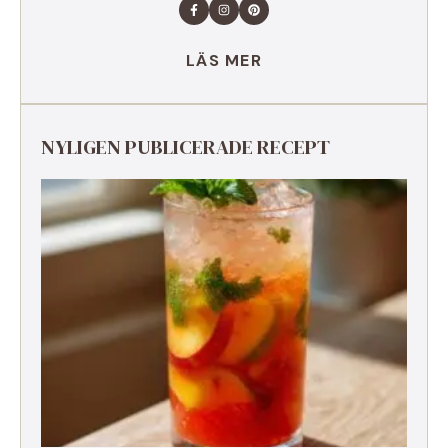
LÄS MER
NYLIGEN PUBLICERADE RECEPT