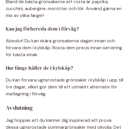
Bland de bästa grönsakerna att rosta är paprika,
zucchini, aubergine, morötter och lök. Använd gärna en
mix av olika färger!
Kan jag förbereda dem i förväg?
Absolut! Du kan skära grönsakerna dagen innan och
förvara dem i kylskåp. Rosta dem precis innan servering
för bästa smak.
Hur länge håller de i kylskåp?
Du kan förvara ugnsrostade grönsaker i kylskåp i upp till
tre dagar, vilket gör dem till ett utmärkt alternativ för
matlagning i förväg.
Avslutning
Jag hoppas att du känner dig inspirerad att prova
dessa ugnsrostade sommargrönsaker med olivolja. Det