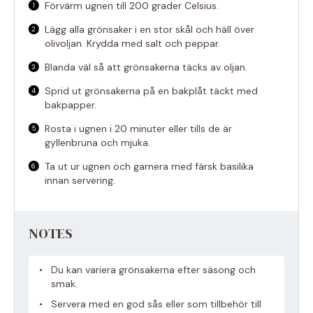
Förvärm ugnen till 200 grader Celsius.
Lägg alla grönsaker i en stor skål och häll över
olivoljan. Krydda med salt och peppar.
Blanda väl så att grönsakerna täcks av oljan.
Sprid ut grönsakerna på en bakplåt täckt med
bakpapper.
Rosta i ugnen i 20 minuter eller tills de är
gyllenbruna och mjuka.
Ta ut ur ugnen och garnera med färsk basilika
innan servering.
NOTES
Du kan variera grönsakerna efter säsong och
smak.
Servera med en god sås eller som tillbehör till