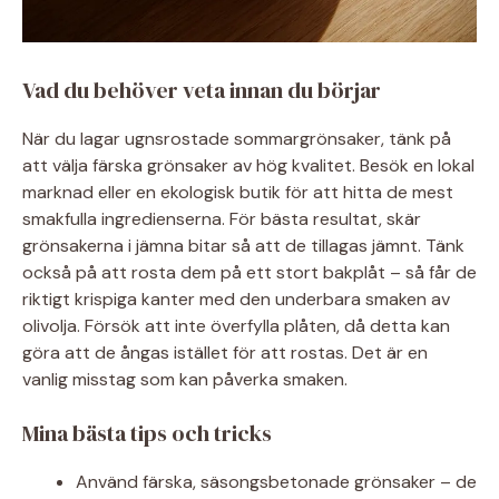
Vad du behöver veta innan du börjar
När du lagar ugnsrostade sommargrönsaker, tänk på
att välja färska grönsaker av hög kvalitet. Besök en lokal
marknad eller en ekologisk butik för att hitta de mest
smakfulla ingredienserna. För bästa resultat, skär
grönsakerna i jämna bitar så att de tillagas jämnt. Tänk
också på att rosta dem på ett stort bakplåt – så får de
riktigt krispiga kanter med den underbara smaken av
olivolja. Försök att inte överfylla plåten, då detta kan
göra att de ångas istället för att rostas. Det är en
vanlig misstag som kan påverka smaken.
Mina bästa tips och tricks
Använd färska, säsongsbetonade grönsaker – de