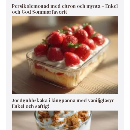
Persikolemonad med citron och mynta – Enkel
och God Sommarfavorit
Jordgubbskaka i långpanna med vaniljglasyr –
Enkel och saftig!