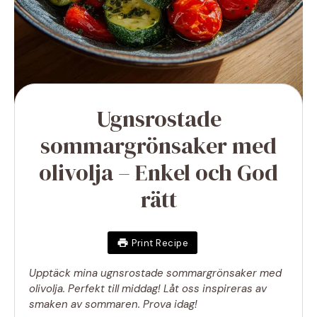
Ugnsrostade
sommargrönsaker med
olivolja – Enkel och God
rätt
Print Recipe
Upptäck mina ugnsrostade sommargrönsaker med
olivolja. Perfekt till middag! Låt oss inspireras av
smaken av sommaren. Prova idag!