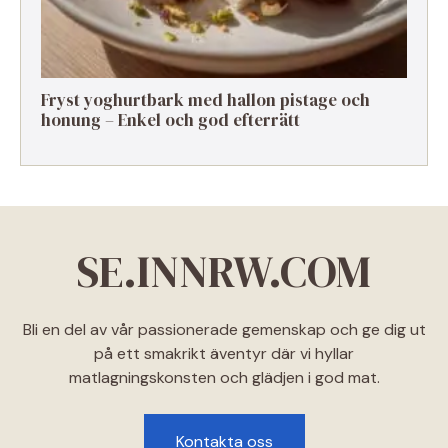
Fryst yoghurtbark med hallon pistage och
honung – Enkel och god efterrätt
SE.INNRW.COM
Bli en del av vår passionerade gemenskap och ge dig ut
på ett smakrikt äventyr där vi hyllar
matlagningskonsten och glädjen i god mat.
Kontakta oss