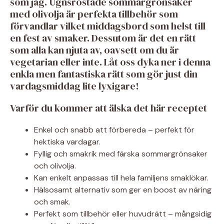
som jag. Ugnsrostade sommargrönsaker
med olivolja är perfekta tillbehör som
förvandlar vilket middagsbord som helst till
en fest av smaker. Dessutom är det en rätt
som alla kan njuta av, oavsett om du är
vegetarian eller inte. Låt oss dyka ner i denna
enkla men fantastiska rätt som gör just din
vardagsmiddag lite lyxigare!
Varför du kommer att älska det här receptet
Enkel och snabb att förbereda – perfekt för
hektiska vardagar.
Fyllig och smakrik med färska sommargrönsaker
och olivolja.
Kan enkelt anpassas till hela familjens smaklökar.
Hälsosamt alternativ som ger en boost av näring
och smak.
Perfekt som tillbehör eller huvudrätt – mångsidig