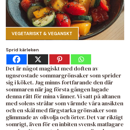
VEGETARISKT & VEGANSKT
Sprid kärleken
Det är något magiskt med doften av
ugnsrostade sommargrönsaker som sprider
sig i köket. Jag minns fortfarande den där
sommaren när jag första gången lagade
denna rätt för mina vänner. Vi satt på altanen
med solens strålar som värmde våra ansikten
och en skål med färgstarka grönsaker som
glimmade av olivolja och örter. Det var riktigt
somrigt, även för en inbiten svensk matlagare