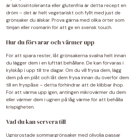
är laktosintoleranta eller glutenfria är detta recept en
dröm – det är helt vegetariskt och fyllt med just de
grönsaker du älskar. Prova gärna med olika örter som
timjan eller rosmarin för att ge en svensk touch.
Hur du förvarar och värmer upp
För att spara rester, låt grönsakerna svalna helt innan
du lägger dem i en lufttät behållare. De kan förvaras i
kylskåp i upp till tre dagar. Om du vill frysa dem, lägg
dem på en plåt och låt dem frysa innan du överför dem
till en fryspåse – detta förhindrar att de klibbar ihop.
För att värma upp igen, antingen mikrovärmer du dem
eller värmer dem i ugnen på låg värme för att behålla
krispigheten.
Vad du kan servera till
Ugnsrostade sommargrönsaker med olivolja passar